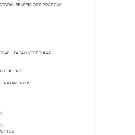
ATÓRIA: BENEFÍCIOS E PRÁTICAS
A REABILITAÇÃO VESTIBULAR
O EFICIENTE
 E TRATAMENTOS
A
A
AMENTOS