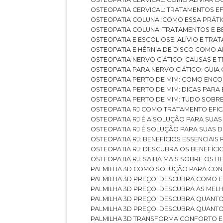
OSTEOPATIA CERVICAL: TRATAMENTOS EF
OSTEOPATIA COLUNA: COMO ESSA PRÁ
OSTEOPATIA COLUNA: TRATAMENTOS E 
OSTEOPATIA E ESCOLIOSE: ALÍVIO E TR
OSTEOPATIA E HÉRNIA DE DISCO COMO 
OSTEOPATIA NERVO CIÁTICO: CAUSAS E
OSTEOPATIA PARA NERVO CIÁTICO: GUI
OSTEOPATIA PERTO DE MIM: COMO ENC
OSTEOPATIA PERTO DE MIM: DICAS PAR
OSTEOPATIA PERTO DE MIM: TUDO SOBR
OSTEOPATIA RJ COMO TRATAMENTO EFI
OSTEOPATIA RJ É A SOLUÇÃO PARA SUA
OSTEOPATIA RJ É SOLUÇÃO PARA SUAS 
OSTEOPATIA RJ: BENEFÍCIOS ESSENCIAIS
OSTEOPATIA RJ: DESCUBRA OS BENEFÍ
OSTEOPATIA RJ: SAIBA MAIS SOBRE OS
PALMILHA 3D COMO SOLUÇÃO PARA CON
PALMILHA 3D PREÇO: DESCUBRA COMO
PALMILHA 3D PREÇO: DESCUBRA AS ME
PALMILHA 3D PREÇO: DESCUBRA QUAN
PALMILHA 3D PREÇO: DESCUBRA QUANT
PALMILHA 3D TRANSFORMA CONFORTO 