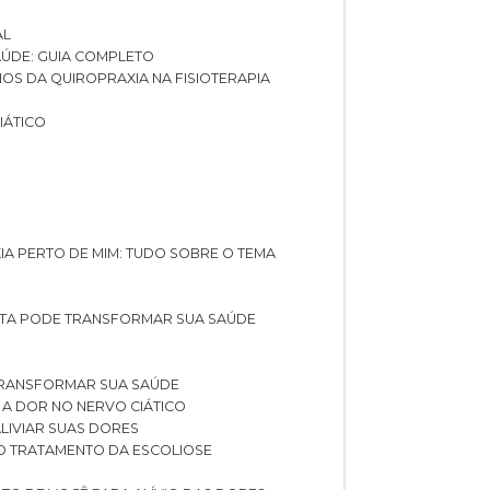
AL
SAÚDE: GUIA COMPLETO
CIOS DA QUIROPRAXIA NA FISIOTERAPIA
IÁTICO
XIA PERTO DE MIM: TUDO SOBRE O TEMA
STA PODE TRANSFORMAR SUA SAÚDE
TRANSFORMAR SUA SAÚDE
 A DOR NO NERVO CIÁTICO
LIVIAR SUAS DORES
O TRATAMENTO DA ESCOLIOSE