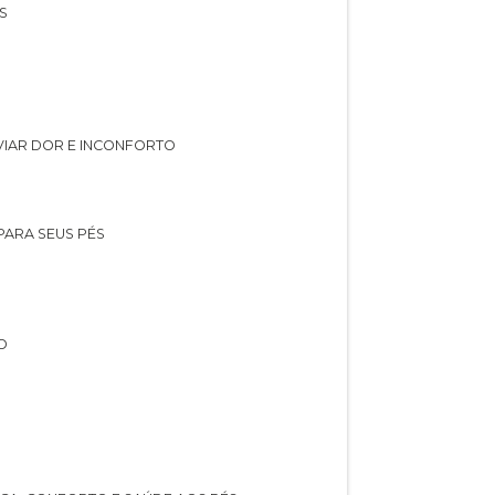
S
IVIAR DOR E INCONFORTO
 PARA SEUS PÉS
O