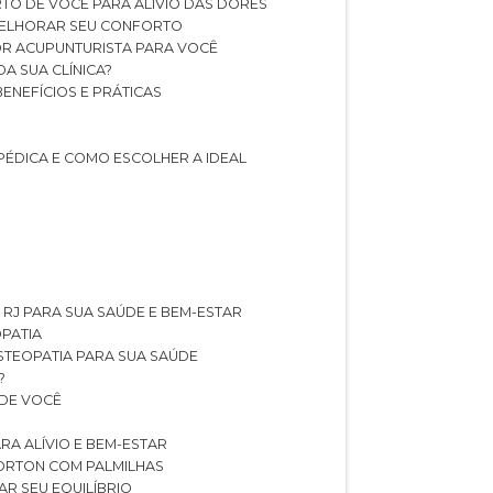
TO DE VOCÊ PARA ALÍVIO DAS DORES
 MELHORAR SEU CONFORTO
OR ACUPUNTURISTA PARA VOCÊ
A SUA CLÍNICA?
BENEFÍCIOS E PRÁTICAS
PÉDICA E COMO ESCOLHER A IDEAL
 RJ PARA SUA SAÚDE E BEM-ESTAR
OPATIA
OSTEOPATIA PARA SUA SAÚDE
?
 DE VOCÊ
RA ALÍVIO E BEM-ESTAR
MORTON COM PALMILHAS
AR SEU EQUILÍBRIO