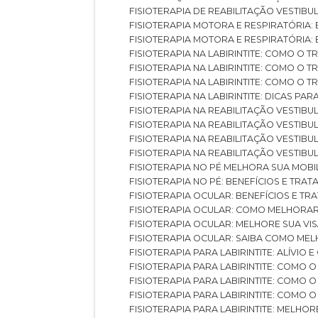
FISIOTERAPIA DE REABILITAÇÃO VESTIB
FISIOTERAPIA MOTORA E RESPIRATÓRIA: 
FISIOTERAPIA MOTORA E RESPIRATÓRIA
FISIOTERAPIA NA LABIRINTITE: COMO 
FISIOTERAPIA NA LABIRINTITE: COMO O
FISIOTERAPIA NA LABIRINTITE: COMO O
FISIOTERAPIA NA LABIRINTITE: DICAS PA
FISIOTERAPIA NA REABILITAÇÃO VESTIB
FISIOTERAPIA NA REABILITAÇÃO VESTI
FISIOTERAPIA NA REABILITAÇÃO VESTIBU
FISIOTERAPIA NA REABILITAÇÃO VESTIB
FISIOTERAPIA NO PÉ MELHORA SUA MOB
FISIOTERAPIA NO PÉ: BENEFÍCIOS E TRA
FISIOTERAPIA OCULAR: BENEFÍCIOS E T
FISIOTERAPIA OCULAR: COMO MELHORA
FISIOTERAPIA OCULAR: MELHORE SUA VI
FISIOTERAPIA OCULAR: SAIBA COMO M
FISIOTERAPIA PARA LABIRINTITE: ALÍVIO
FISIOTERAPIA PARA LABIRINTITE: COMO
FISIOTERAPIA PARA LABIRINTITE: COMO
FISIOTERAPIA PARA LABIRINTITE: COMO
FISIOTERAPIA PARA LABIRINTITE: MELHOR