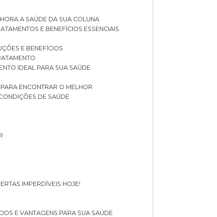
LHORA A SAÚDE DA SUA COLUNA
RATAMENTOS E BENEFÍCIOS ESSENCIAIS
LUÇÕES E BENEFÍCIOS
 TRATAMENTO
ENTO IDEAL PARA SUA SAÚDE
AS PARA ENCONTRAR O MELHOR
 CONDIÇÕES DE SAÚDE
R
ERTAS IMPERDÍVEIS HOJE!
FÍCIOS E VANTAGENS PARA SUA SAÚDE