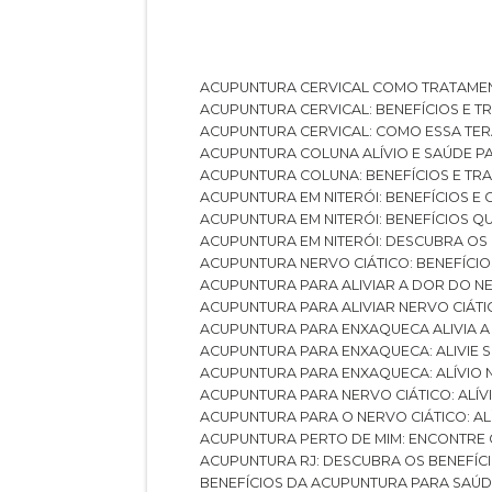
ACUPUNTURA CERVICAL COMO TRATAME
ACUPUNTURA CERVICAL: BENEFÍCIOS E 
ACUPUNTURA CERVICAL: COMO ESSA TE
ACUPUNTURA COLUNA ALÍVIO E SAÚDE P
ACUPUNTURA COLUNA: BENEFÍCIOS E T
ACUPUNTURA EM NITERÓI: BENEFÍCIOS 
ACUPUNTURA EM NITERÓI: BENEFÍCIOS 
ACUPUNTURA EM NITERÓI: DESCUBRA OS
ACUPUNTURA NERVO CIÁTICO: BENEFÍCIOS
ACUPUNTURA PARA ALIVIAR A DOR DO N
ACUPUNTURA PARA ALIVIAR NERVO CIÁT
ACUPUNTURA PARA ENXAQUECA ALIVIA A
ACUPUNTURA PARA ENXAQUECA: ALIVIE
ACUPUNTURA PARA ENXAQUECA: ALÍVIO
ACUPUNTURA PARA NERVO CIÁTICO: ALÍ
ACUPUNTURA PARA O NERVO CIÁTICO: AL
ACUPUNTURA PERTO DE MIM: ENCONTRE
ACUPUNTURA RJ: DESCUBRA OS BENEFÍ
BENEFÍCIOS DA ACUPUNTURA PARA SAÚ