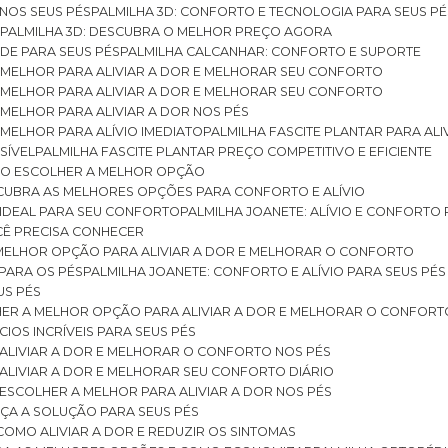
 NOS SEUS PÉS
PALMILHA 3D: CONFORTO E TECNOLOGIA PARA SEUS PÉ
S
PALMILHA 3D: DESCUBRA O MELHOR PREÇO AGORA
DE PARA SEUS PÉS
PALMILHA CALCANHAR: CONFORTO E SUPORTE
 MELHOR PARA ALIVIAR A DOR E MELHORAR SEU CONFORTO
 MELHOR PARA ALIVIAR A DOR E MELHORAR SEU CONFORTO
MELHOR PARA ALIVIAR A DOR NOS PÉS
MELHOR PARA ALÍVIO IMEDIATO
PALMILHA FASCITE PLANTAR PARA AL
SÍVEL
PALMILHA FASCITE PLANTAR PREÇO COMPETITIVO E EFICIENTE
OMO ESCOLHER A MELHOR OPÇÃO
ESCUBRA AS MELHORES OPÇÕES PARA CONFORTO E ALÍVIO
O IDEAL PARA SEU CONFORTO
PALMILHA JOANETE: ALÍVIO E CONFORTO
OCÊ PRECISA CONHECER
 MELHOR OPÇÃO PARA ALIVIAR A DOR E MELHORAR O CONFORTO
 PARA OS PÉS
PALMILHA JOANETE: CONFORTO E ALÍVIO PARA SEUS PÉS
US PÉS
LHER A MELHOR OPÇÃO PARA ALIVIAR A DOR E MELHORAR O CONFORT
IOS INCRÍVEIS PARA SEUS PÉS
ALIVIAR A DOR E MELHORAR O CONFORTO NOS PÉS
ALIVIAR A DOR E MELHORAR SEU CONFORTO DIÁRIO
ESCOLHER A MELHOR PARA ALIVIAR A DOR NOS PÉS
ÇA A SOLUÇÃO PARA SEUS PÉS
COMO ALIVIAR A DOR E REDUZIR OS SINTOMAS