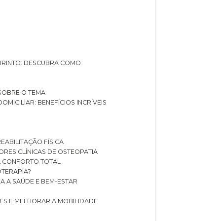
ABIRINTO: DESCUBRA COMO
 SOBRE O TEMA
DOMICILIAR: BENEFÍCIOS INCRÍVEIS
REABILITAÇÃO FÍSICA
HORES CLÍNICAS DE OSTEOPATIA
A CONFORTO TOTAL
IOTERAPIA?
RA A SAÚDE E BEM-ESTAR
RES E MELHORAR A MOBILIDADE