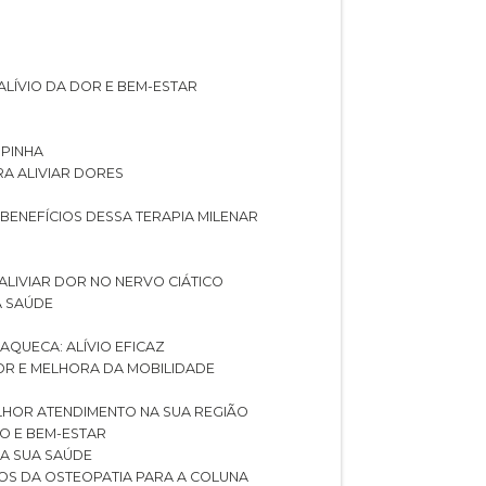
ALÍVIO DA DOR E BEM-ESTAR
SPINHA
RA ALIVIAR DORES
 BENEFÍCIOS DESSA TERAPIA MILENAR
ALIVIAR DOR NO NERVO CIÁTICO
A SAÚDE
AQUECA: ALÍVIO EFICAZ
DOR E MELHORA DA MOBILIDADE
LHOR ATENDIMENTO NA SUA REGIÃO
IO E BEM-ESTAR
RA SUA SAÚDE
CIOS DA OSTEOPATIA PARA A COLUNA