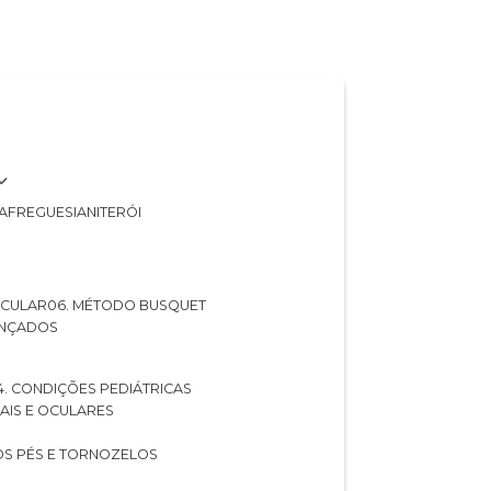
A
FREGUESIA
NITERÓI
 OCULAR
06. MÉTODO BUSQUET
ANÇADOS
04. CONDIÇÕES PEDIÁTRICAS
UAIS E OCULARES
NOS PÉS E TORNOZELOS