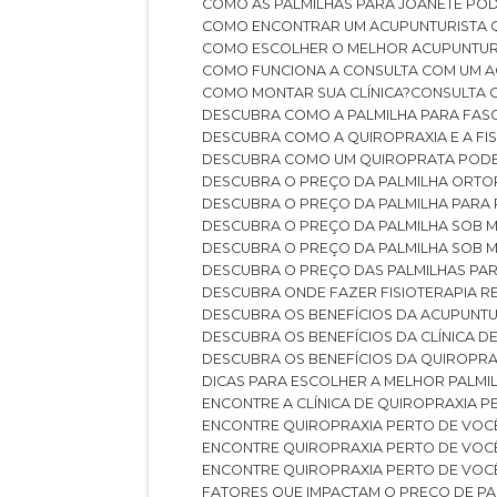
COMO AS PALMILHAS PARA JOANETE P
COMO ENCONTRAR UM ACUPUNTURISTA 
COMO ESCOLHER O MELHOR ACUPUNTUR
COMO FUNCIONA A CONSULTA COM UM A
COMO MONTAR SUA CLÍNICA?
CONSULTA
DESCUBRA COMO A PALMILHA PARA FASC
DESCUBRA COMO A QUIROPRAXIA E A F
DESCUBRA COMO UM QUIROPRATA POD
DESCUBRA O PREÇO DA PALMILHA ORT
DESCUBRA O PREÇO DA PALMILHA PARA
DESCUBRA O PREÇO DA PALMILHA SOB 
DESCUBRA O PREÇO DA PALMILHA SOB M
DESCUBRA O PREÇO DAS PALMILHAS PAR
DESCUBRA ONDE FAZER FISIOTERAPIA 
DESCUBRA OS BENEFÍCIOS DA ACUPUNTU
DESCUBRA OS BENEFÍCIOS DA CLÍNICA 
DESCUBRA OS BENEFÍCIOS DA QUIROPRA
DICAS PARA ESCOLHER A MELHOR PALMI
ENCONTRE A CLÍNICA DE QUIROPRAXIA 
ENCONTRE QUIROPRAXIA PERTO DE VOC
ENCONTRE QUIROPRAXIA PERTO DE VOC
ENCONTRE QUIROPRAXIA PERTO DE VOC
FATORES QUE IMPACTAM O PREÇO DE PA