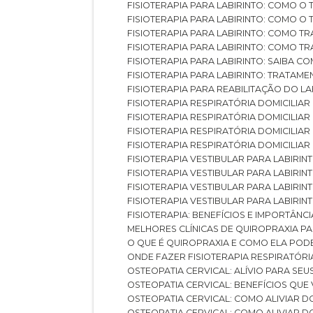
FISIOTERAPIA PARA LABIRINTO: COMO 
FISIOTERAPIA PARA LABIRINTO: COMO 
FISIOTERAPIA PARA LABIRINTO: COMO T
FISIOTERAPIA PARA LABIRINTO: COMO T
FISIOTERAPIA PARA LABIRINTO: SAIBA
FISIOTERAPIA PARA LABIRINTO: TRATAME
FISIOTERAPIA PARA REABILITAÇÃO DO LA
FISIOTERAPIA RESPIRATÓRIA DOMICILI
FISIOTERAPIA RESPIRATÓRIA DOMICILI
FISIOTERAPIA RESPIRATÓRIA DOMICILIAR
FISIOTERAPIA RESPIRATÓRIA DOMICILIA
FISIOTERAPIA VESTIBULAR PARA LABIRIN
FISIOTERAPIA VESTIBULAR PARA LABIRI
FISIOTERAPIA VESTIBULAR PARA LABIRIN
FISIOTERAPIA VESTIBULAR PARA LABIRIN
FISIOTERAPIA: BENEFÍCIOS E IMPORTÂNC
MELHORES CLÍNICAS DE QUIROPRAXIA P
O QUE É QUIROPRAXIA E COMO ELA POD
ONDE FAZER FISIOTERAPIA RESPIRATÓR
OSTEOPATIA CERVICAL: ALÍVIO PARA SE
OSTEOPATIA CERVICAL: BENEFÍCIOS QU
OSTEOPATIA CERVICAL: COMO ALIVIAR 
OSTEOPATIA CERVICAL: COMO ALIVIAR 