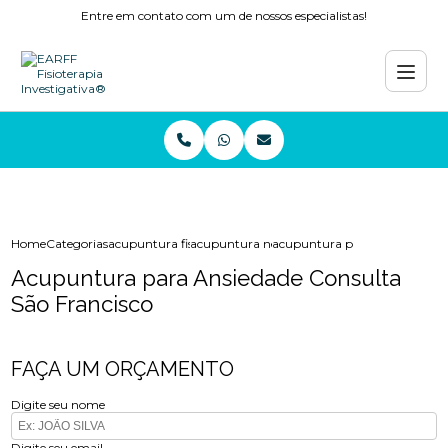
Entre em contato com um de nossos especialistas!
Home
Categorias
acupuntura fisioterapia
acupuntura nervo ciatico
acupuntura para ansiedade con
Acupuntura para Ansiedade Consulta
São Francisco
FAÇA UM ORÇAMENTO
Digite seu nome
Digite seu email