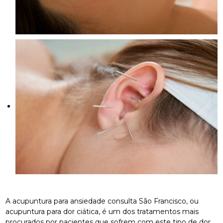
A acupuntura para ansiedade consulta São Francisco, ou
acupuntura para dor ciática, é um dos tratamentos mais
procurados por pacientes que sofrem com este tipo de dor.