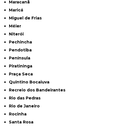
Maracanã
Maricá
Miguel de Frias
Méier
Niterói
Pechincha
Pendotiba
Península
Piratininga
Praça Seca
Quintino Bocaiuva
Recreio dos Bandeirantes
Rio das Pedras
Rio de Janeiro
Rocinha
Santa Rosa