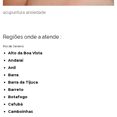
acupuntura ansiedade
Regiões onde a atende :
Rio de Janeiro
Alto da Boa Vista
Andaraí
Anil
Barra
Barra da Tijuca
Barreto
Botafogo
Cafubá
Camboinhas