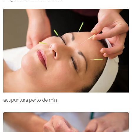
acupuntura perto de mim