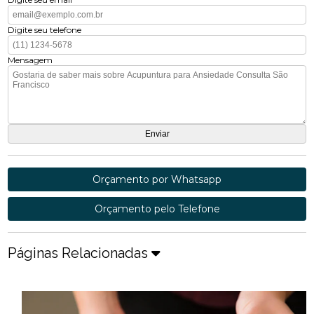
Digite seu telefone
Mensagem
Orçamento por Whatsapp
Orçamento pelo Telefone
Páginas Relacionadas