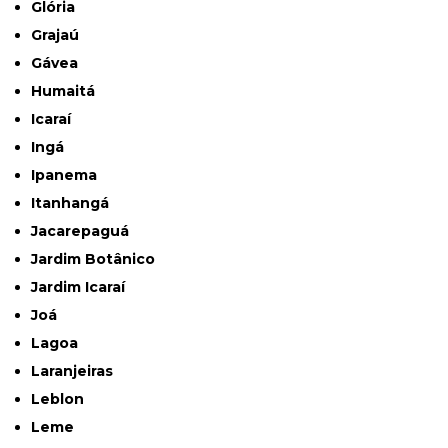
Glória
Grajaú
Gávea
Humaitá
Icaraí
Ingá
Ipanema
Itanhangá
Jacarepaguá
Jardim Botânico
Jardim Icaraí
Joá
Lagoa
Laranjeiras
Leblon
Leme