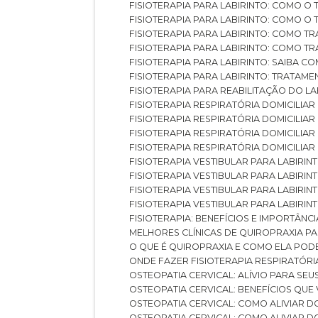
FISIOTERAPIA PARA LABIRINTO: COMO 
FISIOTERAPIA PARA LABIRINTO: COMO 
FISIOTERAPIA PARA LABIRINTO: COMO T
FISIOTERAPIA PARA LABIRINTO: COMO T
FISIOTERAPIA PARA LABIRINTO: SAIBA
FISIOTERAPIA PARA LABIRINTO: TRATAME
FISIOTERAPIA PARA REABILITAÇÃO DO LA
FISIOTERAPIA RESPIRATÓRIA DOMICILI
FISIOTERAPIA RESPIRATÓRIA DOMICILI
FISIOTERAPIA RESPIRATÓRIA DOMICILIAR
FISIOTERAPIA RESPIRATÓRIA DOMICILIA
FISIOTERAPIA VESTIBULAR PARA LABIRIN
FISIOTERAPIA VESTIBULAR PARA LABIRI
FISIOTERAPIA VESTIBULAR PARA LABIRIN
FISIOTERAPIA VESTIBULAR PARA LABIRIN
FISIOTERAPIA: BENEFÍCIOS E IMPORTÂNC
MELHORES CLÍNICAS DE QUIROPRAXIA P
O QUE É QUIROPRAXIA E COMO ELA POD
ONDE FAZER FISIOTERAPIA RESPIRATÓR
OSTEOPATIA CERVICAL: ALÍVIO PARA SE
OSTEOPATIA CERVICAL: BENEFÍCIOS QU
OSTEOPATIA CERVICAL: COMO ALIVIAR 
OSTEOPATIA CERVICAL: COMO ALIVIAR 