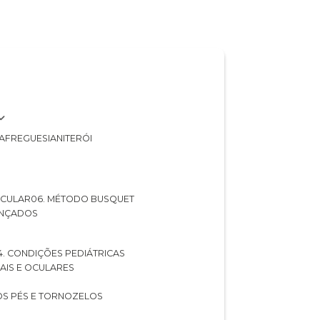
A
FREGUESIA
NITERÓI
 OCULAR
06. MÉTODO BUSQUET
ANÇADOS
04. CONDIÇÕES PEDIÁTRICAS
UAIS E OCULARES
NOS PÉS E TORNOZELOS