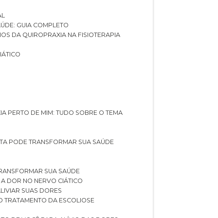
AL
SAÚDE: GUIA COMPLETO
CIOS DA QUIROPRAXIA NA FISIOTERAPIA
IÁTICO
XIA PERTO DE MIM: TUDO SOBRE O TEMA
STA PODE TRANSFORMAR SUA SAÚDE
TRANSFORMAR SUA SAÚDE
 A DOR NO NERVO CIÁTICO
LIVIAR SUAS DORES
O TRATAMENTO DA ESCOLIOSE