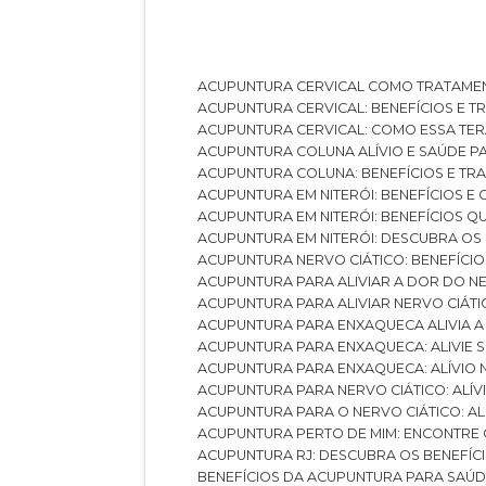
ACUPUNTURA CERVICAL COMO TRATAME
ACUPUNTURA CERVICAL: BENEFÍCIOS E 
ACUPUNTURA CERVICAL: COMO ESSA TE
ACUPUNTURA COLUNA ALÍVIO E SAÚDE P
ACUPUNTURA COLUNA: BENEFÍCIOS E T
ACUPUNTURA EM NITERÓI: BENEFÍCIOS 
ACUPUNTURA EM NITERÓI: BENEFÍCIOS 
ACUPUNTURA EM NITERÓI: DESCUBRA OS
ACUPUNTURA NERVO CIÁTICO: BENEFÍCIOS
ACUPUNTURA PARA ALIVIAR A DOR DO N
ACUPUNTURA PARA ALIVIAR NERVO CIÁT
ACUPUNTURA PARA ENXAQUECA ALIVIA A
ACUPUNTURA PARA ENXAQUECA: ALIVIE
ACUPUNTURA PARA ENXAQUECA: ALÍVIO
ACUPUNTURA PARA NERVO CIÁTICO: ALÍ
ACUPUNTURA PARA O NERVO CIÁTICO: AL
ACUPUNTURA PERTO DE MIM: ENCONTRE
ACUPUNTURA RJ: DESCUBRA OS BENEFÍ
BENEFÍCIOS DA ACUPUNTURA PARA SAÚ