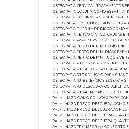
OSTEOPATIA CERVICAL: TRATAMENTOS EF
OSTEOPATIA COLUNA: COMO ESSA PRÁ
OSTEOPATIA COLUNA: TRATAMENTOS E 
OSTEOPATIA E ESCOLIOSE: ALÍVIO E TR
OSTEOPATIA E HÉRNIA DE DISCO COMO 
OSTEOPATIA NERVO CIÁTICO: CAUSAS E
OSTEOPATIA PARA NERVO CIÁTICO: GUI
OSTEOPATIA PERTO DE MIM: COMO ENC
OSTEOPATIA PERTO DE MIM: DICAS PAR
OSTEOPATIA PERTO DE MIM: TUDO SOBR
OSTEOPATIA RJ COMO TRATAMENTO EFI
OSTEOPATIA RJ É A SOLUÇÃO PARA SUA
OSTEOPATIA RJ É SOLUÇÃO PARA SUAS 
OSTEOPATIA RJ: BENEFÍCIOS ESSENCIAIS
OSTEOPATIA RJ: DESCUBRA OS BENEFÍ
OSTEOPATIA RJ: SAIBA MAIS SOBRE OS
PALMILHA 3D COMO SOLUÇÃO PARA CON
PALMILHA 3D PREÇO: DESCUBRA COMO
PALMILHA 3D PREÇO: DESCUBRA AS ME
PALMILHA 3D PREÇO: DESCUBRA QUAN
PALMILHA 3D PREÇO: DESCUBRA QUANT
PALMILHA 3D TRANSFORMA CONFORTO 