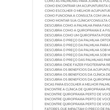
COMO AS PALMILHAS PARA JOANETE P
COMO ENCONTRAR UM ACUPUNTURISTA 
COMO ESCOLHER O MELHOR ACUPUNTUR
COMO FUNCIONA A CONSULTA COM UM A
COMO MONTAR SUA CLÍNICA?
CONSULTA
DESCUBRA COMO A PALMILHA PARA FASC
DESCUBRA COMO A QUIROPRAXIA E A F
DESCUBRA COMO UM QUIROPRATA POD
DESCUBRA O PREÇO DA PALMILHA ORT
DESCUBRA O PREÇO DA PALMILHA PARA
DESCUBRA O PREÇO DA PALMILHA SOB 
DESCUBRA O PREÇO DA PALMILHA SOB M
DESCUBRA O PREÇO DAS PALMILHAS PAR
DESCUBRA ONDE FAZER FISIOTERAPIA 
DESCUBRA OS BENEFÍCIOS DA ACUPUNTU
DESCUBRA OS BENEFÍCIOS DA CLÍNICA 
DESCUBRA OS BENEFÍCIOS DA QUIROPRA
DICAS PARA ESCOLHER A MELHOR PALMI
ENCONTRE A CLÍNICA DE QUIROPRAXIA 
ENCONTRE QUIROPRAXIA PERTO DE VOC
ENCONTRE QUIROPRAXIA PERTO DE VOC
ENCONTRE QUIROPRAXIA PERTO DE VOC
FATORES QUE IMPACTAM O PREÇO DE PA