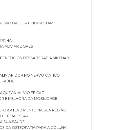
ALÍVIO DA DOR E BEM-ESTAR
SPINHA
RA ALIVIAR DORES
 BENEFÍCIOS DESSA TERAPIA MILENAR
ALIVIAR DOR NO NERVO CIÁTICO
A SAÚDE
AQUECA: ALÍVIO EFICAZ
DOR E MELHORA DA MOBILIDADE
LHOR ATENDIMENTO NA SUA REGIÃO
IO E BEM-ESTAR
RA SUA SAÚDE
CIOS DA OSTEOPATIA PARA A COLUNA