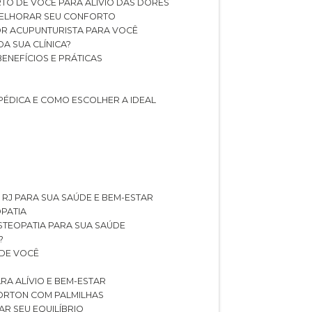
TO DE VOCÊ PARA ALÍVIO DAS DORES
 MELHORAR SEU CONFORTO
OR ACUPUNTURISTA PARA VOCÊ
A SUA CLÍNICA?
BENEFÍCIOS E PRÁTICAS
PÉDICA E COMO ESCOLHER A IDEAL
 RJ PARA SUA SAÚDE E BEM-ESTAR
OPATIA
OSTEOPATIA PARA SUA SAÚDE
?
 DE VOCÊ
RA ALÍVIO E BEM-ESTAR
MORTON COM PALMILHAS
AR SEU EQUILÍBRIO