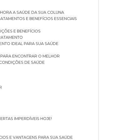
LHORA A SAÚDE DA SUA COLUNA
RATAMENTOS E BENEFÍCIOS ESSENCIAIS
LUÇÕES E BENEFÍCIOS
 TRATAMENTO
ENTO IDEAL PARA SUA SAÚDE
AS PARA ENCONTRAR O MELHOR
 CONDIÇÕES DE SAÚDE
R
ERTAS IMPERDÍVEIS HOJE!
FÍCIOS E VANTAGENS PARA SUA SAÚDE