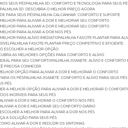
 NOS SEUS PÉS
PALMILHA 3D: CONFORTO E TECNOLOGIA PARA SEUS PÉ
S
PALMILHA 3D: DESCUBRA O MELHOR PREÇO AGORA
DE PARA SEUS PÉS
PALMILHA CALCANHAR: CONFORTO E SUPORTE
 MELHOR PARA ALIVIAR A DOR E MELHORAR SEU CONFORTO
 MELHOR PARA ALIVIAR A DOR E MELHORAR SEU CONFORTO
MELHOR PARA ALIVIAR A DOR NOS PÉS
MELHOR PARA ALÍVIO IMEDIATO
PALMILHA FASCITE PLANTAR PARA AL
SÍVEL
PALMILHA FASCITE PLANTAR PREÇO COMPETITIVO E EFICIENTE
OMO ESCOLHER A MELHOR OPÇÃO
ESCUBRA AS MELHORES OPÇÕES PARA CONFORTO E ALÍVIO
O IDEAL PARA SEU CONFORTO
PALMILHA JOANETE: ALÍVIO E CONFORTO
OCÊ PRECISA CONHECER
 MELHOR OPÇÃO PARA ALIVIAR A DOR E MELHORAR O CONFORTO
 PARA OS PÉS
PALMILHA JOANETE: CONFORTO E ALÍVIO PARA SEUS PÉS
US PÉS
LHER A MELHOR OPÇÃO PARA ALIVIAR A DOR E MELHORAR O CONFORT
IOS INCRÍVEIS PARA SEUS PÉS
ALIVIAR A DOR E MELHORAR O CONFORTO NOS PÉS
ALIVIAR A DOR E MELHORAR SEU CONFORTO DIÁRIO
ESCOLHER A MELHOR PARA ALIVIAR A DOR NOS PÉS
ÇA A SOLUÇÃO PARA SEUS PÉS
COMO ALIVIAR A DOR E REDUZIR OS SINTOMAS