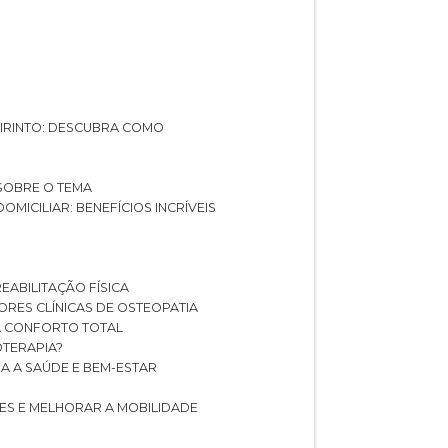
ABIRINTO: DESCUBRA COMO
 SOBRE O TEMA
DOMICILIAR: BENEFÍCIOS INCRÍVEIS
REABILITAÇÃO FÍSICA
HORES CLÍNICAS DE OSTEOPATIA
A CONFORTO TOTAL
IOTERAPIA?
RA A SAÚDE E BEM-ESTAR
RES E MELHORAR A MOBILIDADE