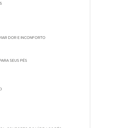
S
IVIAR DOR E INCONFORTO
 PARA SEUS PÉS
O