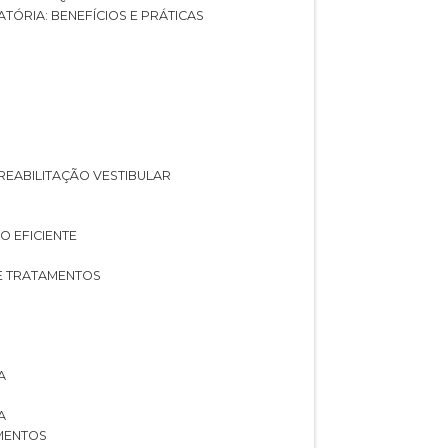
ATÓRIA: BENEFÍCIOS E PRÁTICAS
A REABILITAÇÃO VESTIBULAR
O EFICIENTE
 E TRATAMENTOS
A
A
AMENTOS