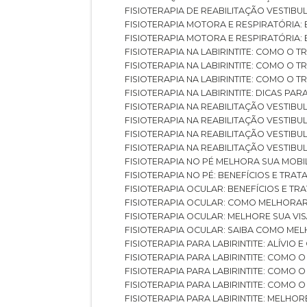
FISIOTERAPIA DE REABILITAÇÃO VESTIB
FISIOTERAPIA MOTORA E RESPIRATÓRIA: 
FISIOTERAPIA MOTORA E RESPIRATÓRIA
FISIOTERAPIA NA LABIRINTITE: COMO 
FISIOTERAPIA NA LABIRINTITE: COMO O
FISIOTERAPIA NA LABIRINTITE: COMO O
FISIOTERAPIA NA LABIRINTITE: DICAS PA
FISIOTERAPIA NA REABILITAÇÃO VESTIB
FISIOTERAPIA NA REABILITAÇÃO VESTI
FISIOTERAPIA NA REABILITAÇÃO VESTIBU
FISIOTERAPIA NA REABILITAÇÃO VESTIB
FISIOTERAPIA NO PÉ MELHORA SUA MOB
FISIOTERAPIA NO PÉ: BENEFÍCIOS E TRA
FISIOTERAPIA OCULAR: BENEFÍCIOS E T
FISIOTERAPIA OCULAR: COMO MELHORA
FISIOTERAPIA OCULAR: MELHORE SUA VI
FISIOTERAPIA OCULAR: SAIBA COMO M
FISIOTERAPIA PARA LABIRINTITE: ALÍVIO
FISIOTERAPIA PARA LABIRINTITE: COMO
FISIOTERAPIA PARA LABIRINTITE: COMO
FISIOTERAPIA PARA LABIRINTITE: COMO
FISIOTERAPIA PARA LABIRINTITE: MELHOR