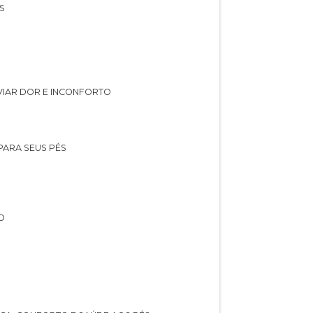
S
IVIAR DOR E INCONFORTO
 PARA SEUS PÉS
O