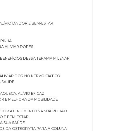
ALÍVIO DA DOR E BEM-ESTAR
SPINHA
RA ALIVIAR DORES
 BENEFÍCIOS DESSA TERAPIA MILENAR
ALIVIAR DOR NO NERVO CIÁTICO
A SAÚDE
AQUECA: ALÍVIO EFICAZ
DOR E MELHORA DA MOBILIDADE
LHOR ATENDIMENTO NA SUA REGIÃO
IO E BEM-ESTAR
RA SUA SAÚDE
CIOS DA OSTEOPATIA PARA A COLUNA