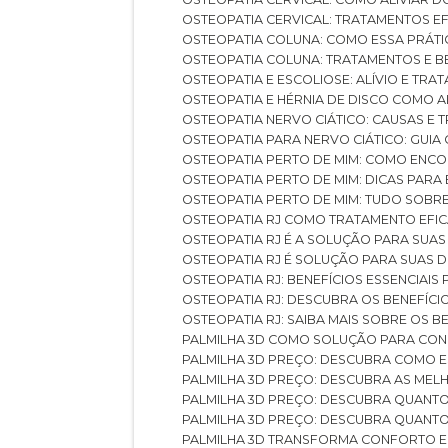
OSTEOPATIA CERVICAL: TRATAMENTOS EF
OSTEOPATIA COLUNA: COMO ESSA PRÁ
OSTEOPATIA COLUNA: TRATAMENTOS E 
OSTEOPATIA E ESCOLIOSE: ALÍVIO E TR
OSTEOPATIA E HÉRNIA DE DISCO COMO 
OSTEOPATIA NERVO CIÁTICO: CAUSAS E
OSTEOPATIA PARA NERVO CIÁTICO: GUI
OSTEOPATIA PERTO DE MIM: COMO ENC
OSTEOPATIA PERTO DE MIM: DICAS PAR
OSTEOPATIA PERTO DE MIM: TUDO SOBR
OSTEOPATIA RJ COMO TRATAMENTO EFI
OSTEOPATIA RJ É A SOLUÇÃO PARA SUA
OSTEOPATIA RJ É SOLUÇÃO PARA SUAS 
OSTEOPATIA RJ: BENEFÍCIOS ESSENCIAIS
OSTEOPATIA RJ: DESCUBRA OS BENEFÍ
OSTEOPATIA RJ: SAIBA MAIS SOBRE OS
PALMILHA 3D COMO SOLUÇÃO PARA CON
PALMILHA 3D PREÇO: DESCUBRA COMO
PALMILHA 3D PREÇO: DESCUBRA AS ME
PALMILHA 3D PREÇO: DESCUBRA QUAN
PALMILHA 3D PREÇO: DESCUBRA QUANT
PALMILHA 3D TRANSFORMA CONFORTO 