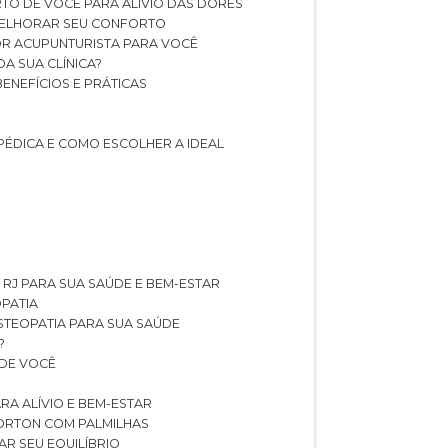
TO DE VOCÊ PARA ALÍVIO DAS DORES
 MELHORAR SEU CONFORTO
OR ACUPUNTURISTA PARA VOCÊ
A SUA CLÍNICA?
BENEFÍCIOS E PRÁTICAS
PÉDICA E COMO ESCOLHER A IDEAL
 RJ PARA SUA SAÚDE E BEM-ESTAR
OPATIA
OSTEOPATIA PARA SUA SAÚDE
?
 DE VOCÊ
RA ALÍVIO E BEM-ESTAR
MORTON COM PALMILHAS
AR SEU EQUILÍBRIO