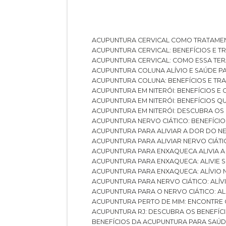
ACUPUNTURA CERVICAL COMO TRATAME
ACUPUNTURA CERVICAL: BENEFÍCIOS E 
ACUPUNTURA CERVICAL: COMO ESSA TE
ACUPUNTURA COLUNA ALÍVIO E SAÚDE P
ACUPUNTURA COLUNA: BENEFÍCIOS E T
ACUPUNTURA EM NITERÓI: BENEFÍCIOS 
ACUPUNTURA EM NITERÓI: BENEFÍCIOS 
ACUPUNTURA EM NITERÓI: DESCUBRA OS
ACUPUNTURA NERVO CIÁTICO: BENEFÍCIOS
ACUPUNTURA PARA ALIVIAR A DOR DO N
ACUPUNTURA PARA ALIVIAR NERVO CIÁT
ACUPUNTURA PARA ENXAQUECA ALIVIA A
ACUPUNTURA PARA ENXAQUECA: ALIVIE
ACUPUNTURA PARA ENXAQUECA: ALÍVIO
ACUPUNTURA PARA NERVO CIÁTICO: ALÍ
ACUPUNTURA PARA O NERVO CIÁTICO: AL
ACUPUNTURA PERTO DE MIM: ENCONTRE
ACUPUNTURA RJ: DESCUBRA OS BENEFÍ
BENEFÍCIOS DA ACUPUNTURA PARA SAÚ