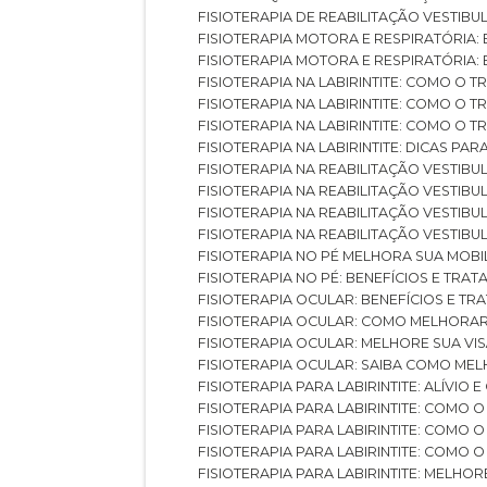
FISIOTERAPIA DE REABILITAÇÃO VESTIB
FISIOTERAPIA MOTORA E RESPIRATÓRIA: 
FISIOTERAPIA MOTORA E RESPIRATÓRIA
FISIOTERAPIA NA LABIRINTITE: COMO 
FISIOTERAPIA NA LABIRINTITE: COMO O
FISIOTERAPIA NA LABIRINTITE: COMO O
FISIOTERAPIA NA LABIRINTITE: DICAS PA
FISIOTERAPIA NA REABILITAÇÃO VESTIB
FISIOTERAPIA NA REABILITAÇÃO VESTI
FISIOTERAPIA NA REABILITAÇÃO VESTIBU
FISIOTERAPIA NA REABILITAÇÃO VESTIB
FISIOTERAPIA NO PÉ MELHORA SUA MOB
FISIOTERAPIA NO PÉ: BENEFÍCIOS E TRA
FISIOTERAPIA OCULAR: BENEFÍCIOS E T
FISIOTERAPIA OCULAR: COMO MELHORA
FISIOTERAPIA OCULAR: MELHORE SUA VI
FISIOTERAPIA OCULAR: SAIBA COMO M
FISIOTERAPIA PARA LABIRINTITE: ALÍVIO
FISIOTERAPIA PARA LABIRINTITE: COMO
FISIOTERAPIA PARA LABIRINTITE: COMO
FISIOTERAPIA PARA LABIRINTITE: COMO
FISIOTERAPIA PARA LABIRINTITE: MELHOR