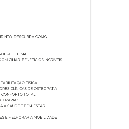
ABIRINTO: DESCUBRA COMO
 SOBRE O TEMA
DOMICILIAR: BENEFÍCIOS INCRÍVEIS
REABILITAÇÃO FÍSICA
HORES CLÍNICAS DE OSTEOPATIA
A CONFORTO TOTAL
IOTERAPIA?
RA A SAÚDE E BEM-ESTAR
RES E MELHORAR A MOBILIDADE