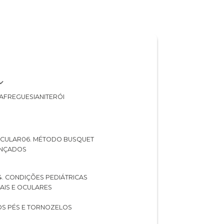
A
FREGUESIA
NITERÓI
 OCULAR
06. MÉTODO BUSQUET
ANÇADOS
04. CONDIÇÕES PEDIÁTRICAS
UAIS E OCULARES
NOS PÉS E TORNOZELOS