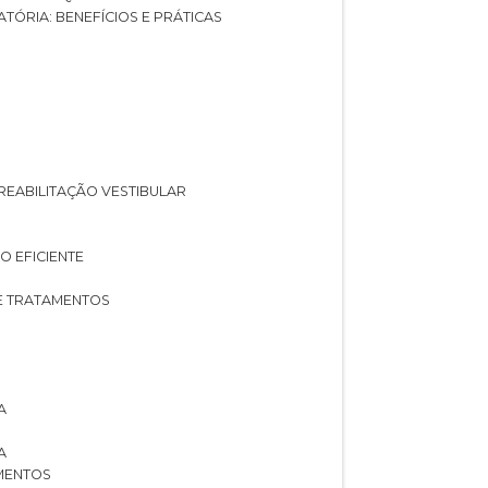
ATÓRIA: BENEFÍCIOS E PRÁTICAS
A REABILITAÇÃO VESTIBULAR
O EFICIENTE
 E TRATAMENTOS
A
A
AMENTOS