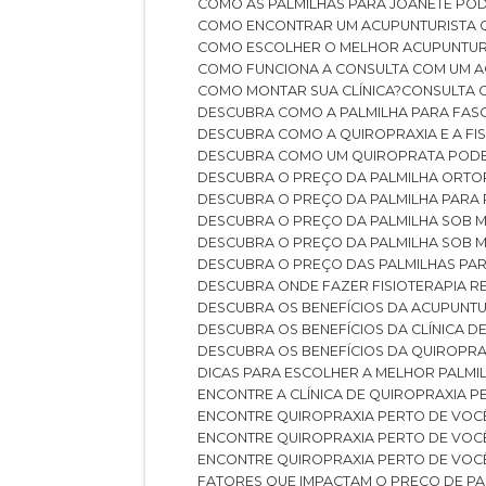
COMO AS PALMILHAS PARA JOANETE P
COMO ENCONTRAR UM ACUPUNTURISTA 
COMO ESCOLHER O MELHOR ACUPUNTUR
COMO FUNCIONA A CONSULTA COM UM A
COMO MONTAR SUA CLÍNICA?
CONSULTA
DESCUBRA COMO A PALMILHA PARA FASC
DESCUBRA COMO A QUIROPRAXIA E A F
DESCUBRA COMO UM QUIROPRATA POD
DESCUBRA O PREÇO DA PALMILHA ORT
DESCUBRA O PREÇO DA PALMILHA PARA
DESCUBRA O PREÇO DA PALMILHA SOB 
DESCUBRA O PREÇO DA PALMILHA SOB M
DESCUBRA O PREÇO DAS PALMILHAS PAR
DESCUBRA ONDE FAZER FISIOTERAPIA 
DESCUBRA OS BENEFÍCIOS DA ACUPUNTU
DESCUBRA OS BENEFÍCIOS DA CLÍNICA 
DESCUBRA OS BENEFÍCIOS DA QUIROPRA
DICAS PARA ESCOLHER A MELHOR PALMI
ENCONTRE A CLÍNICA DE QUIROPRAXIA 
ENCONTRE QUIROPRAXIA PERTO DE VOC
ENCONTRE QUIROPRAXIA PERTO DE VOC
ENCONTRE QUIROPRAXIA PERTO DE VOC
FATORES QUE IMPACTAM O PREÇO DE PA