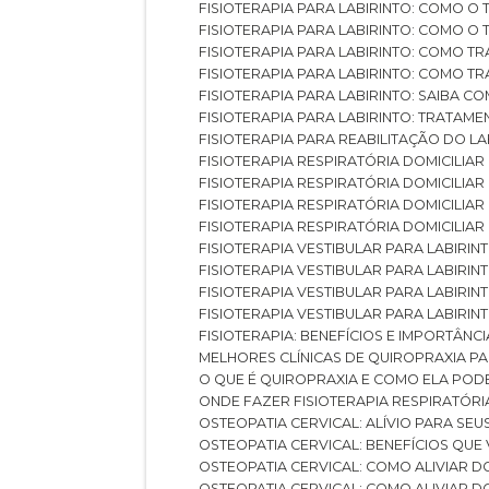
FISIOTERAPIA PARA LABIRINTO: COMO 
FISIOTERAPIA PARA LABIRINTO: COMO 
FISIOTERAPIA PARA LABIRINTO: COMO T
FISIOTERAPIA PARA LABIRINTO: COMO T
FISIOTERAPIA PARA LABIRINTO: SAIBA
FISIOTERAPIA PARA LABIRINTO: TRATAME
FISIOTERAPIA PARA REABILITAÇÃO DO LA
FISIOTERAPIA RESPIRATÓRIA DOMICILI
FISIOTERAPIA RESPIRATÓRIA DOMICILI
FISIOTERAPIA RESPIRATÓRIA DOMICILIAR
FISIOTERAPIA RESPIRATÓRIA DOMICILIA
FISIOTERAPIA VESTIBULAR PARA LABIRIN
FISIOTERAPIA VESTIBULAR PARA LABIRI
FISIOTERAPIA VESTIBULAR PARA LABIRIN
FISIOTERAPIA VESTIBULAR PARA LABIRIN
FISIOTERAPIA: BENEFÍCIOS E IMPORTÂNC
MELHORES CLÍNICAS DE QUIROPRAXIA P
O QUE É QUIROPRAXIA E COMO ELA POD
ONDE FAZER FISIOTERAPIA RESPIRATÓR
OSTEOPATIA CERVICAL: ALÍVIO PARA SE
OSTEOPATIA CERVICAL: BENEFÍCIOS QU
OSTEOPATIA CERVICAL: COMO ALIVIAR 
OSTEOPATIA CERVICAL: COMO ALIVIAR 