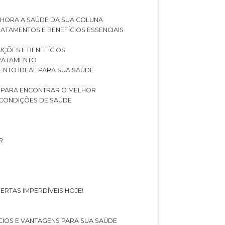
LHORA A SAÚDE DA SUA COLUNA
RATAMENTOS E BENEFÍCIOS ESSENCIAIS
LUÇÕES E BENEFÍCIOS
 TRATAMENTO
ENTO IDEAL PARA SUA SAÚDE
AS PARA ENCONTRAR O MELHOR
 CONDIÇÕES DE SAÚDE
R
ERTAS IMPERDÍVEIS HOJE!
FÍCIOS E VANTAGENS PARA SUA SAÚDE