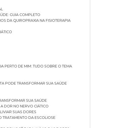
AL
SAÚDE: GUIA COMPLETO
CIOS DA QUIROPRAXIA NA FISIOTERAPIA
IÁTICO
XIA PERTO DE MIM: TUDO SOBRE O TEMA
STA PODE TRANSFORMAR SUA SAÚDE
TRANSFORMAR SUA SAÚDE
 A DOR NO NERVO CIÁTICO
LIVIAR SUAS DORES
O TRATAMENTO DA ESCOLIOSE