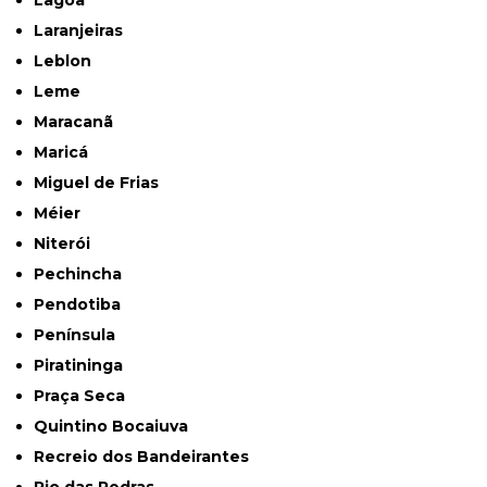
Lagoa
Laranjeiras
Leblon
Leme
Maracanã
Maricá
Miguel de Frias
Méier
Niterói
Pechincha
Pendotiba
Península
Piratininga
Praça Seca
Quintino Bocaiuva
Recreio dos Bandeirantes