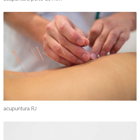
acupuntura RJ