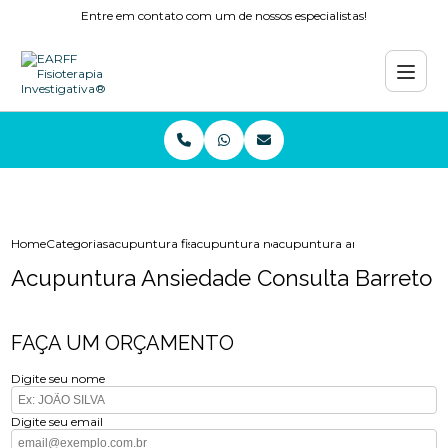
Entre em contato com um de nossos especialistas!
Home
Categorias
acupuntura fisioterapia
acupuntura nervo ciatico
acupuntura ansiedade consult
Acupuntura Ansiedade Consulta Barreto
FAÇA UM ORÇAMENTO
Digite seu nome
Digite seu email