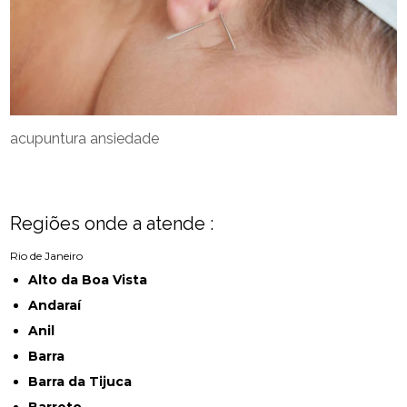
acupuntura ansiedade
Regiões onde a atende :
Rio de Janeiro
Alto da Boa Vista
Andaraí
Anil
Barra
Barra da Tijuca