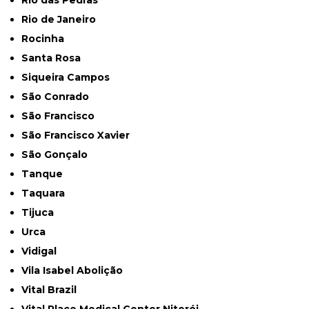
Rio das Pedras
Rio de Janeiro
Rocinha
Santa Rosa
Siqueira Campos
São Conrado
São Francisco
São Francisco Xavier
São Gonçalo
Tanque
Taquara
Tijuca
Urca
Vidigal
Vila Isabel Abolição
Vital Brazil