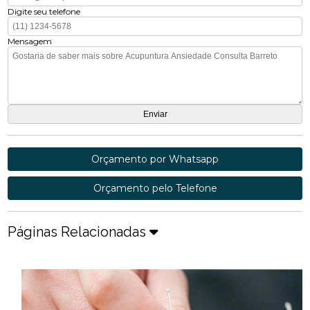
Digite seu telefone
Mensagem
Orçamento por Whatsapp
Orçamento pelo Telefone
Páginas Relacionadas