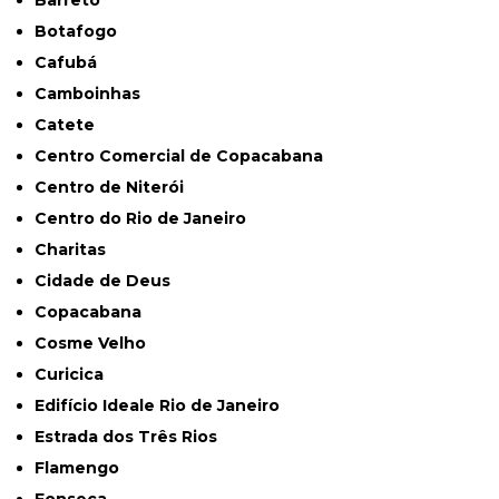
Barreto
Botafogo
Cafubá
Camboinhas
Catete
Centro Comercial de Copacabana
Centro de Niterói
Centro do Rio de Janeiro
Charitas
Cidade de Deus
Copacabana
Cosme Velho
Curicica
Edifício Ideale Rio de Janeiro
Estrada dos Três Rios
Flamengo