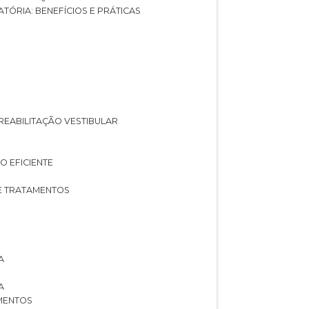
ATÓRIA: BENEFÍCIOS E PRÁTICAS
A REABILITAÇÃO VESTIBULAR
O EFICIENTE
 E TRATAMENTOS
A
A
AMENTOS