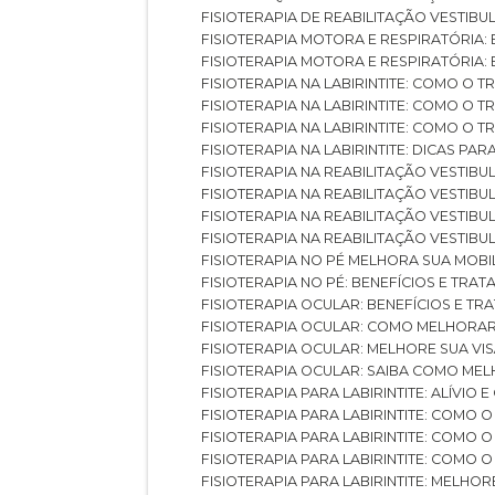
FISIOTERAPIA DE REABILITAÇÃO VESTIB
FISIOTERAPIA MOTORA E RESPIRATÓRIA: 
FISIOTERAPIA MOTORA E RESPIRATÓRIA
FISIOTERAPIA NA LABIRINTITE: COMO 
FISIOTERAPIA NA LABIRINTITE: COMO O
FISIOTERAPIA NA LABIRINTITE: COMO O
FISIOTERAPIA NA LABIRINTITE: DICAS PA
FISIOTERAPIA NA REABILITAÇÃO VESTIB
FISIOTERAPIA NA REABILITAÇÃO VESTI
FISIOTERAPIA NA REABILITAÇÃO VESTIBU
FISIOTERAPIA NA REABILITAÇÃO VESTIB
FISIOTERAPIA NO PÉ MELHORA SUA MOB
FISIOTERAPIA NO PÉ: BENEFÍCIOS E TRA
FISIOTERAPIA OCULAR: BENEFÍCIOS E T
FISIOTERAPIA OCULAR: COMO MELHORA
FISIOTERAPIA OCULAR: MELHORE SUA VI
FISIOTERAPIA OCULAR: SAIBA COMO M
FISIOTERAPIA PARA LABIRINTITE: ALÍVIO
FISIOTERAPIA PARA LABIRINTITE: COMO
FISIOTERAPIA PARA LABIRINTITE: COMO
FISIOTERAPIA PARA LABIRINTITE: COMO
FISIOTERAPIA PARA LABIRINTITE: MELHOR