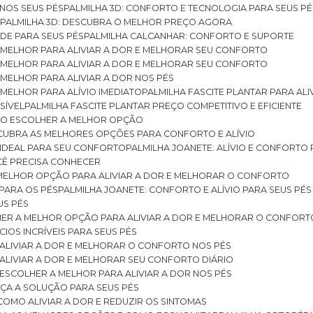
 NOS SEUS PÉS
PALMILHA 3D: CONFORTO E TECNOLOGIA PARA SEUS PÉ
S
PALMILHA 3D: DESCUBRA O MELHOR PREÇO AGORA
DE PARA SEUS PÉS
PALMILHA CALCANHAR: CONFORTO E SUPORTE
 MELHOR PARA ALIVIAR A DOR E MELHORAR SEU CONFORTO
 MELHOR PARA ALIVIAR A DOR E MELHORAR SEU CONFORTO
MELHOR PARA ALIVIAR A DOR NOS PÉS
MELHOR PARA ALÍVIO IMEDIATO
PALMILHA FASCITE PLANTAR PARA AL
SÍVEL
PALMILHA FASCITE PLANTAR PREÇO COMPETITIVO E EFICIENTE
OMO ESCOLHER A MELHOR OPÇÃO
ESCUBRA AS MELHORES OPÇÕES PARA CONFORTO E ALÍVIO
O IDEAL PARA SEU CONFORTO
PALMILHA JOANETE: ALÍVIO E CONFORTO
OCÊ PRECISA CONHECER
 MELHOR OPÇÃO PARA ALIVIAR A DOR E MELHORAR O CONFORTO
 PARA OS PÉS
PALMILHA JOANETE: CONFORTO E ALÍVIO PARA SEUS PÉS
US PÉS
LHER A MELHOR OPÇÃO PARA ALIVIAR A DOR E MELHORAR O CONFORT
IOS INCRÍVEIS PARA SEUS PÉS
ALIVIAR A DOR E MELHORAR O CONFORTO NOS PÉS
ALIVIAR A DOR E MELHORAR SEU CONFORTO DIÁRIO
ESCOLHER A MELHOR PARA ALIVIAR A DOR NOS PÉS
ÇA A SOLUÇÃO PARA SEUS PÉS
COMO ALIVIAR A DOR E REDUZIR OS SINTOMAS