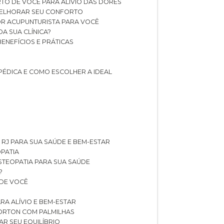
TO DE VOCÊ PARA ALÍVIO DAS DORES
 MELHORAR SEU CONFORTO
OR ACUPUNTURISTA PARA VOCÊ
A SUA CLÍNICA?
BENEFÍCIOS E PRÁTICAS
PÉDICA E COMO ESCOLHER A IDEAL
 RJ PARA SUA SAÚDE E BEM-ESTAR
OPATIA
OSTEOPATIA PARA SUA SAÚDE
?
 DE VOCÊ
RA ALÍVIO E BEM-ESTAR
MORTON COM PALMILHAS
AR SEU EQUILÍBRIO