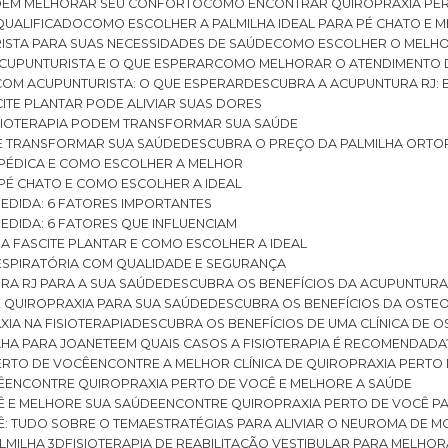
ODEM MELHORAR SEU CONFORTO
COMO ENCONTRAR QUIROPRAXIA PER
QUALIFICADO
COMO ESCOLHER A PALMILHA IDEAL PARA PÉ CHATO E
ISTA PARA SUAS NECESSIDADES DE SAÚDE
COMO ESCOLHER O MELH
CUPUNTURISTA E O QUE ESPERAR
COMO MELHORAR O ATENDIMENTO D
 COM ACUPUNTURISTA: O QUE ESPERAR
DESCUBRA A ACUPUNTURA RJ: 
ITE PLANTAR PODE ALIVIAR SUAS DORES
ISIOTERAPIA PODEM TRANSFORMAR SUA SAÚDE
E TRANSFORMAR SUA SAÚDE
DESCUBRA O PREÇO DA PALMILHA ORTO
OPÉDICA E COMO ESCOLHER A MELHOR
 PÉ CHATO E COMO ESCOLHER A IDEAL
MEDIDA: 6 FATORES IMPORTANTES
EDIDA: 6 FATORES QUE INFLUENCIAM
A FASCITE PLANTAR E COMO ESCOLHER A IDEAL
RESPIRATÓRIA COM QUALIDADE E SEGURANÇA
RA RJ PARA A SUA SAÚDE
DESCUBRA OS BENEFÍCIOS DA ACUPUNTURA
DE QUIROPRAXIA PARA SUA SAÚDE
DESCUBRA OS BENEFÍCIOS DA OSTE
XIA NA FISIOTERAPIA
DESCUBRA OS BENEFÍCIOS DE UMA CLÍNICA DE 
LHA PARA JOANETE
EM QUAIS CASOS A FISIOTERAPIA É RECOMENDADA
PERTO DE VOCÊ
ENCONTRE A MELHOR CLÍNICA DE QUIROPRAXIA PERTO
Ê
ENCONTRE QUIROPRAXIA PERTO DE VOCÊ E MELHORE A SAÚDE
Ê E MELHORE SUA SAÚDE
ENCONTRE QUIROPRAXIA PERTO DE VOCÊ PA
Ê: TUDO SOBRE O TEMA
ESTRATÉGIAS PARA ALIVIAR O NEUROMA DE 
LMILHA 3D
FISIOTERAPIA DE REABILITAÇÃO VESTIBULAR PARA MELHOR