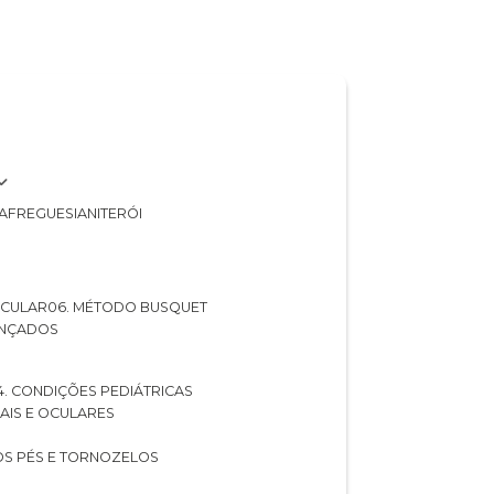
A
FREGUESIA
NITERÓI
 OCULAR
06. MÉTODO BUSQUET
ANÇADOS
04. CONDIÇÕES PEDIÁTRICAS
UAIS E OCULARES
NOS PÉS E TORNOZELOS