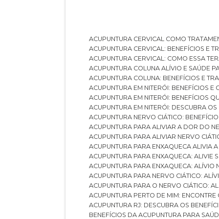
ACUPUNTURA CERVICAL COMO TRATAME
ACUPUNTURA CERVICAL: BENEFÍCIOS E 
ACUPUNTURA CERVICAL: COMO ESSA TE
ACUPUNTURA COLUNA ALÍVIO E SAÚDE P
ACUPUNTURA COLUNA: BENEFÍCIOS E T
ACUPUNTURA EM NITERÓI: BENEFÍCIOS 
ACUPUNTURA EM NITERÓI: BENEFÍCIOS 
ACUPUNTURA EM NITERÓI: DESCUBRA OS
ACUPUNTURA NERVO CIÁTICO: BENEFÍCIOS
ACUPUNTURA PARA ALIVIAR A DOR DO N
ACUPUNTURA PARA ALIVIAR NERVO CIÁT
ACUPUNTURA PARA ENXAQUECA ALIVIA A
ACUPUNTURA PARA ENXAQUECA: ALIVIE
ACUPUNTURA PARA ENXAQUECA: ALÍVIO
ACUPUNTURA PARA NERVO CIÁTICO: ALÍ
ACUPUNTURA PARA O NERVO CIÁTICO: AL
ACUPUNTURA PERTO DE MIM: ENCONTRE
ACUPUNTURA RJ: DESCUBRA OS BENEFÍ
BENEFÍCIOS DA ACUPUNTURA PARA SAÚ