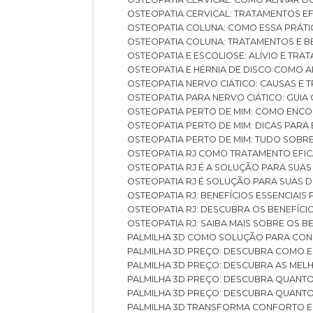
OSTEOPATIA CERVICAL: TRATAMENTOS EF
OSTEOPATIA COLUNA: COMO ESSA PRÁ
OSTEOPATIA COLUNA: TRATAMENTOS E 
OSTEOPATIA E ESCOLIOSE: ALÍVIO E TR
OSTEOPATIA E HÉRNIA DE DISCO COMO 
OSTEOPATIA NERVO CIÁTICO: CAUSAS E
OSTEOPATIA PARA NERVO CIÁTICO: GUI
OSTEOPATIA PERTO DE MIM: COMO ENC
OSTEOPATIA PERTO DE MIM: DICAS PAR
OSTEOPATIA PERTO DE MIM: TUDO SOBR
OSTEOPATIA RJ COMO TRATAMENTO EFI
OSTEOPATIA RJ É A SOLUÇÃO PARA SUA
OSTEOPATIA RJ É SOLUÇÃO PARA SUAS 
OSTEOPATIA RJ: BENEFÍCIOS ESSENCIAIS
OSTEOPATIA RJ: DESCUBRA OS BENEFÍ
OSTEOPATIA RJ: SAIBA MAIS SOBRE OS
PALMILHA 3D COMO SOLUÇÃO PARA CON
PALMILHA 3D PREÇO: DESCUBRA COMO
PALMILHA 3D PREÇO: DESCUBRA AS ME
PALMILHA 3D PREÇO: DESCUBRA QUAN
PALMILHA 3D PREÇO: DESCUBRA QUANT
PALMILHA 3D TRANSFORMA CONFORTO 