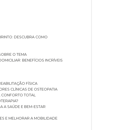
ABIRINTO: DESCUBRA COMO
 SOBRE O TEMA
DOMICILIAR: BENEFÍCIOS INCRÍVEIS
REABILITAÇÃO FÍSICA
HORES CLÍNICAS DE OSTEOPATIA
A CONFORTO TOTAL
IOTERAPIA?
RA A SAÚDE E BEM-ESTAR
RES E MELHORAR A MOBILIDADE