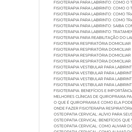
FISIOTERAPIA PARA LABIRINTO: COMO 
FISIOTERAPIA PARA LABIRINTO: COMO 
FISIOTERAPIA PARA LABIRINTO: COMO T
FISIOTERAPIA PARA LABIRINTO: COMO T
FISIOTERAPIA PARA LABIRINTO: SAIBA
FISIOTERAPIA PARA LABIRINTO: TRATAME
FISIOTERAPIA PARA REABILITAÇÃO DO LA
FISIOTERAPIA RESPIRATÓRIA DOMICILI
FISIOTERAPIA RESPIRATÓRIA DOMICILI
FISIOTERAPIA RESPIRATÓRIA DOMICILIAR
FISIOTERAPIA RESPIRATÓRIA DOMICILIA
FISIOTERAPIA VESTIBULAR PARA LABIRIN
FISIOTERAPIA VESTIBULAR PARA LABIRI
FISIOTERAPIA VESTIBULAR PARA LABIRIN
FISIOTERAPIA VESTIBULAR PARA LABIRIN
FISIOTERAPIA: BENEFÍCIOS E IMPORTÂNC
MELHORES CLÍNICAS DE QUIROPRAXIA P
O QUE É QUIROPRAXIA E COMO ELA POD
ONDE FAZER FISIOTERAPIA RESPIRATÓR
OSTEOPATIA CERVICAL: ALÍVIO PARA SE
OSTEOPATIA CERVICAL: BENEFÍCIOS QU
OSTEOPATIA CERVICAL: COMO ALIVIAR 
OSTEOPATIA CERVICAL: COMO ALIVIAR 