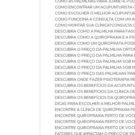
COMO AS PALMILHAS PARA JOANETE P
COMO ENCONTRAR UM ACUPUNTURISTA 
COMO ESCOLHER O MELHOR ACUPUNTUR
COMO FUNCIONA A CONSULTA COM UM A
COMO MONTAR SUA CLÍNICA?
CONSULTA
DESCUBRA COMO A PALMILHA PARA FASC
DESCUBRA COMO A QUIROPRAXIA E A F
DESCUBRA COMO UM QUIROPRATA POD
DESCUBRA O PREÇO DA PALMILHA ORT
DESCUBRA O PREÇO DA PALMILHA PARA
DESCUBRA O PREÇO DA PALMILHA SOB 
DESCUBRA O PREÇO DA PALMILHA SOB M
DESCUBRA O PREÇO DAS PALMILHAS PAR
DESCUBRA ONDE FAZER FISIOTERAPIA 
DESCUBRA OS BENEFÍCIOS DA ACUPUNTU
DESCUBRA OS BENEFÍCIOS DA CLÍNICA 
DESCUBRA OS BENEFÍCIOS DA QUIROPRA
DICAS PARA ESCOLHER A MELHOR PALMI
ENCONTRE A CLÍNICA DE QUIROPRAXIA 
ENCONTRE QUIROPRAXIA PERTO DE VOC
ENCONTRE QUIROPRAXIA PERTO DE VOC
ENCONTRE QUIROPRAXIA PERTO DE VOC
FATORES QUE IMPACTAM O PREÇO DE PA