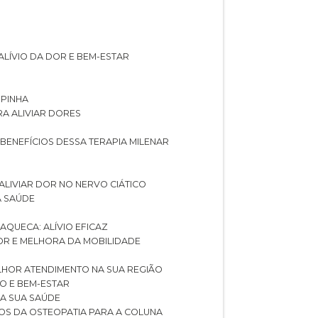
ALÍVIO DA DOR E BEM-ESTAR
SPINHA
RA ALIVIAR DORES
 BENEFÍCIOS DESSA TERAPIA MILENAR
ALIVIAR DOR NO NERVO CIÁTICO
A SAÚDE
AQUECA: ALÍVIO EFICAZ
DOR E MELHORA DA MOBILIDADE
LHOR ATENDIMENTO NA SUA REGIÃO
IO E BEM-ESTAR
RA SUA SAÚDE
CIOS DA OSTEOPATIA PARA A COLUNA