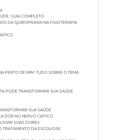
AL
SAÚDE: GUIA COMPLETO
CIOS DA QUIROPRAXIA NA FISIOTERAPIA
IÁTICO
XIA PERTO DE MIM: TUDO SOBRE O TEMA
STA PODE TRANSFORMAR SUA SAÚDE
TRANSFORMAR SUA SAÚDE
 A DOR NO NERVO CIÁTICO
LIVIAR SUAS DORES
O TRATAMENTO DA ESCOLIOSE