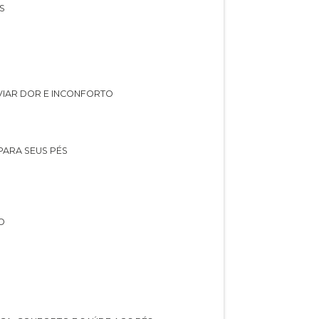
S
IVIAR DOR E INCONFORTO
 PARA SEUS PÉS
O