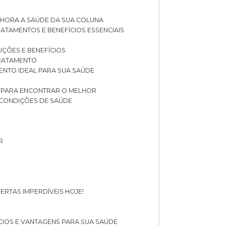
LHORA A SAÚDE DA SUA COLUNA
RATAMENTOS E BENEFÍCIOS ESSENCIAIS
LUÇÕES E BENEFÍCIOS
 TRATAMENTO
ENTO IDEAL PARA SUA SAÚDE
AS PARA ENCONTRAR O MELHOR
 CONDIÇÕES DE SAÚDE
R
ERTAS IMPERDÍVEIS HOJE!
FÍCIOS E VANTAGENS PARA SUA SAÚDE