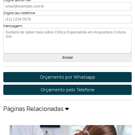
Digite seu telefone
Mensagem
Orçamento por Whatsapp
Orçamento pelo Telefone
Páginas Relacionadas