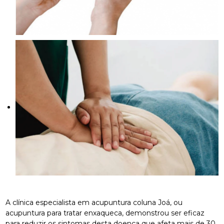
A clínica especialista em acupuntura coluna Joá, ou
acupuntura para tratar enxaqueca, demonstrou ser eficaz
para reduzir os sintomas desta doença que afeta mais de 30