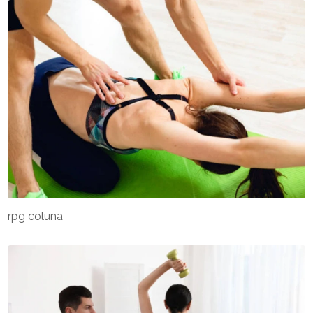
rpg coluna