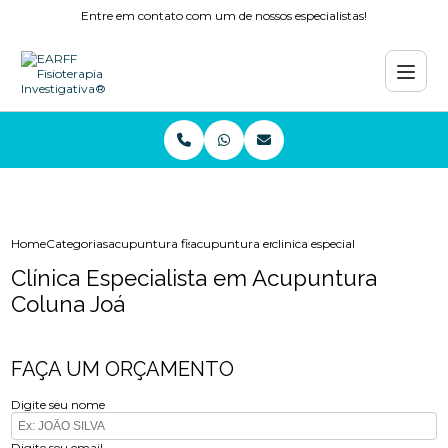
Entre em contato com um de nossos especialistas!
Home
Categorias
acupuntura fisioterapia
acupuntura enxaqueca
clinica especialista em acupun
Clínica Especialista em Acupuntura
Coluna Joá
FAÇA UM ORÇAMENTO
Digite seu nome
Digite seu email