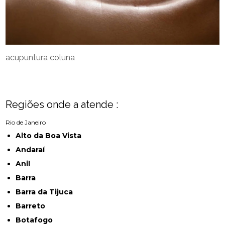
acupuntura coluna
Regiões onde a atende :
Rio de Janeiro
Alto da Boa Vista
Andaraí
Anil
Barra
Barra da Tijuca
Barreto
Botafogo