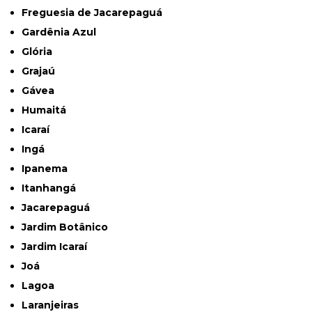
Freguesia de Jacarepaguá
Gardênia Azul
Glória
Grajaú
Gávea
Humaitá
Icaraí
Ingá
Ipanema
Itanhangá
Jacarepaguá
Jardim Botânico
Jardim Icaraí
Joá
Lagoa
Laranjeiras