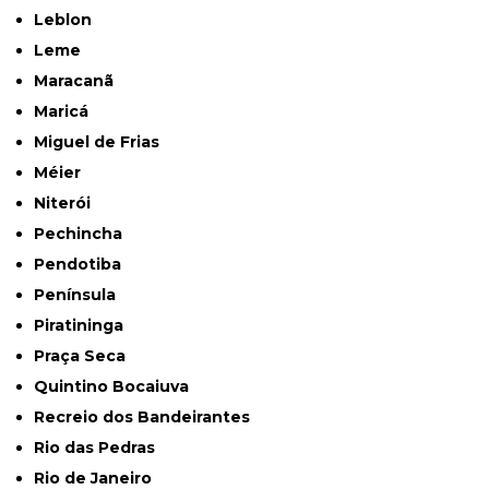
Leblon
Leme
Maracanã
Maricá
Miguel de Frias
Méier
Niterói
Pechincha
Pendotiba
Península
Piratininga
Praça Seca
Quintino Bocaiuva
Recreio dos Bandeirantes
Rio das Pedras
Rio de Janeiro