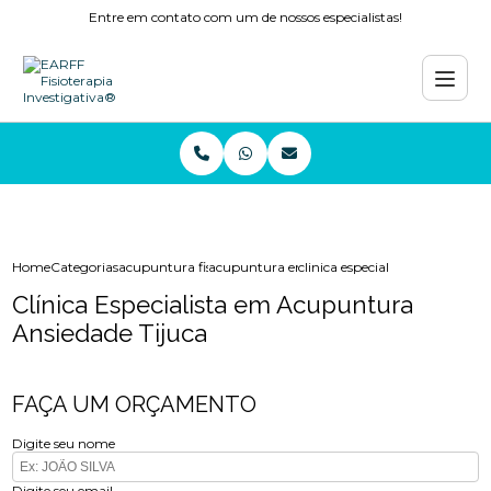
Entre em contato com um de nossos especialistas!
Home
Categorias
acupuntura fisioterapia
acupuntura enxaqueca
clinica especialista em acupun
Clínica Especialista em Acupuntura
Ansiedade Tijuca
FAÇA UM ORÇAMENTO
Digite seu nome
Digite seu email