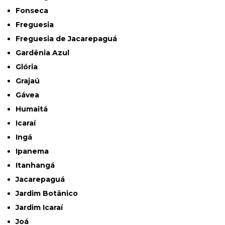
Fonseca
Freguesia
Freguesia de Jacarepaguá
Gardênia Azul
Glória
Grajaú
Gávea
Humaitá
Icaraí
Ingá
Ipanema
Itanhangá
Jacarepaguá
Jardim Botânico
Jardim Icaraí
Joá