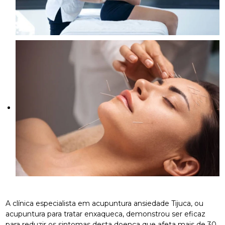
A clínica especialista em acupuntura ansiedade Tijuca, ou
acupuntura para tratar enxaqueca, demonstrou ser eficaz
para reduzir os sintomas desta doença que afeta mais de 30