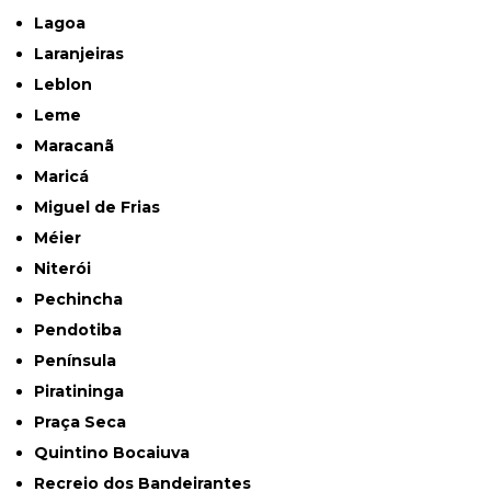
Lagoa
Laranjeiras
Leblon
Leme
Maracanã
Maricá
Miguel de Frias
Méier
Niterói
Pechincha
Pendotiba
Península
Piratininga
Praça Seca
Quintino Bocaiuva
Recreio dos Bandeirantes