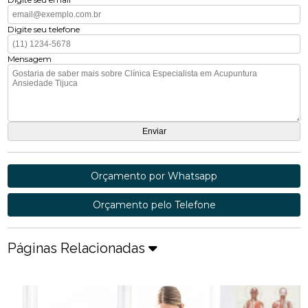
Digite seu telefone
Mensagem
Orçamento por Whatsapp
Orçamento pelo Telefone
Páginas Relacionadas