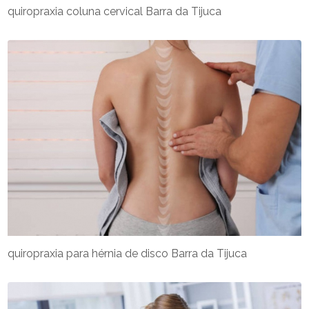
quiropraxia coluna cervical Barra da Tijuca
quiropraxia para hérnia de disco Barra da Tijuca