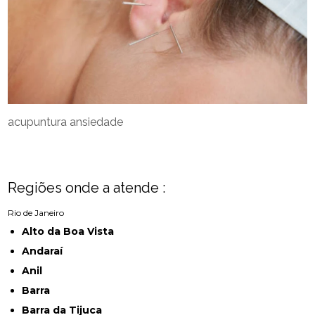
acupuntura ansiedade
Regiões onde a atende :
Rio de Janeiro
Alto da Boa Vista
Andaraí
Anil
Barra
Barra da Tijuca