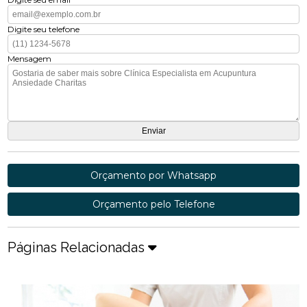
Digite seu telefone
Mensagem
Orçamento por Whatsapp
Orçamento pelo Telefone
Páginas Relacionadas