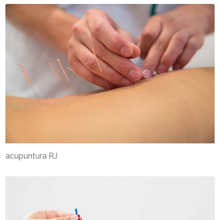
acupuntura RJ