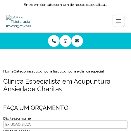
Entre em contato com um de nossos especialistas!
Home
Categorias
acupuntura fisioterapia
acupuntura enxaqueca
clinica especialista em acupun
Clínica Especialista em Acupuntura
Ansiedade Charitas
FAÇA UM ORÇAMENTO
Digite seu nome
Digite seu email