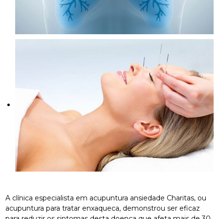
A clínica especialista em acupuntura ansiedade Charitas, ou
acupuntura para tratar enxaqueca, demonstrou ser eficaz
para reduzir os sintomas desta doença que afeta mais de 30