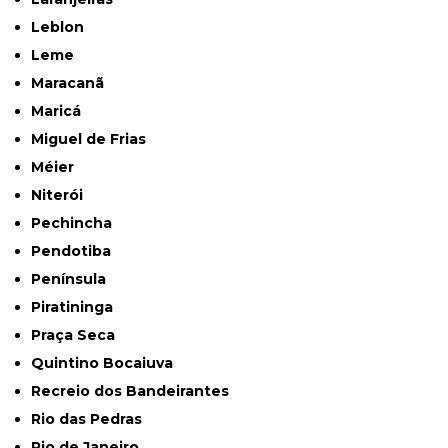
Leblon
Leme
Maracanã
Maricá
Miguel de Frias
Méier
Niterói
Pechincha
Pendotiba
Península
Piratininga
Praça Seca
Quintino Bocaiuva
Recreio dos Bandeirantes
Rio das Pedras
Rio de Janeiro