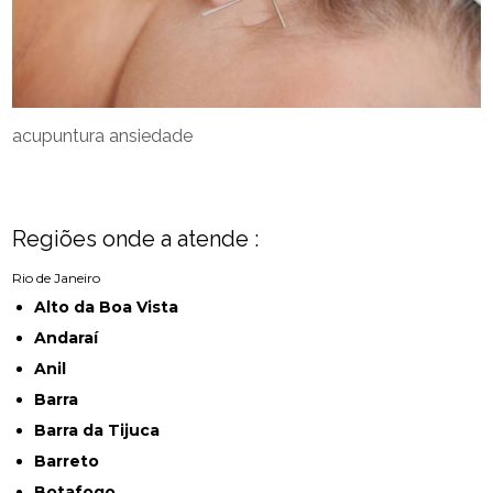
acupuntura ansiedade
Regiões onde a atende :
Rio de Janeiro
Alto da Boa Vista
Andaraí
Anil
Barra
Barra da Tijuca
Barreto
Botafogo