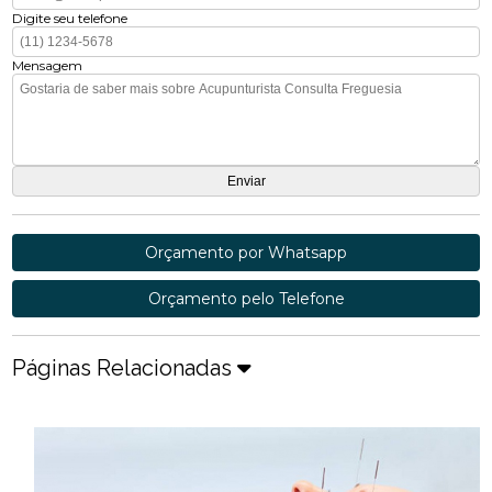
Digite seu telefone
Mensagem
Orçamento por Whatsapp
Orçamento pelo Telefone
Páginas Relacionadas