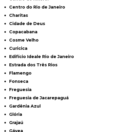
Centro do Rio de Janeiro
Charitas
Cidade de Deus
Copacabana
Cosme Velho
Curicica
Edifício Ideale Rio de Janeiro
Estrada dos Três Rios
Flamengo
Fonseca
Freguesia
Freguesia de Jacarepaguá
Gardênia Azul
Glória
Grajaú
Gávea