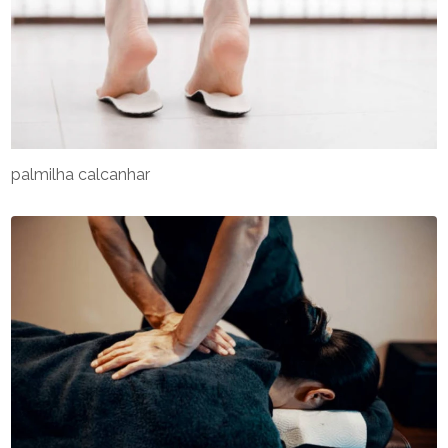
palmilha calcanhar