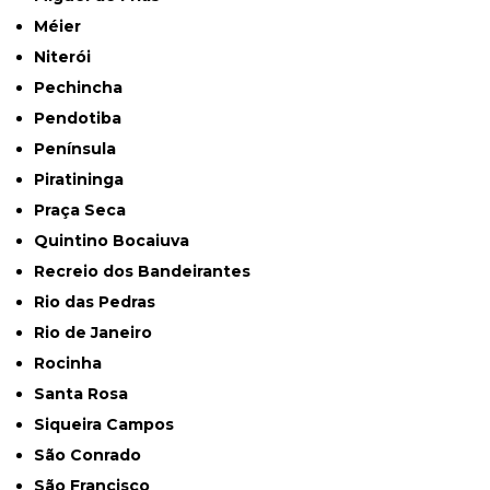
Méier
Niterói
Pechincha
Pendotiba
Península
Piratininga
Praça Seca
Quintino Bocaiuva
Recreio dos Bandeirantes
Rio das Pedras
Rio de Janeiro
Rocinha
Santa Rosa
Siqueira Campos
São Conrado
São Francisco