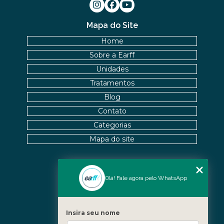
Mapa do Site
Home
Sobre a Earff
Unidades
Tratamentos
Blog
Contato
Categorias
Mapa do site
Nossas Unidades
Olá! Fale agora pelo WhatsApp
Icaraí - Niterói
Freguesia - Rio de Janeiro
Insira seu nome
Barra - Rio de Janeiro