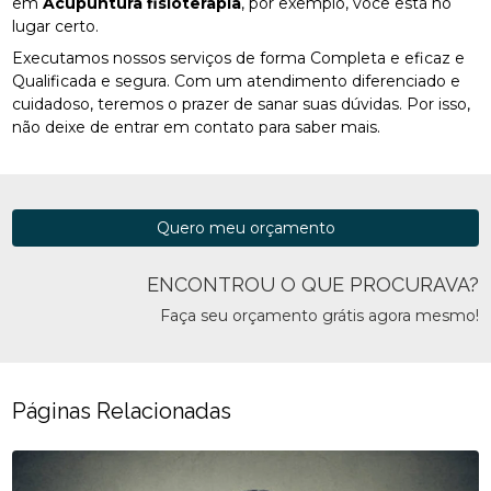
em
Acupuntura fisioterapia
, por exemplo, você está no
lugar certo.
Executamos nossos serviços de forma Completa e eficaz e
Qualificada e segura. Com um atendimento diferenciado e
cuidadoso, teremos o prazer de sanar suas dúvidas. Por isso,
não deixe de entrar em contato para saber mais.
Quero meu orçamento
ENCONTROU O QUE PROCURAVA?
Faça seu orçamento grátis agora mesmo!
Páginas Relacionadas