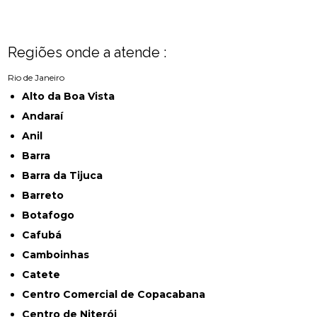
Regiões onde a atende :
Rio de Janeiro
Alto da Boa Vista
Andaraí
Anil
Barra
Barra da Tijuca
Barreto
Botafogo
Cafubá
Camboinhas
Catete
Centro Comercial de Copacabana
Centro de Niterói