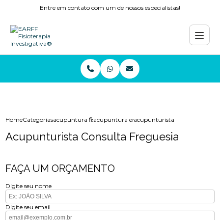
Entre em contato com um de nossos especialistas!
Home
Categorias
acupuntura fisioterapia
acupuntura enxaqueca
acupunturista consulta fregue
Acupunturista Consulta Freguesia
FAÇA UM ORÇAMENTO
Digite seu nome
Digite seu email