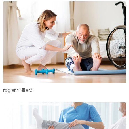
rpg em Niterói