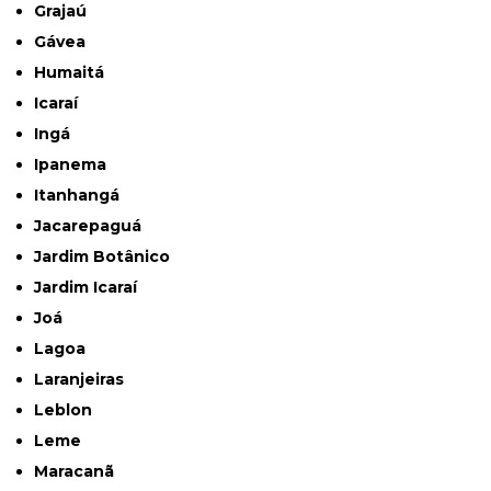
Grajaú
Gávea
Humaitá
Icaraí
Ingá
Ipanema
Itanhangá
Jacarepaguá
Jardim Botânico
Jardim Icaraí
Joá
Lagoa
Laranjeiras
Leblon
Leme
Maracanã