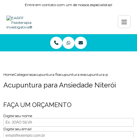
Entre em contato com um de nossos especialistas!
Home
Categorias
acupuntura fisioterapia
acupuntura enxaqueca
acupuntura para ansiedade nit
Acupuntura para Ansiedade Niterói
FAÇA UM ORÇAMENTO
Digite seu nome
Digite seu email