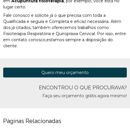
em
Acupuntura fisioterapia
, por exemplo, você está no
lugar certo.
Fale conosco e solicite já o que precisa com toda a
Qualificada e segura e Completa e eficaz necessária. Além
dos já citados, também oferecemos trabalhos como
Fisioterapia Respiratória e Quiropraxia Cervical. Por isso, entre
em contato conosco,estamos sempre a disposição do
cliente.
Quero meu orçamento
ENCONTROU O QUE PROCURAVA?
Faça seu orçamento grátis agora mesmo!
Páginas Relacionadas