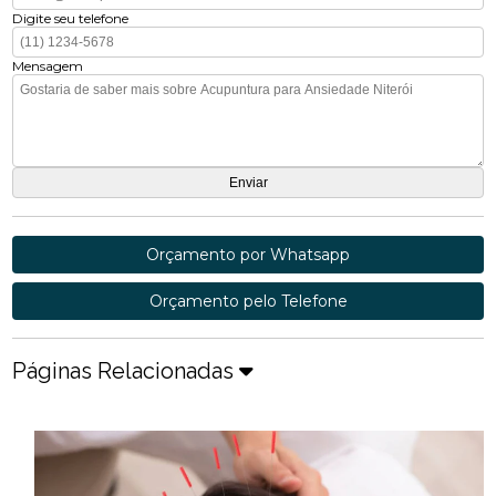
Digite seu telefone
Mensagem
Orçamento por Whatsapp
Orçamento pelo Telefone
Páginas Relacionadas