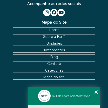
Acompanhe as redes sociais
Mapa do Site
Home
Sobre a Earff
Unidades
Tratamentos
Blog
Contato
Categorias
Mapa do site
Nossas Unidades
Olá! Fale agora pelo WhatsApp
Icaraí - Niterói