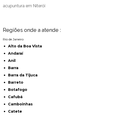
acupuntura em Niterói
Regiões onde a atende :
Rio de Janeiro
Alto da Boa Vista
Andaraí
Anil
Barra
Barra da Tijuca
Barreto
Botafogo
Cafubá
Camboinhas
Catete