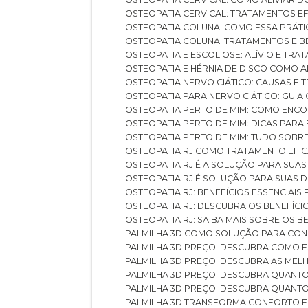
OSTEOPATIA CERVICAL: TRATAMENTOS EF
OSTEOPATIA COLUNA: COMO ESSA PRÁ
OSTEOPATIA COLUNA: TRATAMENTOS E 
OSTEOPATIA E ESCOLIOSE: ALÍVIO E TR
OSTEOPATIA E HÉRNIA DE DISCO COMO 
OSTEOPATIA NERVO CIÁTICO: CAUSAS E
OSTEOPATIA PARA NERVO CIÁTICO: GUI
OSTEOPATIA PERTO DE MIM: COMO ENC
OSTEOPATIA PERTO DE MIM: DICAS PAR
OSTEOPATIA PERTO DE MIM: TUDO SOBR
OSTEOPATIA RJ COMO TRATAMENTO EFI
OSTEOPATIA RJ É A SOLUÇÃO PARA SUA
OSTEOPATIA RJ É SOLUÇÃO PARA SUAS 
OSTEOPATIA RJ: BENEFÍCIOS ESSENCIAIS
OSTEOPATIA RJ: DESCUBRA OS BENEFÍ
OSTEOPATIA RJ: SAIBA MAIS SOBRE OS
PALMILHA 3D COMO SOLUÇÃO PARA CON
PALMILHA 3D PREÇO: DESCUBRA COMO
PALMILHA 3D PREÇO: DESCUBRA AS ME
PALMILHA 3D PREÇO: DESCUBRA QUAN
PALMILHA 3D PREÇO: DESCUBRA QUANT
PALMILHA 3D TRANSFORMA CONFORTO 