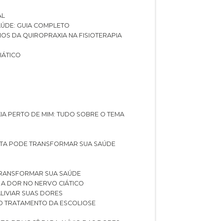
AL
SAÚDE: GUIA COMPLETO
CIOS DA QUIROPRAXIA NA FISIOTERAPIA
IÁTICO
XIA PERTO DE MIM: TUDO SOBRE O TEMA
STA PODE TRANSFORMAR SUA SAÚDE
TRANSFORMAR SUA SAÚDE
 A DOR NO NERVO CIÁTICO
LIVIAR SUAS DORES
O TRATAMENTO DA ESCOLIOSE