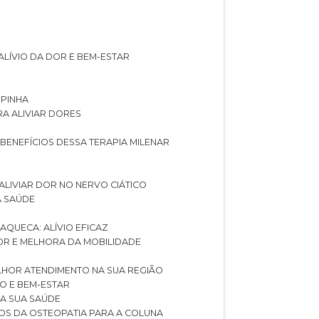
ALÍVIO DA DOR E BEM-ESTAR
SPINHA
RA ALIVIAR DORES
 BENEFÍCIOS DESSA TERAPIA MILENAR
ALIVIAR DOR NO NERVO CIÁTICO
A SAÚDE
AQUECA: ALÍVIO EFICAZ
DOR E MELHORA DA MOBILIDADE
LHOR ATENDIMENTO NA SUA REGIÃO
IO E BEM-ESTAR
RA SUA SAÚDE
CIOS DA OSTEOPATIA PARA A COLUNA