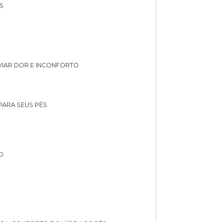
S
IVIAR DOR E INCONFORTO
 PARA SEUS PÉS
O