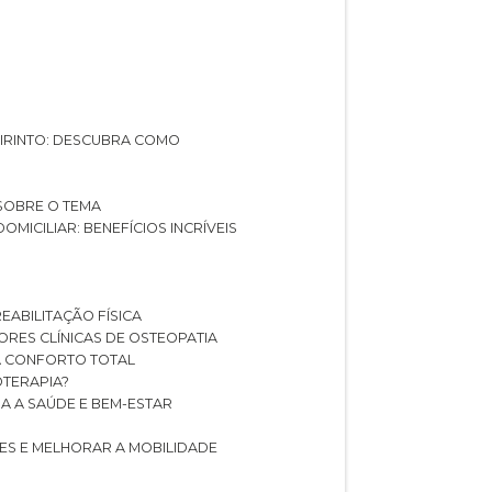
ABIRINTO: DESCUBRA COMO
 SOBRE O TEMA
DOMICILIAR: BENEFÍCIOS INCRÍVEIS
REABILITAÇÃO FÍSICA
HORES CLÍNICAS DE OSTEOPATIA
A CONFORTO TOTAL
IOTERAPIA?
RA A SAÚDE E BEM-ESTAR
RES E MELHORAR A MOBILIDADE