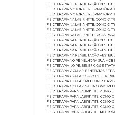
FISIOTERAPIA DE REABILITAÇÃO VESTIB
FISIOTERAPIA MOTORA E RESPIRATÓRIA: 
FISIOTERAPIA MOTORA E RESPIRATÓRIA
FISIOTERAPIA NA LABIRINTITE: COMO 
FISIOTERAPIA NA LABIRINTITE: COMO O
FISIOTERAPIA NA LABIRINTITE: COMO O
FISIOTERAPIA NA LABIRINTITE: DICAS PA
FISIOTERAPIA NA REABILITAÇÃO VESTIB
FISIOTERAPIA NA REABILITAÇÃO VESTI
FISIOTERAPIA NA REABILITAÇÃO VESTIBU
FISIOTERAPIA NA REABILITAÇÃO VESTIB
FISIOTERAPIA NO PÉ MELHORA SUA MOB
FISIOTERAPIA NO PÉ: BENEFÍCIOS E TRA
FISIOTERAPIA OCULAR: BENEFÍCIOS E T
FISIOTERAPIA OCULAR: COMO MELHORA
FISIOTERAPIA OCULAR: MELHORE SUA VI
FISIOTERAPIA OCULAR: SAIBA COMO M
FISIOTERAPIA PARA LABIRINTITE: ALÍVIO
FISIOTERAPIA PARA LABIRINTITE: COMO
FISIOTERAPIA PARA LABIRINTITE: COMO
FISIOTERAPIA PARA LABIRINTITE: COMO
FISIOTERAPIA PARA LABIRINTITE: MELHOR