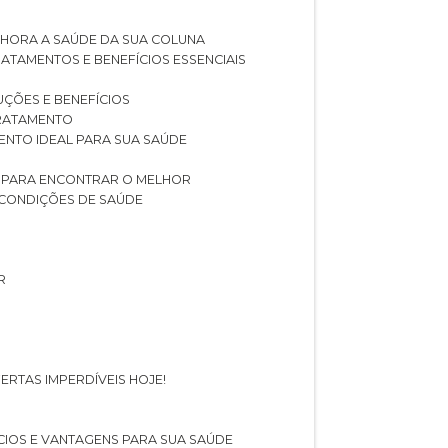
LHORA A SAÚDE DA SUA COLUNA
RATAMENTOS E BENEFÍCIOS ESSENCIAIS
LUÇÕES E BENEFÍCIOS
 TRATAMENTO
ENTO IDEAL PARA SUA SAÚDE
AS PARA ENCONTRAR O MELHOR
 CONDIÇÕES DE SAÚDE
R
ERTAS IMPERDÍVEIS HOJE!
FÍCIOS E VANTAGENS PARA SUA SAÚDE