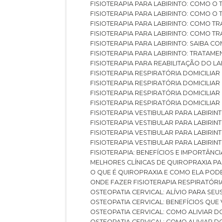
FISIOTERAPIA PARA LABIRINTO: COMO 
FISIOTERAPIA PARA LABIRINTO: COMO 
FISIOTERAPIA PARA LABIRINTO: COMO T
FISIOTERAPIA PARA LABIRINTO: COMO T
FISIOTERAPIA PARA LABIRINTO: SAIBA
FISIOTERAPIA PARA LABIRINTO: TRATAME
FISIOTERAPIA PARA REABILITAÇÃO DO LA
FISIOTERAPIA RESPIRATÓRIA DOMICILI
FISIOTERAPIA RESPIRATÓRIA DOMICILI
FISIOTERAPIA RESPIRATÓRIA DOMICILIAR
FISIOTERAPIA RESPIRATÓRIA DOMICILIA
FISIOTERAPIA VESTIBULAR PARA LABIRIN
FISIOTERAPIA VESTIBULAR PARA LABIRI
FISIOTERAPIA VESTIBULAR PARA LABIRIN
FISIOTERAPIA VESTIBULAR PARA LABIRIN
FISIOTERAPIA: BENEFÍCIOS E IMPORTÂNC
MELHORES CLÍNICAS DE QUIROPRAXIA P
O QUE É QUIROPRAXIA E COMO ELA POD
ONDE FAZER FISIOTERAPIA RESPIRATÓR
OSTEOPATIA CERVICAL: ALÍVIO PARA SE
OSTEOPATIA CERVICAL: BENEFÍCIOS QU
OSTEOPATIA CERVICAL: COMO ALIVIAR 
OSTEOPATIA CERVICAL: COMO ALIVIAR 