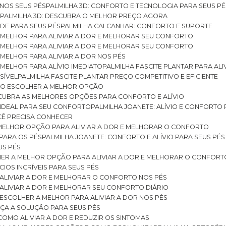
 NOS SEUS PÉS
PALMILHA 3D: CONFORTO E TECNOLOGIA PARA SEUS PÉ
S
PALMILHA 3D: DESCUBRA O MELHOR PREÇO AGORA
DE PARA SEUS PÉS
PALMILHA CALCANHAR: CONFORTO E SUPORTE
 MELHOR PARA ALIVIAR A DOR E MELHORAR SEU CONFORTO
 MELHOR PARA ALIVIAR A DOR E MELHORAR SEU CONFORTO
MELHOR PARA ALIVIAR A DOR NOS PÉS
MELHOR PARA ALÍVIO IMEDIATO
PALMILHA FASCITE PLANTAR PARA AL
SÍVEL
PALMILHA FASCITE PLANTAR PREÇO COMPETITIVO E EFICIENTE
OMO ESCOLHER A MELHOR OPÇÃO
ESCUBRA AS MELHORES OPÇÕES PARA CONFORTO E ALÍVIO
O IDEAL PARA SEU CONFORTO
PALMILHA JOANETE: ALÍVIO E CONFORTO
OCÊ PRECISA CONHECER
 MELHOR OPÇÃO PARA ALIVIAR A DOR E MELHORAR O CONFORTO
 PARA OS PÉS
PALMILHA JOANETE: CONFORTO E ALÍVIO PARA SEUS PÉS
US PÉS
LHER A MELHOR OPÇÃO PARA ALIVIAR A DOR E MELHORAR O CONFORT
IOS INCRÍVEIS PARA SEUS PÉS
ALIVIAR A DOR E MELHORAR O CONFORTO NOS PÉS
ALIVIAR A DOR E MELHORAR SEU CONFORTO DIÁRIO
ESCOLHER A MELHOR PARA ALIVIAR A DOR NOS PÉS
ÇA A SOLUÇÃO PARA SEUS PÉS
COMO ALIVIAR A DOR E REDUZIR OS SINTOMAS