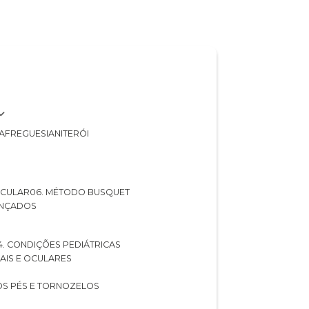
A
FREGUESIA
NITERÓI
 OCULAR
06. MÉTODO BUSQUET
ANÇADOS
04. CONDIÇÕES PEDIÁTRICAS
UAIS E OCULARES
NOS PÉS E TORNOZELOS