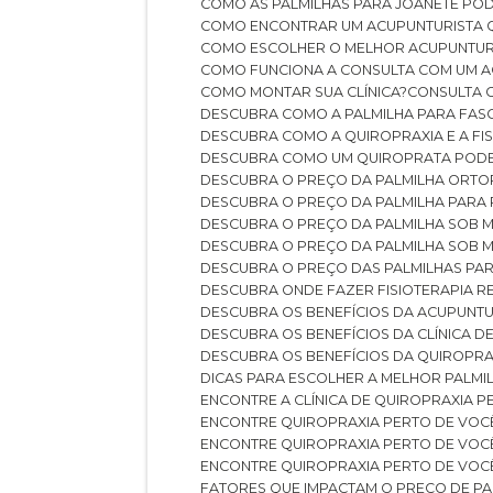
COMO AS PALMILHAS PARA JOANETE P
COMO ENCONTRAR UM ACUPUNTURISTA 
COMO ESCOLHER O MELHOR ACUPUNTUR
COMO FUNCIONA A CONSULTA COM UM A
COMO MONTAR SUA CLÍNICA?
CONSULTA
DESCUBRA COMO A PALMILHA PARA FASC
DESCUBRA COMO A QUIROPRAXIA E A F
DESCUBRA COMO UM QUIROPRATA POD
DESCUBRA O PREÇO DA PALMILHA ORT
DESCUBRA O PREÇO DA PALMILHA PARA
DESCUBRA O PREÇO DA PALMILHA SOB 
DESCUBRA O PREÇO DA PALMILHA SOB M
DESCUBRA O PREÇO DAS PALMILHAS PAR
DESCUBRA ONDE FAZER FISIOTERAPIA 
DESCUBRA OS BENEFÍCIOS DA ACUPUNTU
DESCUBRA OS BENEFÍCIOS DA CLÍNICA 
DESCUBRA OS BENEFÍCIOS DA QUIROPRA
DICAS PARA ESCOLHER A MELHOR PALMI
ENCONTRE A CLÍNICA DE QUIROPRAXIA 
ENCONTRE QUIROPRAXIA PERTO DE VOC
ENCONTRE QUIROPRAXIA PERTO DE VOC
ENCONTRE QUIROPRAXIA PERTO DE VOC
FATORES QUE IMPACTAM O PREÇO DE PA