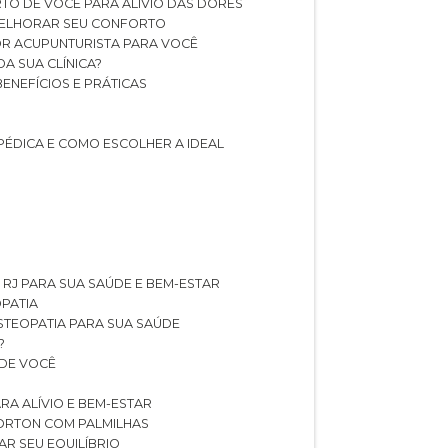
TO DE VOCÊ PARA ALÍVIO DAS DORES
 MELHORAR SEU CONFORTO
OR ACUPUNTURISTA PARA VOCÊ
A SUA CLÍNICA?
BENEFÍCIOS E PRÁTICAS
PÉDICA E COMO ESCOLHER A IDEAL
 RJ PARA SUA SAÚDE E BEM-ESTAR
OPATIA
OSTEOPATIA PARA SUA SAÚDE
?
 DE VOCÊ
RA ALÍVIO E BEM-ESTAR
MORTON COM PALMILHAS
AR SEU EQUILÍBRIO