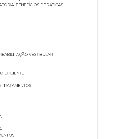
ATÓRIA: BENEFÍCIOS E PRÁTICAS
A REABILITAÇÃO VESTIBULAR
O EFICIENTE
 E TRATAMENTOS
A
A
AMENTOS