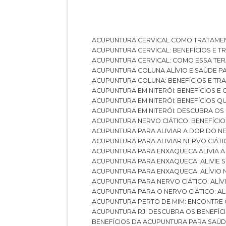
ACUPUNTURA CERVICAL COMO TRATAME
ACUPUNTURA CERVICAL: BENEFÍCIOS E 
ACUPUNTURA CERVICAL: COMO ESSA TE
ACUPUNTURA COLUNA ALÍVIO E SAÚDE P
ACUPUNTURA COLUNA: BENEFÍCIOS E T
ACUPUNTURA EM NITERÓI: BENEFÍCIOS 
ACUPUNTURA EM NITERÓI: BENEFÍCIOS 
ACUPUNTURA EM NITERÓI: DESCUBRA OS
ACUPUNTURA NERVO CIÁTICO: BENEFÍCIOS
ACUPUNTURA PARA ALIVIAR A DOR DO N
ACUPUNTURA PARA ALIVIAR NERVO CIÁT
ACUPUNTURA PARA ENXAQUECA ALIVIA A
ACUPUNTURA PARA ENXAQUECA: ALIVIE
ACUPUNTURA PARA ENXAQUECA: ALÍVIO
ACUPUNTURA PARA NERVO CIÁTICO: ALÍ
ACUPUNTURA PARA O NERVO CIÁTICO: AL
ACUPUNTURA PERTO DE MIM: ENCONTRE
ACUPUNTURA RJ: DESCUBRA OS BENEFÍ
BENEFÍCIOS DA ACUPUNTURA PARA SAÚ