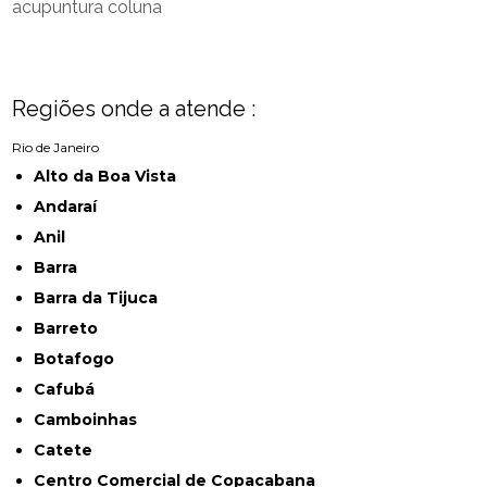
acupuntura coluna
Regiões onde a atende :
Rio de Janeiro
Alto da Boa Vista
Andaraí
Anil
Barra
Barra da Tijuca
Barreto
Botafogo
Cafubá
Camboinhas
Catete
Centro Comercial de Copacabana