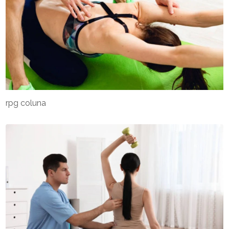
rpg coluna