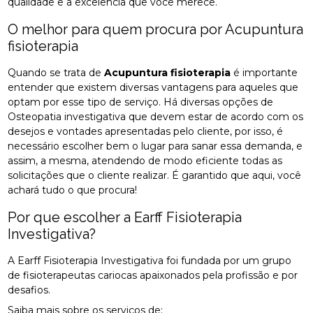
qualidade e a excelência que você merece.
O melhor para quem procura por Acupuntura
fisioterapia
Quando se trata de
Acupuntura fisioterapia
é importante
entender que existem diversas vantagens para aqueles que
optam por esse tipo de serviço. Há diversas opções de
Osteopatia investigativa que devem estar de acordo com os
desejos e vontades apresentadas pelo cliente, por isso, é
necessário escolher bem o lugar para sanar essa demanda, e
assim, a mesma, atendendo de modo eficiente todas as
solicitações que o cliente realizar. É garantido que aqui, você
achará tudo o que procura!
Por que escolher a Earff Fisioterapia
Investigativa?
A Earff Fisioterapia Investigativa foi fundada por um grupo
de fisioterapeutas cariocas apaixonados pela profissão e por
desafios.
Saiba mais sobre os serviços de: