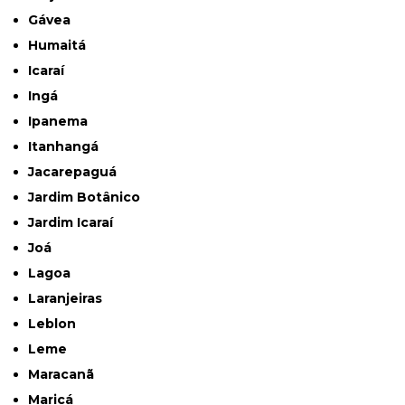
Gávea
Humaitá
Icaraí
Ingá
Ipanema
Itanhangá
Jacarepaguá
Jardim Botânico
Jardim Icaraí
Joá
Lagoa
Laranjeiras
Leblon
Leme
Maracanã
Maricá