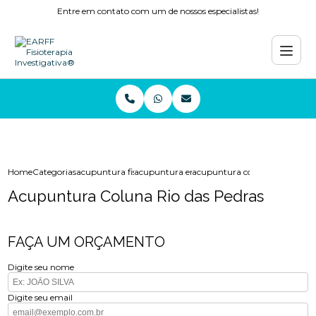
Entre em contato com um de nossos especialistas!
Home
Categorias
acupuntura fisioterapia
acupuntura enxaqueca
acupuntura coluna rio das ped
Acupuntura Coluna Rio das Pedras
FAÇA UM ORÇAMENTO
Digite seu nome
Digite seu email