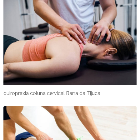
quiropraxia coluna cervical Barra da Tijuca