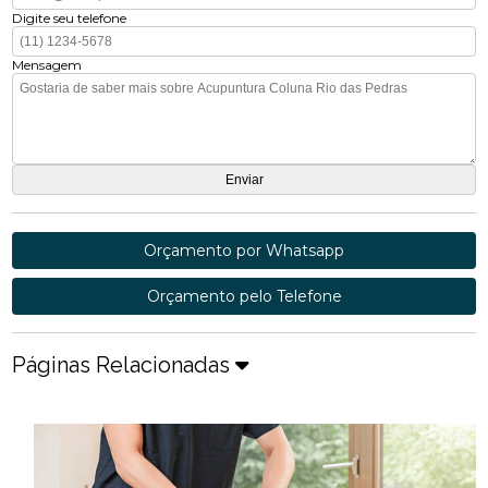
Digite seu telefone
Mensagem
Orçamento por Whatsapp
Orçamento pelo Telefone
Páginas Relacionadas