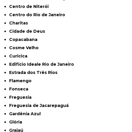
Centro de Niterói
Centro do Rio de Janeiro
Charitas
Cidade de Deus
Copacabana
Cosme Velho
Curicica
Edifício Ideale Rio de Janeiro
Estrada dos Três Rios
Flamengo
Fonseca
Freguesia
Freguesia de Jacarepaguá
Gardênia Azul
Glória
Grajaú