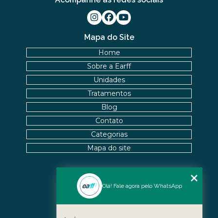
Mapa do Site
Home
Sobre a Earff
Unidades
Tratamentos
Blog
Contato
Categorias
Mapa do site
Nossas Unidades
Olá! Fale agora pelo WhatsApp
Icaraí - Niterói
Freguesia - Rio de Janeiro