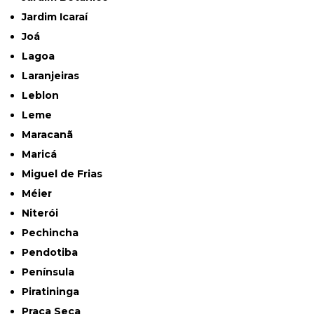
Jardim Icaraí
Joá
Lagoa
Laranjeiras
Leblon
Leme
Maracanã
Maricá
Miguel de Frias
Méier
Niterói
Pechincha
Pendotiba
Península
Piratininga
Praça Seca