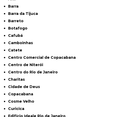
Barra
Barra da Tijuca
Barreto
Botafogo
Cafubá
Camboinhas
Catete
Centro Comercial de Copacabana
Centro de Niterói
Centro do Rio de Janeiro
Charitas
Cidade de Deus
Copacabana
Cosme Velho
Curicica
Edifício Ideale Rio de Janeiro