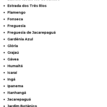
Estrada dos Três Rios
Flamengo
Fonseca
Freguesia
Freguesia de Jacarepaguá
Gardênia Azul
Glória
Grajaú
Gávea
Humaitá
Icaraí
Ingá
Ipanema
Itanhangá
Jacarepaguá
Jardim Botânico