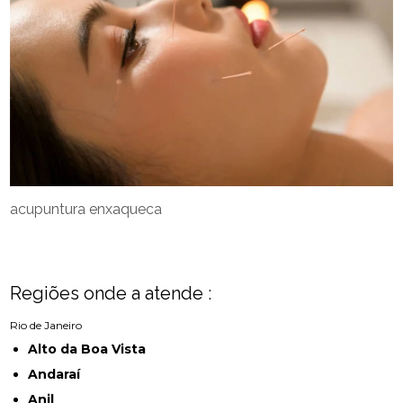
acupuntura enxaqueca
Regiões onde a atende :
Rio de Janeiro
Alto da Boa Vista
Andaraí
Anil