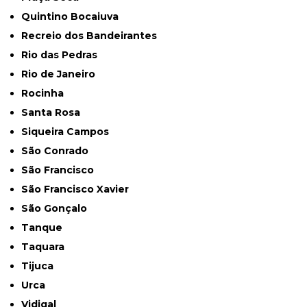
Quintino Bocaiuva
Recreio dos Bandeirantes
Rio das Pedras
Rio de Janeiro
Rocinha
Santa Rosa
Siqueira Campos
São Conrado
São Francisco
São Francisco Xavier
São Gonçalo
Tanque
Taquara
Tijuca
Urca
Vidigal