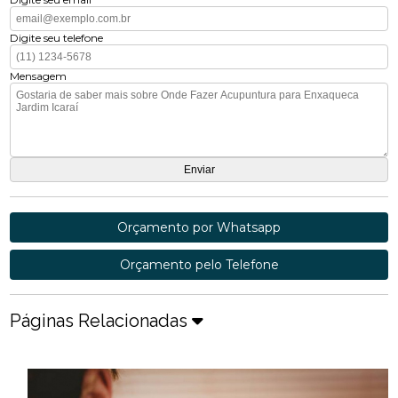
Digite seu telefone
Mensagem
Orçamento por Whatsapp
Orçamento pelo Telefone
Páginas Relacionadas