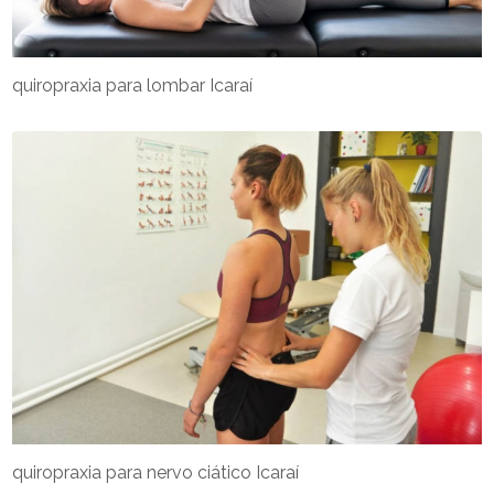
quiropraxia para lombar Icaraí
quiropraxia para nervo ciático Icaraí