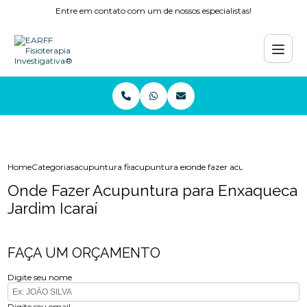
Entre em contato com um de nossos especialistas!
Home
Categorias
acupuntura fisioterapia
acupuntura em niteroi
onde fazer acupuntura para en
Onde Fazer Acupuntura para Enxaqueca
Jardim Icaraí
FAÇA UM ORÇAMENTO
Digite seu nome
Digite seu email