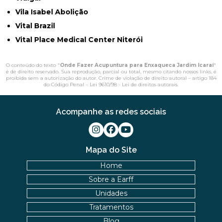
Vila Isabel Abolição
Vital Brazil
Vital Place Medical Center Niterói
O conteúdo do texto "
Onde Fazer Acupuntura para Enxaqueca Jardim Icaraí
"
é de direito reservado. Sua reprodução, parcial ou total, mesmo citando nossos links, é
proibida sem a autorização do autor. Crime de violação de direito autoral – artigo 184
do Código Penal –
Lei 9610/98 - Lei de direitos autorais
.
Acompanhe as redes sociais
Mapa do Site
Home
Sobre a Earff
Unidades
Tratamentos
Blog