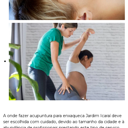
A onde fazer acupuntura para enxaqueca Jardim Icaraí deve
ser escolhida com cuidado, devido ao tamanho da cidade e à
abundância de profissionais prestando este tipo de serviço.