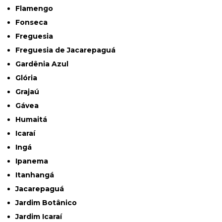
Flamengo
Fonseca
Freguesia
Freguesia de Jacarepaguá
Gardênia Azul
Glória
Grajaú
Gávea
Humaitá
Icaraí
Ingá
Ipanema
Itanhangá
Jacarepaguá
Jardim Botânico
Jardim Icaraí