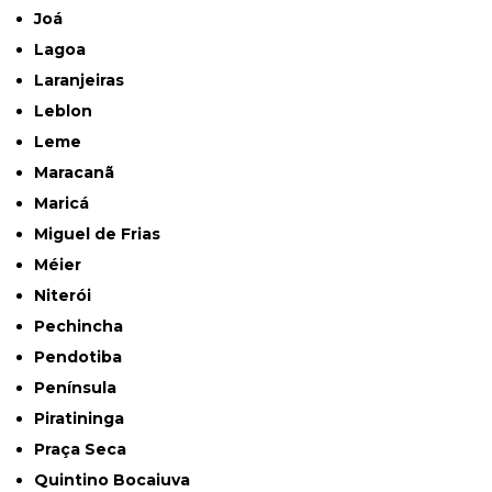
Joá
Lagoa
Laranjeiras
Leblon
Leme
Maracanã
Maricá
Miguel de Frias
Méier
Niterói
Pechincha
Pendotiba
Península
Piratininga
Praça Seca
Quintino Bocaiuva