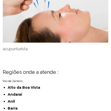
acupunturista
Regiões onde a atende :
Rio de Janeiro
Alto da Boa Vista
Andaraí
Anil
Barra