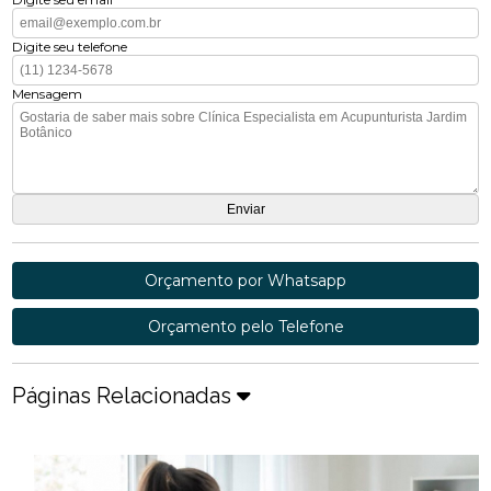
Digite seu telefone
Mensagem
Orçamento por Whatsapp
Orçamento pelo Telefone
Páginas Relacionadas