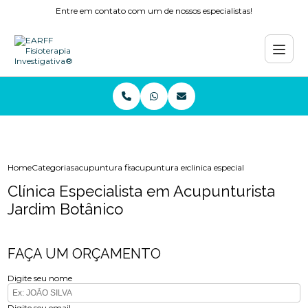
Entre em contato com um de nossos especialistas!
Home
Categorias
acupuntura fisioterapia
acupuntura em niteroi
clinica especialista em acupun
Clínica Especialista em Acupunturista
Jardim Botânico
FAÇA UM ORÇAMENTO
Digite seu nome
Digite seu email