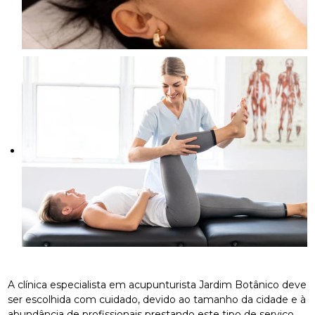
A clínica especialista em acupunturista Jardim Botânico deve
ser escolhida com cuidado, devido ao tamanho da cidade e à
abundância de profissionais prestando este tipo de serviço.