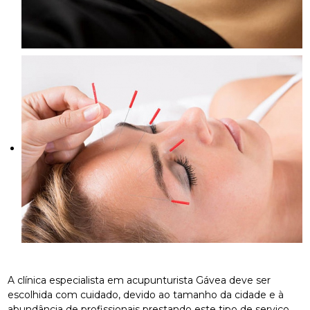
A clínica especialista em acupunturista Gávea deve ser
escolhida com cuidado, devido ao tamanho da cidade e à
abundância de profissionais prestando este tipo de serviço.