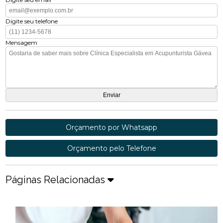
Digite seu telefone
Mensagem
Orçamento por Whatsapp
Orçamento pelo Telefone
Páginas Relacionadas