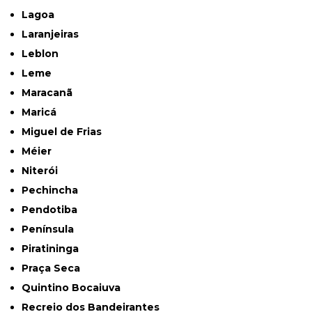
Lagoa
Laranjeiras
Leblon
Leme
Maracanã
Maricá
Miguel de Frias
Méier
Niterói
Pechincha
Pendotiba
Península
Piratininga
Praça Seca
Quintino Bocaiuva
Recreio dos Bandeirantes