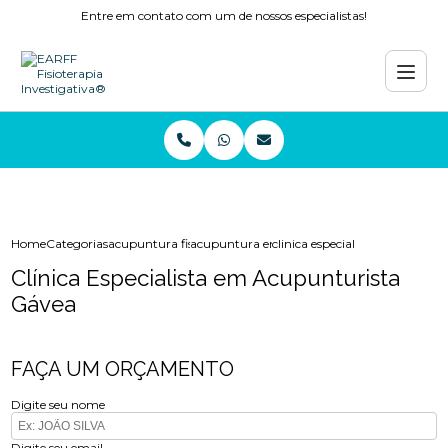
Entre em contato com um de nossos especialistas!
Home
Categorias
acupuntura fisioterapia
acupuntura em niteroi
clinica especialista em acupun
Clínica Especialista em Acupunturista
Gávea
FAÇA UM ORÇAMENTO
Digite seu nome
Digite seu email