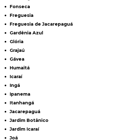
Fonseca
Freguesia
Freguesia de Jacarepaguá
Gardênia Azul
Glória
Grajaú
Gávea
Humaitá
Icaraí
Ingá
Ipanema
Itanhangá
Jacarepaguá
Jardim Botânico
Jardim Icaraí
Joá