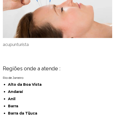
acupunturista
Regiões onde a atende :
Rio de Janeiro
Alto da Boa Vista
Andaraí
Anil
Barra
Barra da Tijuca