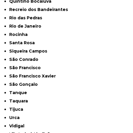
Quintino Bocaiuva
Recreio dos Bandeirantes
Rio das Pedras
Rio de Janeiro
Rocinha
Santa Rosa
Siqueira Campos
São Conrado
São Francisco
São Francisco Xavier
São Gonçalo
Tanque
Taquara
Tijuca
Urca
Vidigal