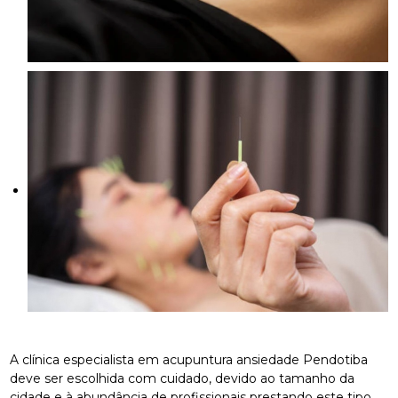
A clínica especialista em acupuntura ansiedade Pendotiba
deve ser escolhida com cuidado, devido ao tamanho da
cidade e à abundância de profissionais prestando este tipo