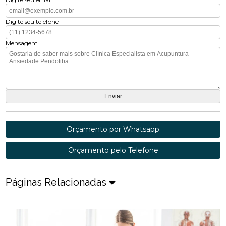
Digite seu telefone
Mensagem
Orçamento por Whatsapp
Orçamento pelo Telefone
Páginas Relacionadas