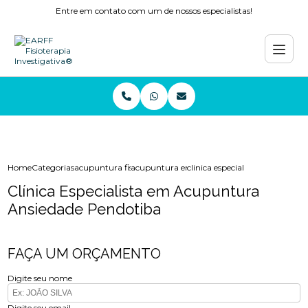
Entre em contato com um de nossos especialistas!
Home
Categorias
acupuntura fisioterapia
acupuntura em niteroi
clinica especialista em acupu
Clínica Especialista em Acupuntura
Ansiedade Pendotiba
FAÇA UM ORÇAMENTO
Digite seu nome
Digite seu email