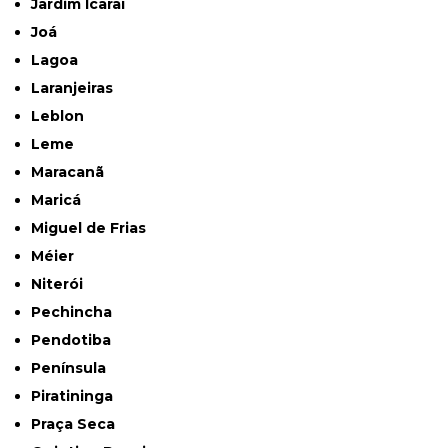
Jardim Icaraí
Joá
Lagoa
Laranjeiras
Leblon
Leme
Maracanã
Maricá
Miguel de Frias
Méier
Niterói
Pechincha
Pendotiba
Península
Piratininga
Praça Seca