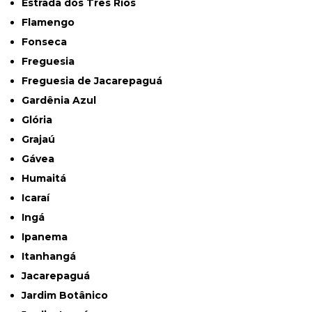
Estrada dos Três Rios
Flamengo
Fonseca
Freguesia
Freguesia de Jacarepaguá
Gardênia Azul
Glória
Grajaú
Gávea
Humaitá
Icaraí
Ingá
Ipanema
Itanhangá
Jacarepaguá
Jardim Botânico