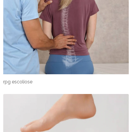
rpg escoliose