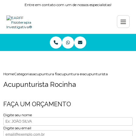
Entre em contato com um de nossos especialistas!
Home
Categorias
acupuntura fisioterapia
acupuntura em niteroi
acupunturista rocinha
Acupunturista Rocinha
FAÇA UM ORÇAMENTO
Digite seu nome
Digite seu email