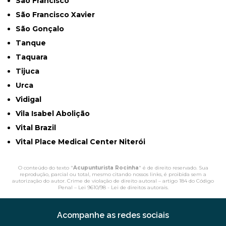
São Francisco
São Francisco Xavier
São Gonçalo
Tanque
Taquara
Tijuca
Urca
Vidigal
Vila Isabel Abolição
Vital Brazil
Vital Place Medical Center Niterói
O conteúdo do texto "
Acupunturista Rocinha
" é de direito reservado. Sua
reprodução, parcial ou total, mesmo citando nossos links, é proibida sem a
autorização do autor. Crime de violação de direito autoral – artigo 184 do Código
Penal –
Lei 9610/98 - Lei de direitos autorais
.
Acompanhe as redes sociais