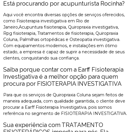
Está procurando por acupunturista Rocinha?
Aqui você encontra diversas opções de serviços oferecidos,
como Fisioterapia investigativa em Rio de
Janeiro,Acupuntura fisioterapia, Quiropraxia investigativa,
Rpg fisioterapia, Tratamentos de fisioterapia, Quiropraxia
Coluna, Palmilhas ortopédicas e Osteopatia investigativa.
Com equipamentos modernos, e instalações em ótimo
estado, a empresa é capaz de suprir a necessidade de seus
clientes, conquistando sua confiança.
Saiba porque contar com a Earff Fisioterapia
Investigativa é a melhor opção para quem
procura por FISIOTERAPIA INVESTIGATIVA
Para que os serviços de Quiropraxia Coluna sejam feitos de
maneira adequada, com qualidade garantida, o cliente deve
procurar a Earff Fisioterapia Investigativa, pois somos
referência no segmento de FISIOTERAPIA INVESTIGATIVA.
Sua experiência com TRATAMENTO
FISIOTERÁPICOS importa para nós. Ela