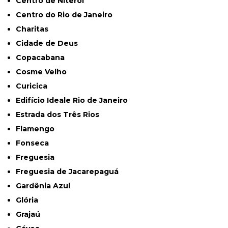
Centro de Niterói
Centro do Rio de Janeiro
Charitas
Cidade de Deus
Copacabana
Cosme Velho
Curicica
Edifício Ideale Rio de Janeiro
Estrada dos Três Rios
Flamengo
Fonseca
Freguesia
Freguesia de Jacarepaguá
Gardênia Azul
Glória
Grajaú