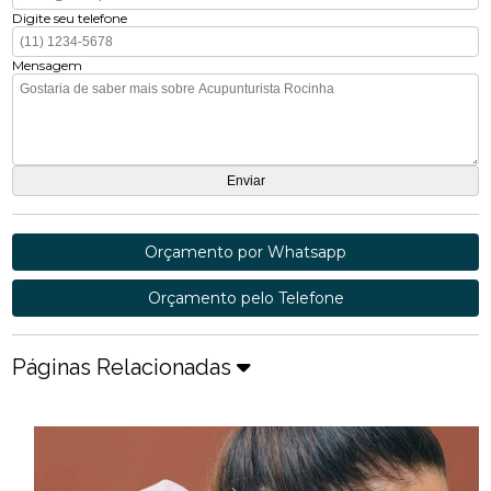
Digite seu telefone
Mensagem
Orçamento por Whatsapp
Orçamento pelo Telefone
Páginas Relacionadas