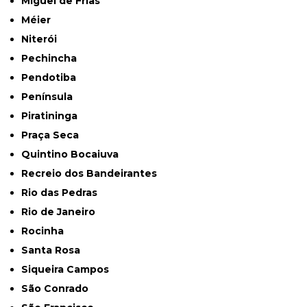
Miguel de Frias
Méier
Niterói
Pechincha
Pendotiba
Península
Piratininga
Praça Seca
Quintino Bocaiuva
Recreio dos Bandeirantes
Rio das Pedras
Rio de Janeiro
Rocinha
Santa Rosa
Siqueira Campos
São Conrado