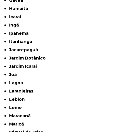
Gávea
Humaitá
Icaraí
Ingá
Ipanema
Itanhangá
Jacarepaguá
Jardim Botânico
Jardim Icaraí
Joá
Lagoa
Laranjeiras
Leblon
Leme
Maracanã
Maricá