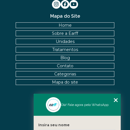
Mapa do Site
Home
Sobre a Earff
Unidades
Tratamentos
Blog
Contato
Categorias
Mapa do site
Nossas Unidades
Olá! Fale agora pelo WhatsApp
Icaraí - Niterói
Freguesia - Rio de Janeiro
Insira seu nome
Barra - Rio de Janeiro