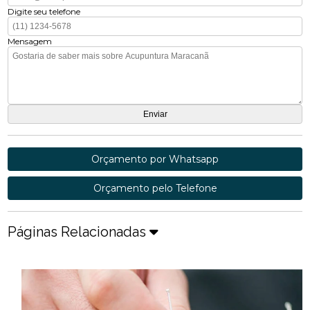
Digite seu telefone
Mensagem
Orçamento por Whatsapp
Orçamento pelo Telefone
Páginas Relacionadas