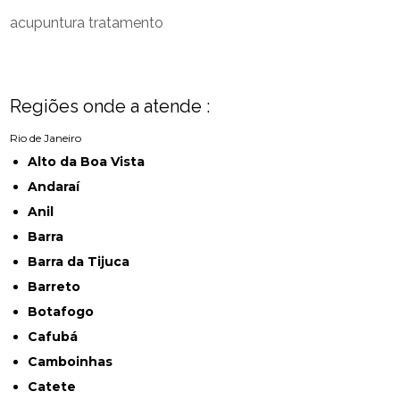
acupuntura tratamento
Regiões onde a atende :
Rio de Janeiro
Alto da Boa Vista
Andaraí
Anil
Barra
Barra da Tijuca
Barreto
Botafogo
Cafubá
Camboinhas
Catete