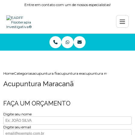
Entre em contato com um de nossos especialistas!
Home
Categorias
acupuntura fisioterapia
acupuntura em niteroi
acupuntura maracana
Acupuntura Maracanã
FAÇA UM ORÇAMENTO
Digite seu nome
Digite seu email