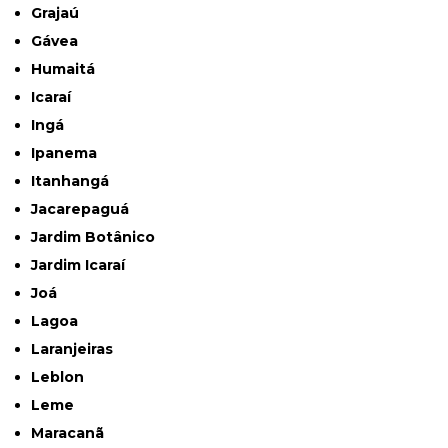
Grajaú
Gávea
Humaitá
Icaraí
Ingá
Ipanema
Itanhangá
Jacarepaguá
Jardim Botânico
Jardim Icaraí
Joá
Lagoa
Laranjeiras
Leblon
Leme
Maracanã