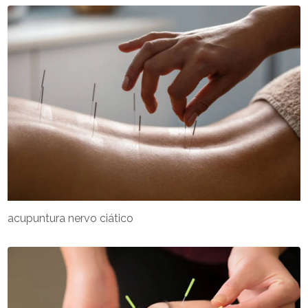
acupuntura nervo ciático