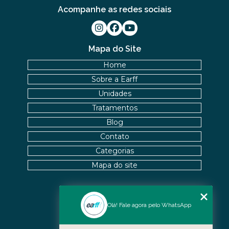
Acompanhe as redes sociais
Mapa do Site
Home
Sobre a Earff
Unidades
Tratamentos
Blog
Contato
Categorias
Mapa do site
Nossas Unidades
Olá! Fale agora pelo WhatsApp
Icaraí - Niterói