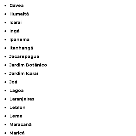
Gávea
Humaitá
Icaraí
Ingá
Ipanema
Itanhangá
Jacarepaguá
Jardim Botânico
Jardim Icaraí
Joá
Lagoa
Laranjeiras
Leblon
Leme
Maracanã
Maricá