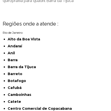
quiropraxia para quadril Barra da Tijuca
Regiões onde a atende :
Rio de Janeiro
Alto da Boa Vista
Andaraí
Anil
Barra
Barra da Tijuca
Barreto
Botafogo
Cafubá
Camboinhas
Catete
Centro Comercial de Copacabana