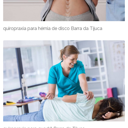
quiropraxia para hérnia de disco Barra da Tijuca