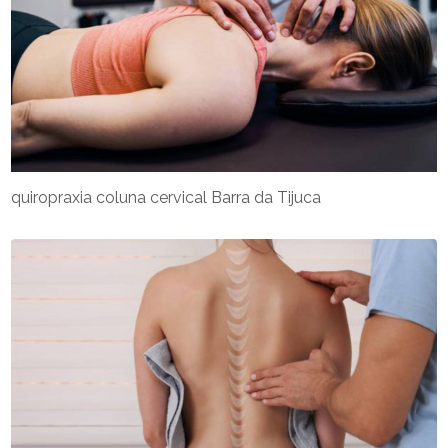
quiropraxia coluna cervical Barra da Tijuca