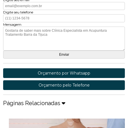
Digite seu telefone
Mensagem
Orçamento por Whatsapp
Orçamento pelo Telefone
Páginas Relacionadas