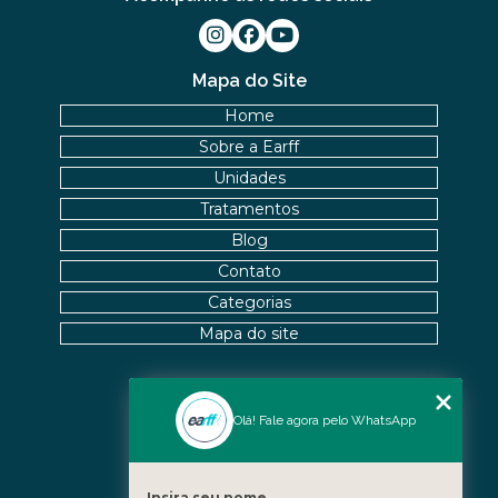
Mapa do Site
Home
Sobre a Earff
Unidades
Tratamentos
Blog
Contato
Categorias
Mapa do site
Nossas Unidades
Olá! Fale agora pelo WhatsApp
Icaraí - Niterói
Freguesia - Rio de Janeiro
Insira seu nome