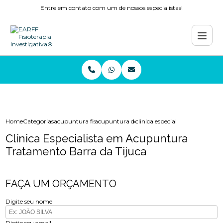
Entre em contato com um de nossos especialistas!
Home
Categorias
acupuntura fisioterapia
acupuntura dor
clinica especialista em acupun
Clínica Especialista em Acupuntura
Tratamento Barra da Tijuca
FAÇA UM ORÇAMENTO
Digite seu nome
Digite seu email