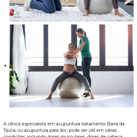
A clínica especialista em acupuntura tratamento Barra da
Tijuca, ou acupuntura para dor, pode ser útil em várias
condições, incluindo dores musculares, dores de cabeça,