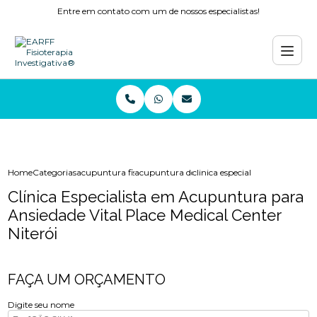
Entre em contato com um de nossos especialistas!
Home
Categorias
acupuntura fisioterapia
acupuntura dor
clinica especialista em acupunt
Clínica Especialista em Acupuntura para
Ansiedade Vital Place Medical Center
Niterói
FAÇA UM ORÇAMENTO
Digite seu nome