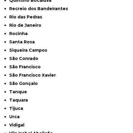
Quintino Bocaiuva
Recreio dos Bandeirantes
Rio das Pedras
Rio de Janeiro
Rocinha
Santa Rosa
Siqueira Campos
São Conrado
São Francisco
São Francisco Xavier
São Gonçalo
Tanque
Taquara
Tijuca
Urca
Vidigal