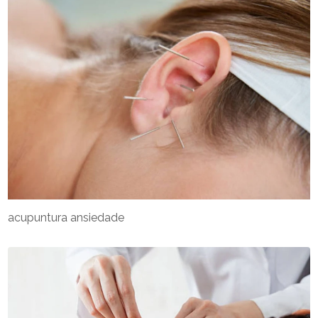
acupuntura ansiedade