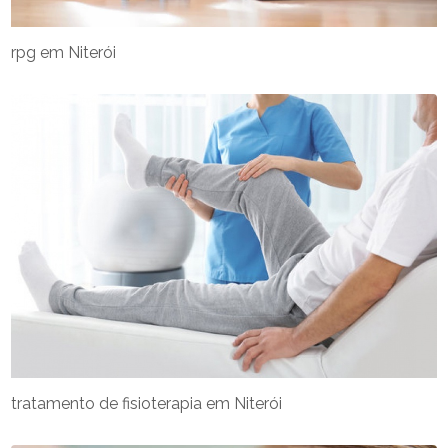
rpg em Niterói
tratamento de fisioterapia em Niterói