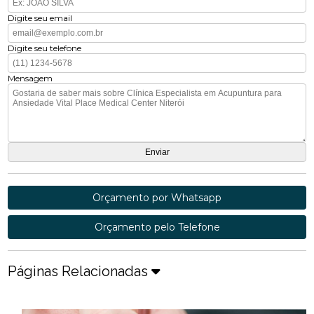
Digite seu email
Digite seu telefone
Mensagem
Orçamento por Whatsapp
Orçamento pelo Telefone
Páginas Relacionadas