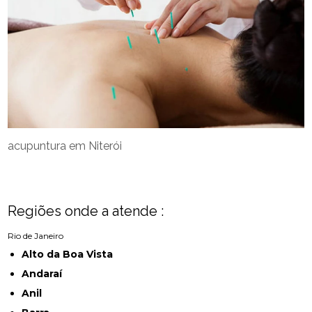
acupuntura em Niterói
Regiões onde a atende :
Rio de Janeiro
Alto da Boa Vista
Andaraí
Anil