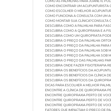
COMO AS PALMILHAS PARA JOANETE P
COMO ENCONTRAR UM ACUPUNTURISTA 
COMO ESCOLHER O MELHOR ACUPUNTUR
COMO FUNCIONA A CONSULTA COM UM A
COMO MONTAR SUA CLÍNICA?
CONSULTA
DESCUBRA COMO A PALMILHA PARA FASC
DESCUBRA COMO A QUIROPRAXIA E A F
DESCUBRA COMO UM QUIROPRATA POD
DESCUBRA O PREÇO DA PALMILHA ORT
DESCUBRA O PREÇO DA PALMILHA PARA
DESCUBRA O PREÇO DA PALMILHA SOB 
DESCUBRA O PREÇO DA PALMILHA SOB M
DESCUBRA O PREÇO DAS PALMILHAS PAR
DESCUBRA ONDE FAZER FISIOTERAPIA 
DESCUBRA OS BENEFÍCIOS DA ACUPUNTU
DESCUBRA OS BENEFÍCIOS DA CLÍNICA 
DESCUBRA OS BENEFÍCIOS DA QUIROPRA
DICAS PARA ESCOLHER A MELHOR PALMI
ENCONTRE A CLÍNICA DE QUIROPRAXIA 
ENCONTRE QUIROPRAXIA PERTO DE VOC
ENCONTRE QUIROPRAXIA PERTO DE VOC
ENCONTRE QUIROPRAXIA PERTO DE VOC
FATORES QUE IMPACTAM O PREÇO DE PA