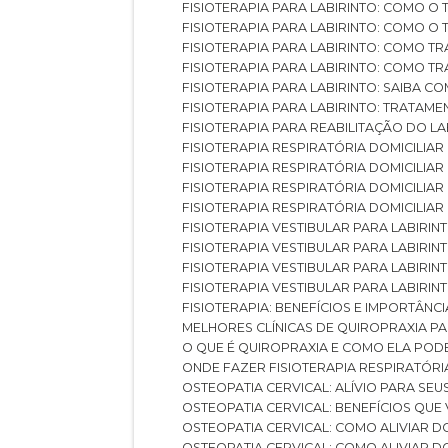
FISIOTERAPIA PARA LABIRINTO: COMO 
FISIOTERAPIA PARA LABIRINTO: COMO 
FISIOTERAPIA PARA LABIRINTO: COMO T
FISIOTERAPIA PARA LABIRINTO: COMO T
FISIOTERAPIA PARA LABIRINTO: SAIBA
FISIOTERAPIA PARA LABIRINTO: TRATAME
FISIOTERAPIA PARA REABILITAÇÃO DO LA
FISIOTERAPIA RESPIRATÓRIA DOMICILI
FISIOTERAPIA RESPIRATÓRIA DOMICILI
FISIOTERAPIA RESPIRATÓRIA DOMICILIAR
FISIOTERAPIA RESPIRATÓRIA DOMICILIA
FISIOTERAPIA VESTIBULAR PARA LABIRIN
FISIOTERAPIA VESTIBULAR PARA LABIRI
FISIOTERAPIA VESTIBULAR PARA LABIRIN
FISIOTERAPIA VESTIBULAR PARA LABIRIN
FISIOTERAPIA: BENEFÍCIOS E IMPORTÂNC
MELHORES CLÍNICAS DE QUIROPRAXIA P
O QUE É QUIROPRAXIA E COMO ELA POD
ONDE FAZER FISIOTERAPIA RESPIRATÓR
OSTEOPATIA CERVICAL: ALÍVIO PARA SE
OSTEOPATIA CERVICAL: BENEFÍCIOS QU
OSTEOPATIA CERVICAL: COMO ALIVIAR 
OSTEOPATIA CERVICAL: COMO ALIVIAR 