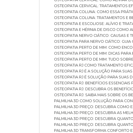
OSTEOPATIA CERVICAL: TRATAMENTOS EF
OSTEOPATIA COLUNA: COMO ESSA PRÁ
OSTEOPATIA COLUNA: TRATAMENTOS E 
OSTEOPATIA E ESCOLIOSE: ALÍVIO E TR
OSTEOPATIA E HÉRNIA DE DISCO COMO 
OSTEOPATIA NERVO CIÁTICO: CAUSAS E
OSTEOPATIA PARA NERVO CIÁTICO: GUI
OSTEOPATIA PERTO DE MIM: COMO ENC
OSTEOPATIA PERTO DE MIM: DICAS PAR
OSTEOPATIA PERTO DE MIM: TUDO SOBR
OSTEOPATIA RJ COMO TRATAMENTO EFI
OSTEOPATIA RJ É A SOLUÇÃO PARA SUA
OSTEOPATIA RJ É SOLUÇÃO PARA SUAS 
OSTEOPATIA RJ: BENEFÍCIOS ESSENCIAIS
OSTEOPATIA RJ: DESCUBRA OS BENEFÍ
OSTEOPATIA RJ: SAIBA MAIS SOBRE OS
PALMILHA 3D COMO SOLUÇÃO PARA CON
PALMILHA 3D PREÇO: DESCUBRA COMO
PALMILHA 3D PREÇO: DESCUBRA AS ME
PALMILHA 3D PREÇO: DESCUBRA QUAN
PALMILHA 3D PREÇO: DESCUBRA QUANT
PALMILHA 3D TRANSFORMA CONFORTO 