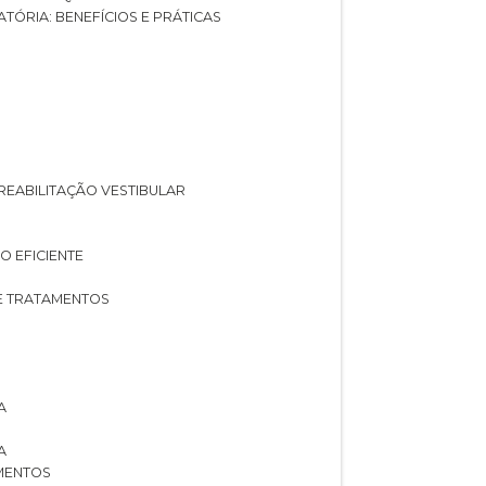
ATÓRIA: BENEFÍCIOS E PRÁTICAS
A REABILITAÇÃO VESTIBULAR
O EFICIENTE
 E TRATAMENTOS
A
A
AMENTOS