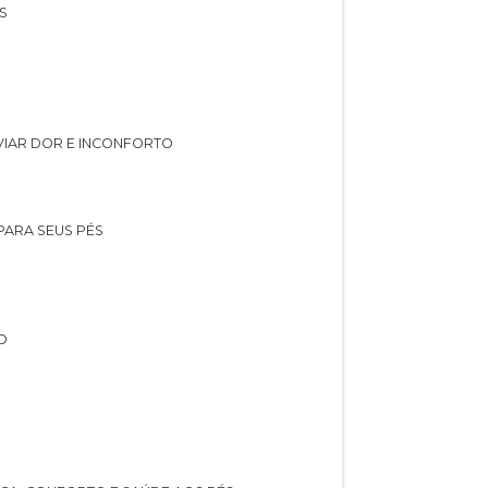
S
IVIAR DOR E INCONFORTO
 PARA SEUS PÉS
O