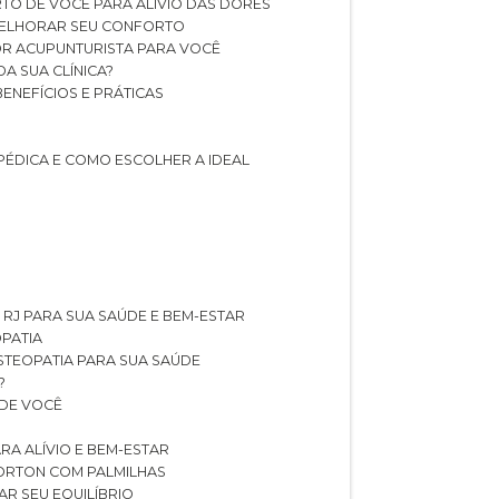
TO DE VOCÊ PARA ALÍVIO DAS DORES
 MELHORAR SEU CONFORTO
OR ACUPUNTURISTA PARA VOCÊ
A SUA CLÍNICA?
BENEFÍCIOS E PRÁTICAS
PÉDICA E COMO ESCOLHER A IDEAL
 RJ PARA SUA SAÚDE E BEM-ESTAR
OPATIA
OSTEOPATIA PARA SUA SAÚDE
?
 DE VOCÊ
RA ALÍVIO E BEM-ESTAR
MORTON COM PALMILHAS
AR SEU EQUILÍBRIO