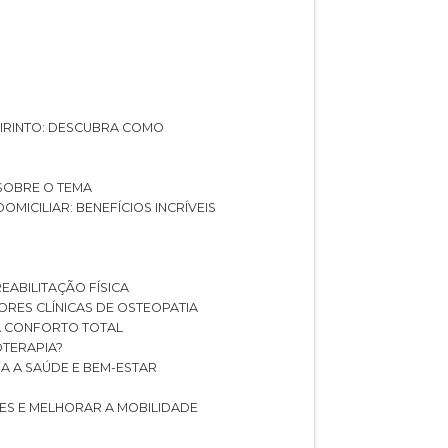
ABIRINTO: DESCUBRA COMO
 SOBRE O TEMA
DOMICILIAR: BENEFÍCIOS INCRÍVEIS
REABILITAÇÃO FÍSICA
HORES CLÍNICAS DE OSTEOPATIA
A CONFORTO TOTAL
IOTERAPIA?
RA A SAÚDE E BEM-ESTAR
RES E MELHORAR A MOBILIDADE