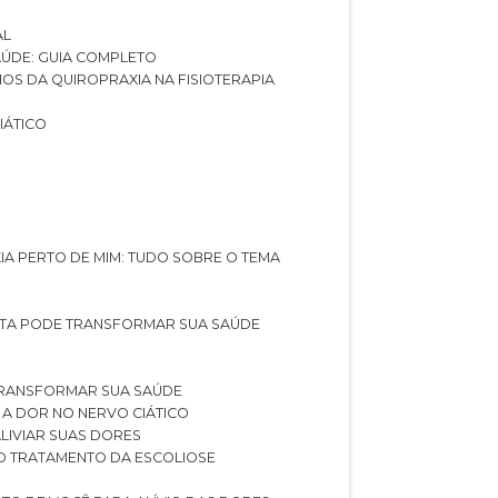
AL
SAÚDE: GUIA COMPLETO
CIOS DA QUIROPRAXIA NA FISIOTERAPIA
IÁTICO
XIA PERTO DE MIM: TUDO SOBRE O TEMA
STA PODE TRANSFORMAR SUA SAÚDE
TRANSFORMAR SUA SAÚDE
 A DOR NO NERVO CIÁTICO
LIVIAR SUAS DORES
O TRATAMENTO DA ESCOLIOSE