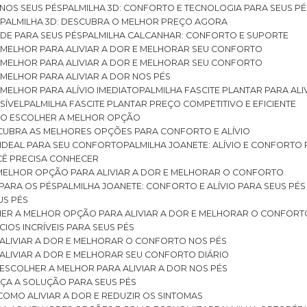
 NOS SEUS PÉS
PALMILHA 3D: CONFORTO E TECNOLOGIA PARA SEUS PÉ
S
PALMILHA 3D: DESCUBRA O MELHOR PREÇO AGORA
DE PARA SEUS PÉS
PALMILHA CALCANHAR: CONFORTO E SUPORTE
 MELHOR PARA ALIVIAR A DOR E MELHORAR SEU CONFORTO
 MELHOR PARA ALIVIAR A DOR E MELHORAR SEU CONFORTO
MELHOR PARA ALIVIAR A DOR NOS PÉS
MELHOR PARA ALÍVIO IMEDIATO
PALMILHA FASCITE PLANTAR PARA AL
SÍVEL
PALMILHA FASCITE PLANTAR PREÇO COMPETITIVO E EFICIENTE
OMO ESCOLHER A MELHOR OPÇÃO
ESCUBRA AS MELHORES OPÇÕES PARA CONFORTO E ALÍVIO
O IDEAL PARA SEU CONFORTO
PALMILHA JOANETE: ALÍVIO E CONFORTO
OCÊ PRECISA CONHECER
 MELHOR OPÇÃO PARA ALIVIAR A DOR E MELHORAR O CONFORTO
 PARA OS PÉS
PALMILHA JOANETE: CONFORTO E ALÍVIO PARA SEUS PÉS
US PÉS
LHER A MELHOR OPÇÃO PARA ALIVIAR A DOR E MELHORAR O CONFORT
IOS INCRÍVEIS PARA SEUS PÉS
ALIVIAR A DOR E MELHORAR O CONFORTO NOS PÉS
ALIVIAR A DOR E MELHORAR SEU CONFORTO DIÁRIO
ESCOLHER A MELHOR PARA ALIVIAR A DOR NOS PÉS
ÇA A SOLUÇÃO PARA SEUS PÉS
COMO ALIVIAR A DOR E REDUZIR OS SINTOMAS