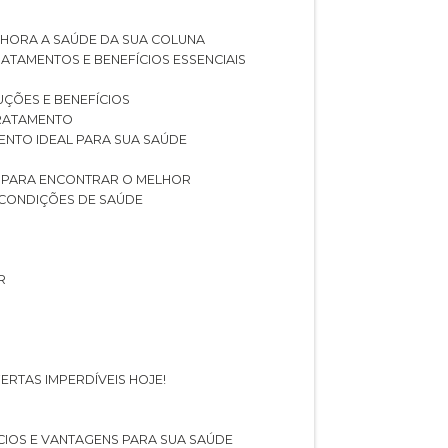
LHORA A SAÚDE DA SUA COLUNA
RATAMENTOS E BENEFÍCIOS ESSENCIAIS
LUÇÕES E BENEFÍCIOS
 TRATAMENTO
ENTO IDEAL PARA SUA SAÚDE
AS PARA ENCONTRAR O MELHOR
 CONDIÇÕES DE SAÚDE
R
ERTAS IMPERDÍVEIS HOJE!
FÍCIOS E VANTAGENS PARA SUA SAÚDE