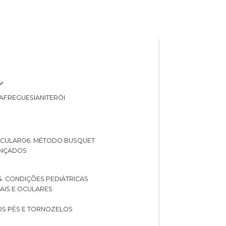
A
FREGUESIA
NITERÓI
 OCULAR
06. MÉTODO BUSQUET
ANÇADOS
04. CONDIÇÕES PEDIÁTRICAS
UAIS E OCULARES
NOS PÉS E TORNOZELOS