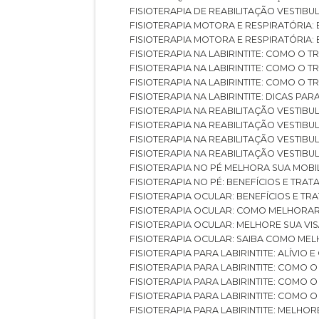
FISIOTERAPIA DE REABILITAÇÃO VESTIB
FISIOTERAPIA MOTORA E RESPIRATÓRIA: 
FISIOTERAPIA MOTORA E RESPIRATÓRIA
FISIOTERAPIA NA LABIRINTITE: COMO 
FISIOTERAPIA NA LABIRINTITE: COMO O
FISIOTERAPIA NA LABIRINTITE: COMO O
FISIOTERAPIA NA LABIRINTITE: DICAS PA
FISIOTERAPIA NA REABILITAÇÃO VESTIB
FISIOTERAPIA NA REABILITAÇÃO VESTI
FISIOTERAPIA NA REABILITAÇÃO VESTIBU
FISIOTERAPIA NA REABILITAÇÃO VESTIB
FISIOTERAPIA NO PÉ MELHORA SUA MOB
FISIOTERAPIA NO PÉ: BENEFÍCIOS E TRA
FISIOTERAPIA OCULAR: BENEFÍCIOS E T
FISIOTERAPIA OCULAR: COMO MELHORA
FISIOTERAPIA OCULAR: MELHORE SUA VI
FISIOTERAPIA OCULAR: SAIBA COMO M
FISIOTERAPIA PARA LABIRINTITE: ALÍVIO
FISIOTERAPIA PARA LABIRINTITE: COMO
FISIOTERAPIA PARA LABIRINTITE: COMO
FISIOTERAPIA PARA LABIRINTITE: COMO
FISIOTERAPIA PARA LABIRINTITE: MELHOR