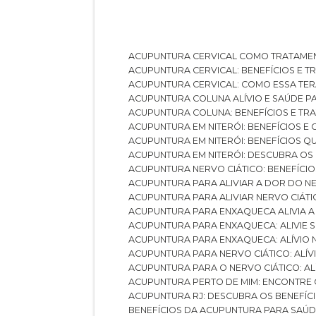
ACUPUNTURA CERVICAL COMO TRATAME
ACUPUNTURA CERVICAL: BENEFÍCIOS E 
ACUPUNTURA CERVICAL: COMO ESSA TE
ACUPUNTURA COLUNA ALÍVIO E SAÚDE P
ACUPUNTURA COLUNA: BENEFÍCIOS E T
ACUPUNTURA EM NITERÓI: BENEFÍCIOS 
ACUPUNTURA EM NITERÓI: BENEFÍCIOS 
ACUPUNTURA EM NITERÓI: DESCUBRA OS
ACUPUNTURA NERVO CIÁTICO: BENEFÍCIOS
ACUPUNTURA PARA ALIVIAR A DOR DO N
ACUPUNTURA PARA ALIVIAR NERVO CIÁT
ACUPUNTURA PARA ENXAQUECA ALIVIA A
ACUPUNTURA PARA ENXAQUECA: ALIVIE
ACUPUNTURA PARA ENXAQUECA: ALÍVIO
ACUPUNTURA PARA NERVO CIÁTICO: ALÍ
ACUPUNTURA PARA O NERVO CIÁTICO: AL
ACUPUNTURA PERTO DE MIM: ENCONTRE
ACUPUNTURA RJ: DESCUBRA OS BENEFÍ
BENEFÍCIOS DA ACUPUNTURA PARA SAÚ