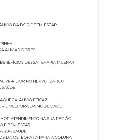
ALÍVIO DA DOR E BEM-ESTAR
SPINHA
RA ALIVIAR DORES
 BENEFÍCIOS DESSA TERAPIA MILENAR
ALIVIAR DOR NO NERVO CIÁTICO
A SAÚDE
AQUECA: ALÍVIO EFICAZ
DOR E MELHORA DA MOBILIDADE
LHOR ATENDIMENTO NA SUA REGIÃO
IO E BEM-ESTAR
RA SUA SAÚDE
CIOS DA OSTEOPATIA PARA A COLUNA