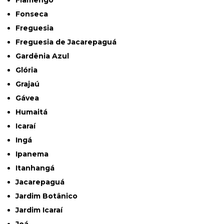
Flamengo
Fonseca
Freguesia
Freguesia de Jacarepaguá
Gardênia Azul
Glória
Grajaú
Gávea
Humaitá
Icaraí
Ingá
Ipanema
Itanhangá
Jacarepaguá
Jardim Botânico
Jardim Icaraí