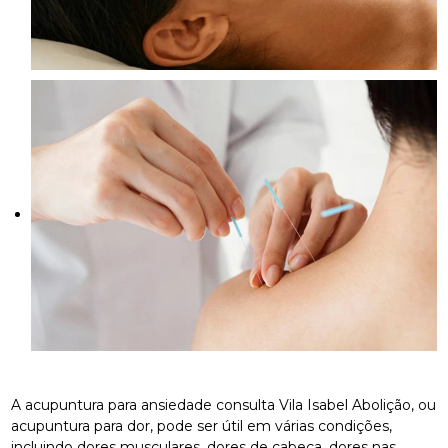
A acupuntura para ansiedade consulta Vila Isabel Abolição, ou
acupuntura para dor, pode ser útil em várias condições,
incluindo dores musculares, dores de cabeça, dores nas