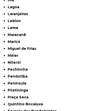
Joá
Lagoa
Laranjeiras
Leblon
Leme
Maracanã
Maricá
Miguel de Frias
Méier
Niterói
Pechincha
Pendotiba
Península
Piratininga
Praça Seca
Quintino Bocaiuva