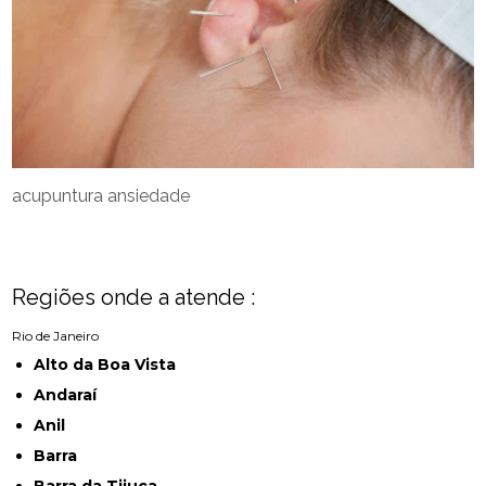
acupuntura ansiedade
Regiões onde a atende :
Rio de Janeiro
Alto da Boa Vista
Andaraí
Anil
Barra