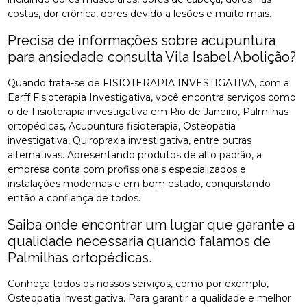
costas, dor crônica, dores devido a lesões e muito mais.
Precisa de informações sobre acupuntura
para ansiedade consulta Vila Isabel Abolição?
Quando trata-se de FISIOTERAPIA INVESTIGATIVA, com a
Earff Fisioterapia Investigativa, você encontra serviços como
o de Fisioterapia investigativa em Rio de Janeiro, Palmilhas
ortopédicas, Acupuntura fisioterapia, Osteopatia
investigativa, Quiropraxia investigativa, entre outras
alternativas. Apresentando produtos de alto padrão, a
empresa conta com profissionais especializados e
instalações modernas e em bom estado, conquistando
então a confiança de todos.
Saiba onde encontrar um lugar que garante a
qualidade necessária quando falamos de
Palmilhas ortopédicas.
Conheça todos os nossos serviços, como por exemplo,
Osteopatia investigativa. Para garantir a qualidade e melhor