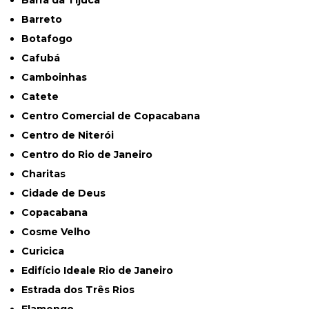
Barra da Tijuca
Barreto
Botafogo
Cafubá
Camboinhas
Catete
Centro Comercial de Copacabana
Centro de Niterói
Centro do Rio de Janeiro
Charitas
Cidade de Deus
Copacabana
Cosme Velho
Curicica
Edifício Ideale Rio de Janeiro
Estrada dos Três Rios