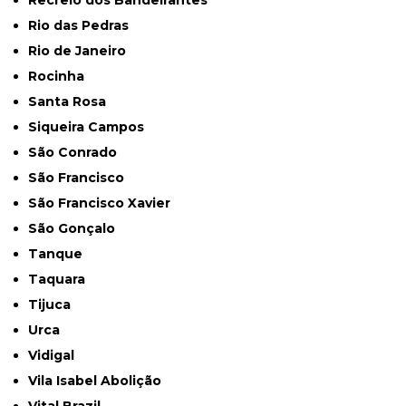
Recreio dos Bandeirantes
Rio das Pedras
Rio de Janeiro
Rocinha
Santa Rosa
Siqueira Campos
São Conrado
São Francisco
São Francisco Xavier
São Gonçalo
Tanque
Taquara
Tijuca
Urca
Vidigal
Vila Isabel Abolição