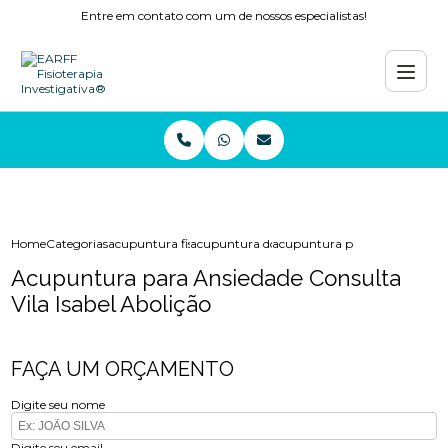
Entre em contato com um de nossos especialistas!
Home
Categorias
acupuntura fisioterapia
acupuntura dor
acupuntura para ansiedade cons
Acupuntura para Ansiedade Consulta
Vila Isabel Abolição
FAÇA UM ORÇAMENTO
Digite seu nome
Digite seu email