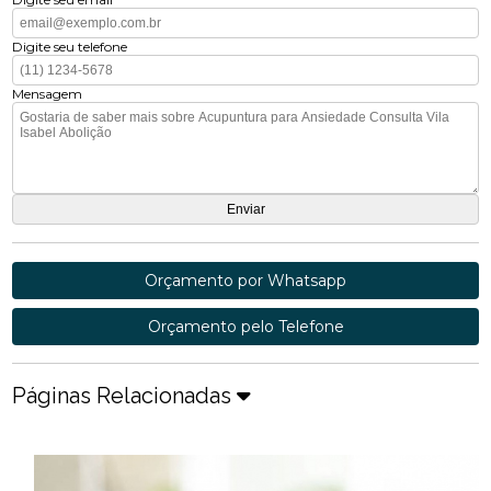
Digite seu telefone
Mensagem
Orçamento por Whatsapp
Orçamento pelo Telefone
Páginas Relacionadas