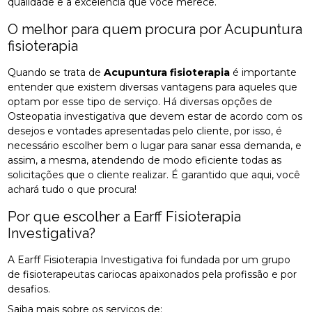
qualidade e a excelência que você merece.
O melhor para quem procura por Acupuntura
fisioterapia
Quando se trata de
Acupuntura fisioterapia
é importante
entender que existem diversas vantagens para aqueles que
optam por esse tipo de serviço. Há diversas opções de
Osteopatia investigativa que devem estar de acordo com os
desejos e vontades apresentadas pelo cliente, por isso, é
necessário escolher bem o lugar para sanar essa demanda, e
assim, a mesma, atendendo de modo eficiente todas as
solicitações que o cliente realizar. É garantido que aqui, você
achará tudo o que procura!
Por que escolher a Earff Fisioterapia
Investigativa?
A Earff Fisioterapia Investigativa foi fundada por um grupo
de fisioterapeutas cariocas apaixonados pela profissão e por
desafios.
Saiba mais sobre os serviços de: