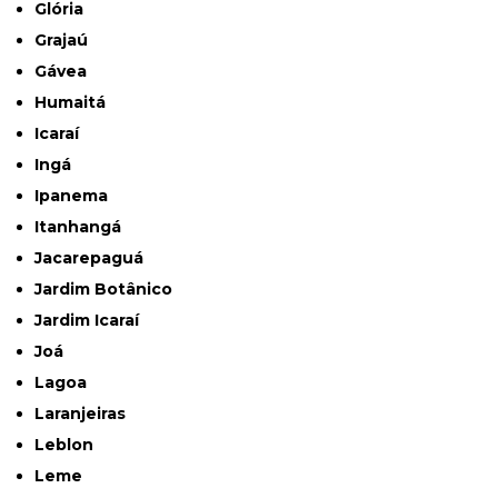
Glória
Grajaú
Gávea
Humaitá
Icaraí
Ingá
Ipanema
Itanhangá
Jacarepaguá
Jardim Botânico
Jardim Icaraí
Joá
Lagoa
Laranjeiras
Leblon
Leme