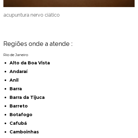
acupuntura nervo ciático
Regiões onde a atende :
Rio de Janeiro
Alto da Boa Vista
Andaraí
Anil
Barra
Barra da Tijuca
Barreto
Botafogo
Cafubá
Camboinhas