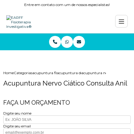
Entre em contato com um de nossos especialistas!
Home
Categorias
acupuntura fisioterapia
acupuntura dor
acupuntura nervo ciatico consu
Acupuntura Nervo Ciático Consulta Anil
FAÇA UM ORÇAMENTO
Digite seu nome
Digite seu email