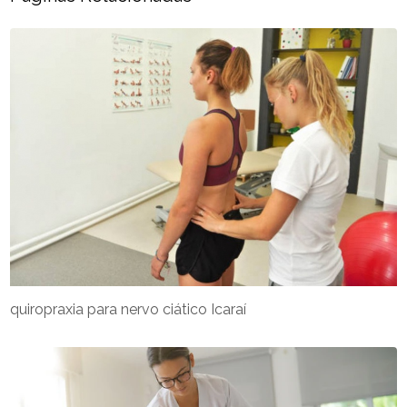
quiropraxia para nervo ciático Icaraí