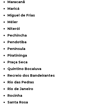
Maracanã
Maricá
Miguel de Frias
Méier
Niterói
Pechincha
Pendotiba
Península
Piratininga
Praça Seca
Quintino Bocaiuva
Recreio dos Bandeirantes
Rio das Pedras
Rio de Janeiro
Rocinha
Santa Rosa