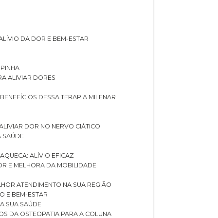
ALÍVIO DA DOR E BEM-ESTAR
SPINHA
RA ALIVIAR DORES
 BENEFÍCIOS DESSA TERAPIA MILENAR
ALIVIAR DOR NO NERVO CIÁTICO
A SAÚDE
AQUECA: ALÍVIO EFICAZ
DOR E MELHORA DA MOBILIDADE
LHOR ATENDIMENTO NA SUA REGIÃO
IO E BEM-ESTAR
RA SUA SAÚDE
CIOS DA OSTEOPATIA PARA A COLUNA