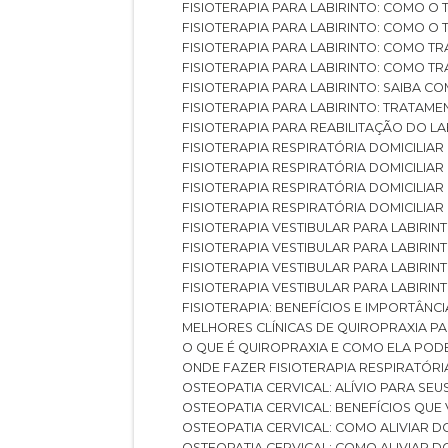
FISIOTERAPIA PARA LABIRINTO: COMO 
FISIOTERAPIA PARA LABIRINTO: COMO 
FISIOTERAPIA PARA LABIRINTO: COMO T
FISIOTERAPIA PARA LABIRINTO: COMO T
FISIOTERAPIA PARA LABIRINTO: SAIBA
FISIOTERAPIA PARA LABIRINTO: TRATAME
FISIOTERAPIA PARA REABILITAÇÃO DO LA
FISIOTERAPIA RESPIRATÓRIA DOMICILI
FISIOTERAPIA RESPIRATÓRIA DOMICILI
FISIOTERAPIA RESPIRATÓRIA DOMICILIAR
FISIOTERAPIA RESPIRATÓRIA DOMICILIA
FISIOTERAPIA VESTIBULAR PARA LABIRIN
FISIOTERAPIA VESTIBULAR PARA LABIRI
FISIOTERAPIA VESTIBULAR PARA LABIRIN
FISIOTERAPIA VESTIBULAR PARA LABIRIN
FISIOTERAPIA: BENEFÍCIOS E IMPORTÂNC
MELHORES CLÍNICAS DE QUIROPRAXIA P
O QUE É QUIROPRAXIA E COMO ELA POD
ONDE FAZER FISIOTERAPIA RESPIRATÓR
OSTEOPATIA CERVICAL: ALÍVIO PARA SE
OSTEOPATIA CERVICAL: BENEFÍCIOS QU
OSTEOPATIA CERVICAL: COMO ALIVIAR 
OSTEOPATIA CERVICAL: COMO ALIVIAR 