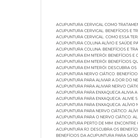
ACUPUNTURA CERVICAL COMO TRATAME
ACUPUNTURA CERVICAL: BENEFÍCIOS E 
ACUPUNTURA CERVICAL: COMO ESSA TE
ACUPUNTURA COLUNA ALÍVIO E SAÚDE P
ACUPUNTURA COLUNA: BENEFÍCIOS E T
ACUPUNTURA EM NITERÓI: BENEFÍCIOS 
ACUPUNTURA EM NITERÓI: BENEFÍCIOS 
ACUPUNTURA EM NITERÓI: DESCUBRA OS
ACUPUNTURA NERVO CIÁTICO: BENEFÍCIOS
ACUPUNTURA PARA ALIVIAR A DOR DO N
ACUPUNTURA PARA ALIVIAR NERVO CIÁT
ACUPUNTURA PARA ENXAQUECA ALIVIA A
ACUPUNTURA PARA ENXAQUECA: ALIVIE
ACUPUNTURA PARA ENXAQUECA: ALÍVIO
ACUPUNTURA PARA NERVO CIÁTICO: ALÍ
ACUPUNTURA PARA O NERVO CIÁTICO: AL
ACUPUNTURA PERTO DE MIM: ENCONTRE
ACUPUNTURA RJ: DESCUBRA OS BENEFÍ
BENEFÍCIOS DA ACUPUNTURA PARA SAÚ