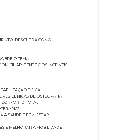
ABIRINTO: DESCUBRA COMO
 SOBRE O TEMA
DOMICILIAR: BENEFÍCIOS INCRÍVEIS
REABILITAÇÃO FÍSICA
HORES CLÍNICAS DE OSTEOPATIA
A CONFORTO TOTAL
IOTERAPIA?
RA A SAÚDE E BEM-ESTAR
RES E MELHORAR A MOBILIDADE