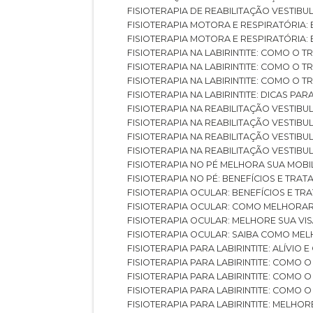
FISIOTERAPIA DE REABILITAÇÃO VESTIB
FISIOTERAPIA MOTORA E RESPIRATÓRIA: 
FISIOTERAPIA MOTORA E RESPIRATÓRIA
FISIOTERAPIA NA LABIRINTITE: COMO 
FISIOTERAPIA NA LABIRINTITE: COMO O
FISIOTERAPIA NA LABIRINTITE: COMO O
FISIOTERAPIA NA LABIRINTITE: DICAS PA
FISIOTERAPIA NA REABILITAÇÃO VESTIB
FISIOTERAPIA NA REABILITAÇÃO VESTI
FISIOTERAPIA NA REABILITAÇÃO VESTIBU
FISIOTERAPIA NA REABILITAÇÃO VESTIB
FISIOTERAPIA NO PÉ MELHORA SUA MOB
FISIOTERAPIA NO PÉ: BENEFÍCIOS E TRA
FISIOTERAPIA OCULAR: BENEFÍCIOS E T
FISIOTERAPIA OCULAR: COMO MELHORA
FISIOTERAPIA OCULAR: MELHORE SUA VI
FISIOTERAPIA OCULAR: SAIBA COMO M
FISIOTERAPIA PARA LABIRINTITE: ALÍVIO
FISIOTERAPIA PARA LABIRINTITE: COMO
FISIOTERAPIA PARA LABIRINTITE: COMO
FISIOTERAPIA PARA LABIRINTITE: COMO
FISIOTERAPIA PARA LABIRINTITE: MELHOR