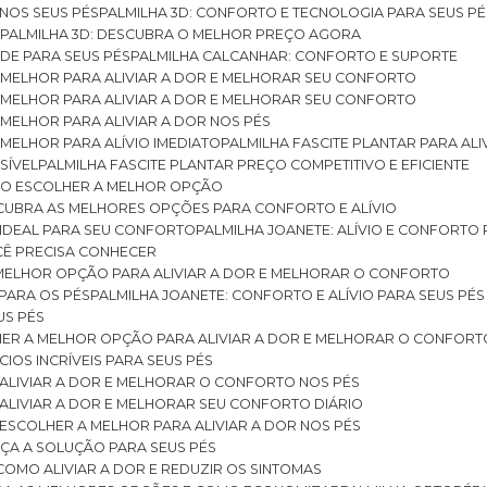
 NOS SEUS PÉS
PALMILHA 3D: CONFORTO E TECNOLOGIA PARA SEUS PÉ
S
PALMILHA 3D: DESCUBRA O MELHOR PREÇO AGORA
DE PARA SEUS PÉS
PALMILHA CALCANHAR: CONFORTO E SUPORTE
 MELHOR PARA ALIVIAR A DOR E MELHORAR SEU CONFORTO
 MELHOR PARA ALIVIAR A DOR E MELHORAR SEU CONFORTO
MELHOR PARA ALIVIAR A DOR NOS PÉS
MELHOR PARA ALÍVIO IMEDIATO
PALMILHA FASCITE PLANTAR PARA AL
SÍVEL
PALMILHA FASCITE PLANTAR PREÇO COMPETITIVO E EFICIENTE
OMO ESCOLHER A MELHOR OPÇÃO
ESCUBRA AS MELHORES OPÇÕES PARA CONFORTO E ALÍVIO
O IDEAL PARA SEU CONFORTO
PALMILHA JOANETE: ALÍVIO E CONFORTO
OCÊ PRECISA CONHECER
 MELHOR OPÇÃO PARA ALIVIAR A DOR E MELHORAR O CONFORTO
 PARA OS PÉS
PALMILHA JOANETE: CONFORTO E ALÍVIO PARA SEUS PÉS
US PÉS
LHER A MELHOR OPÇÃO PARA ALIVIAR A DOR E MELHORAR O CONFORT
IOS INCRÍVEIS PARA SEUS PÉS
ALIVIAR A DOR E MELHORAR O CONFORTO NOS PÉS
ALIVIAR A DOR E MELHORAR SEU CONFORTO DIÁRIO
ESCOLHER A MELHOR PARA ALIVIAR A DOR NOS PÉS
ÇA A SOLUÇÃO PARA SEUS PÉS
COMO ALIVIAR A DOR E REDUZIR OS SINTOMAS