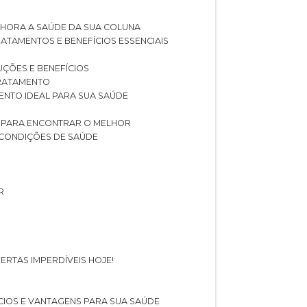
LHORA A SAÚDE DA SUA COLUNA
RATAMENTOS E BENEFÍCIOS ESSENCIAIS
LUÇÕES E BENEFÍCIOS
 TRATAMENTO
ENTO IDEAL PARA SUA SAÚDE
AS PARA ENCONTRAR O MELHOR
 CONDIÇÕES DE SAÚDE
R
ERTAS IMPERDÍVEIS HOJE!
FÍCIOS E VANTAGENS PARA SUA SAÚDE