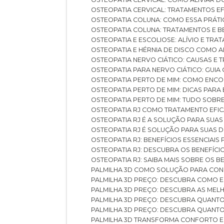
OSTEOPATIA CERVICAL: TRATAMENTOS EF
OSTEOPATIA COLUNA: COMO ESSA PRÁ
OSTEOPATIA COLUNA: TRATAMENTOS E 
OSTEOPATIA E ESCOLIOSE: ALÍVIO E TR
OSTEOPATIA E HÉRNIA DE DISCO COMO 
OSTEOPATIA NERVO CIÁTICO: CAUSAS E
OSTEOPATIA PARA NERVO CIÁTICO: GUI
OSTEOPATIA PERTO DE MIM: COMO ENC
OSTEOPATIA PERTO DE MIM: DICAS PAR
OSTEOPATIA PERTO DE MIM: TUDO SOBR
OSTEOPATIA RJ COMO TRATAMENTO EFI
OSTEOPATIA RJ É A SOLUÇÃO PARA SUA
OSTEOPATIA RJ É SOLUÇÃO PARA SUAS 
OSTEOPATIA RJ: BENEFÍCIOS ESSENCIAIS
OSTEOPATIA RJ: DESCUBRA OS BENEFÍ
OSTEOPATIA RJ: SAIBA MAIS SOBRE OS
PALMILHA 3D COMO SOLUÇÃO PARA CON
PALMILHA 3D PREÇO: DESCUBRA COMO
PALMILHA 3D PREÇO: DESCUBRA AS ME
PALMILHA 3D PREÇO: DESCUBRA QUAN
PALMILHA 3D PREÇO: DESCUBRA QUANT
PALMILHA 3D TRANSFORMA CONFORTO 