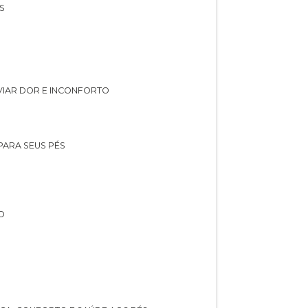
S
IVIAR DOR E INCONFORTO
 PARA SEUS PÉS
O