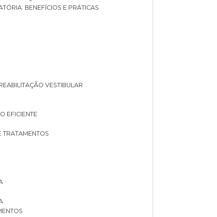
ATÓRIA: BENEFÍCIOS E PRÁTICAS
A REABILITAÇÃO VESTIBULAR
O EFICIENTE
 E TRATAMENTOS
A
A
AMENTOS