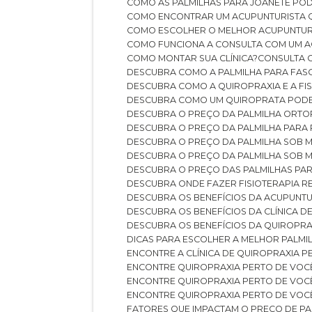
COMO AS PALMILHAS PARA JOANETE P
COMO ENCONTRAR UM ACUPUNTURISTA 
COMO ESCOLHER O MELHOR ACUPUNTUR
COMO FUNCIONA A CONSULTA COM UM A
COMO MONTAR SUA CLÍNICA?
CONSULTA
DESCUBRA COMO A PALMILHA PARA FASC
DESCUBRA COMO A QUIROPRAXIA E A F
DESCUBRA COMO UM QUIROPRATA POD
DESCUBRA O PREÇO DA PALMILHA ORT
DESCUBRA O PREÇO DA PALMILHA PARA
DESCUBRA O PREÇO DA PALMILHA SOB 
DESCUBRA O PREÇO DA PALMILHA SOB M
DESCUBRA O PREÇO DAS PALMILHAS PAR
DESCUBRA ONDE FAZER FISIOTERAPIA 
DESCUBRA OS BENEFÍCIOS DA ACUPUNTU
DESCUBRA OS BENEFÍCIOS DA CLÍNICA 
DESCUBRA OS BENEFÍCIOS DA QUIROPRA
DICAS PARA ESCOLHER A MELHOR PALMI
ENCONTRE A CLÍNICA DE QUIROPRAXIA 
ENCONTRE QUIROPRAXIA PERTO DE VOC
ENCONTRE QUIROPRAXIA PERTO DE VOC
ENCONTRE QUIROPRAXIA PERTO DE VOC
FATORES QUE IMPACTAM O PREÇO DE PA