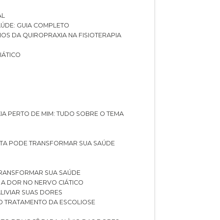
AL
SAÚDE: GUIA COMPLETO
CIOS DA QUIROPRAXIA NA FISIOTERAPIA
IÁTICO
XIA PERTO DE MIM: TUDO SOBRE O TEMA
STA PODE TRANSFORMAR SUA SAÚDE
TRANSFORMAR SUA SAÚDE
 A DOR NO NERVO CIÁTICO
LIVIAR SUAS DORES
O TRATAMENTO DA ESCOLIOSE