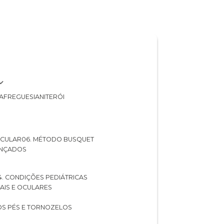
A
FREGUESIA
NITERÓI
 OCULAR
06. MÉTODO BUSQUET
ANÇADOS
04. CONDIÇÕES PEDIÁTRICAS
UAIS E OCULARES
NOS PÉS E TORNOZELOS