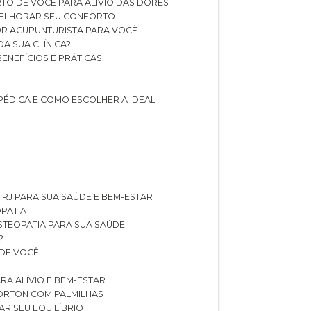
TO DE VOCÊ PARA ALÍVIO DAS DORES
 MELHORAR SEU CONFORTO
OR ACUPUNTURISTA PARA VOCÊ
A SUA CLÍNICA?
BENEFÍCIOS E PRÁTICAS
PÉDICA E COMO ESCOLHER A IDEAL
 RJ PARA SUA SAÚDE E BEM-ESTAR
OPATIA
OSTEOPATIA PARA SUA SAÚDE
?
 DE VOCÊ
RA ALÍVIO E BEM-ESTAR
MORTON COM PALMILHAS
AR SEU EQUILÍBRIO