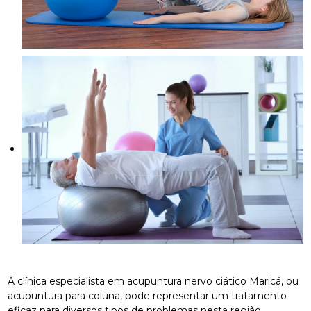
A clínica especialista em acupuntura nervo ciático Maricá, ou
acupuntura para coluna, pode representar um tratamento
eficaz para diversos tipos de problemas nesta região.