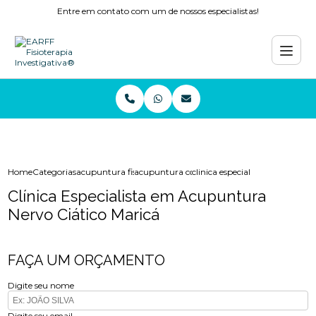
Entre em contato com um de nossos especialistas!
Home
Categorias
acupuntura fisioterapia
acupuntura coluna
clinica especialista em acupun
Clínica Especialista em Acupuntura
Nervo Ciático Maricá
FAÇA UM ORÇAMENTO
Digite seu nome
Digite seu email