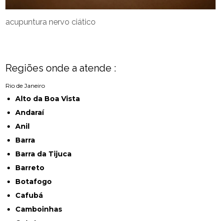
acupuntura nervo ciático
Regiões onde a atende :
Rio de Janeiro
Alto da Boa Vista
Andaraí
Anil
Barra
Barra da Tijuca
Barreto
Botafogo
Cafubá
Camboinhas