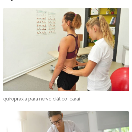
quiropraxia para nervo ciático Icaraí