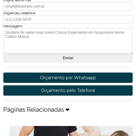
Digite seu telefone
Mensagem
Orçamento por Whatsapp
Orçamento pelo Telefone
Páginas Relacionadas