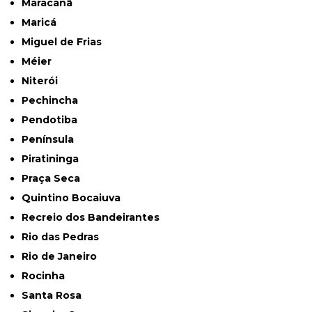
Maracanã
Maricá
Miguel de Frias
Méier
Niterói
Pechincha
Pendotiba
Península
Piratininga
Praça Seca
Quintino Bocaiuva
Recreio dos Bandeirantes
Rio das Pedras
Rio de Janeiro
Rocinha
Santa Rosa