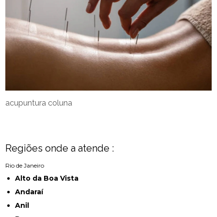
acupuntura coluna
Regiões onde a atende :
Rio de Janeiro
Alto da Boa Vista
Andaraí
Anil