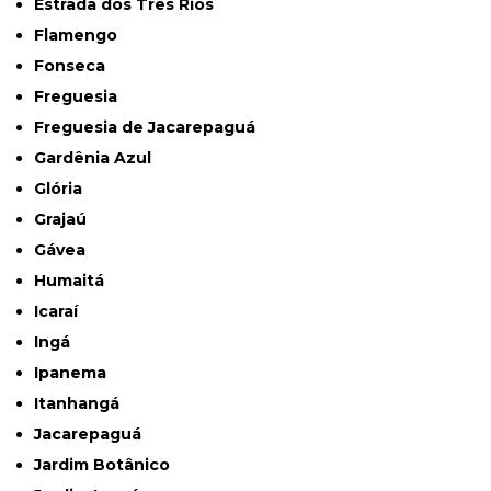
Estrada dos Três Rios
Flamengo
Fonseca
Freguesia
Freguesia de Jacarepaguá
Gardênia Azul
Glória
Grajaú
Gávea
Humaitá
Icaraí
Ingá
Ipanema
Itanhangá
Jacarepaguá
Jardim Botânico