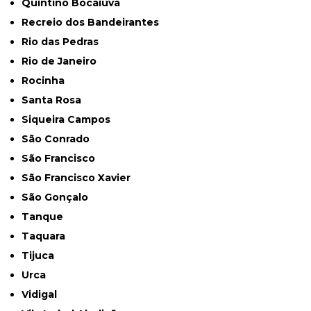
Quintino Bocaiuva
Recreio dos Bandeirantes
Rio das Pedras
Rio de Janeiro
Rocinha
Santa Rosa
Siqueira Campos
São Conrado
São Francisco
São Francisco Xavier
São Gonçalo
Tanque
Taquara
Tijuca
Urca
Vidigal