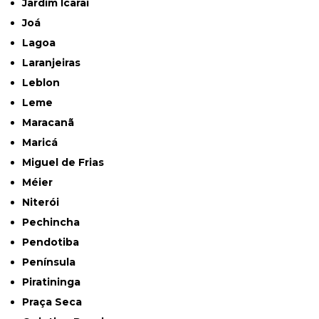
Jardim Icaraí
Joá
Lagoa
Laranjeiras
Leblon
Leme
Maracanã
Maricá
Miguel de Frias
Méier
Niterói
Pechincha
Pendotiba
Península
Piratininga
Praça Seca