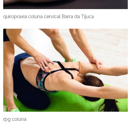
quiropraxia coluna cervical Barra da Tijuca
rpg coluna