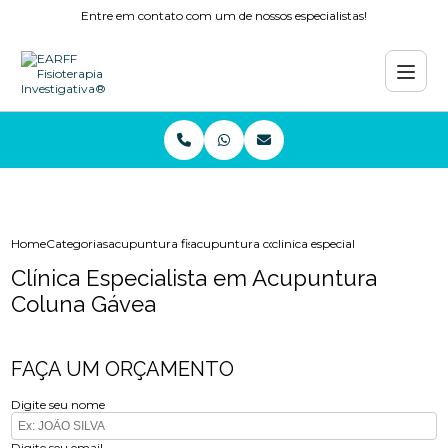
Entre em contato com um de nossos especialistas!
Home
Categorias
acupuntura fisioterapia
acupuntura coluna
clinica especialista em acupu
Clínica Especialista em Acupuntura
Coluna Gávea
FAÇA UM ORÇAMENTO
Digite seu nome
Digite seu email