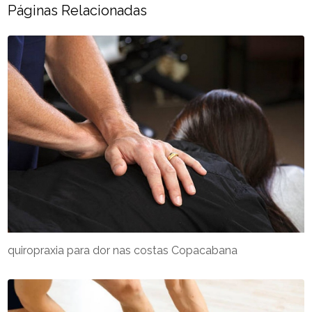
Páginas Relacionadas
quiropraxia para dor nas costas Copacabana