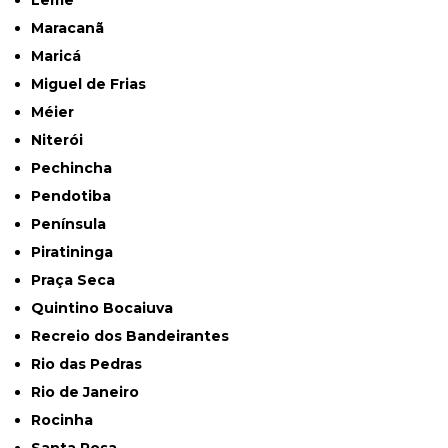
Leme
Maracanã
Maricá
Miguel de Frias
Méier
Niterói
Pechincha
Pendotiba
Península
Piratininga
Praça Seca
Quintino Bocaiuva
Recreio dos Bandeirantes
Rio das Pedras
Rio de Janeiro
Rocinha