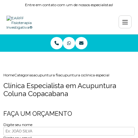
Entre em contato com um de nossos especialistas!
Home
Categorias
acupuntura fisioterapia
acupuntura coluna
clinica especialista em acupu
Clínica Especialista em Acupuntura
Coluna Copacabana
FAÇA UM ORÇAMENTO
Digite seu nome
Digite seu email