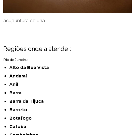
acupuntura coluna
Regiões onde a atende :
Rio de Janeiro
Alto da Boa Vista
Andaraí
Anil
Barra
Barra da Tijuca
Barreto
Botafogo
Cafubá