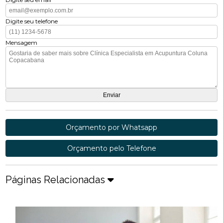
Digite seu telefone
Mensagem
Orçamento por Whatsapp
Orçamento pelo Telefone
Páginas Relacionadas