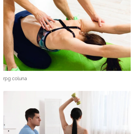
rpg coluna