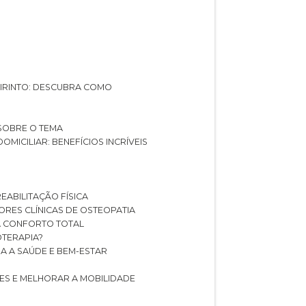
ABIRINTO: DESCUBRA COMO
 SOBRE O TEMA
DOMICILIAR: BENEFÍCIOS INCRÍVEIS
REABILITAÇÃO FÍSICA
HORES CLÍNICAS DE OSTEOPATIA
A CONFORTO TOTAL
IOTERAPIA?
RA A SAÚDE E BEM-ESTAR
RES E MELHORAR A MOBILIDADE