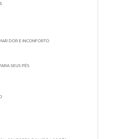
S
IVIAR DOR E INCONFORTO
 PARA SEUS PÉS
O