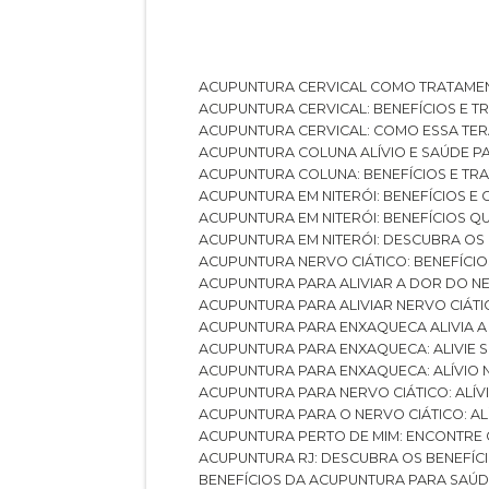
ACUPUNTURA CERVICAL COMO TRATAME
ACUPUNTURA CERVICAL: BENEFÍCIOS E 
ACUPUNTURA CERVICAL: COMO ESSA TE
ACUPUNTURA COLUNA ALÍVIO E SAÚDE P
ACUPUNTURA COLUNA: BENEFÍCIOS E T
ACUPUNTURA EM NITERÓI: BENEFÍCIOS 
ACUPUNTURA EM NITERÓI: BENEFÍCIOS 
ACUPUNTURA EM NITERÓI: DESCUBRA OS
ACUPUNTURA NERVO CIÁTICO: BENEFÍCIOS
ACUPUNTURA PARA ALIVIAR A DOR DO N
ACUPUNTURA PARA ALIVIAR NERVO CIÁT
ACUPUNTURA PARA ENXAQUECA ALIVIA A
ACUPUNTURA PARA ENXAQUECA: ALIVIE
ACUPUNTURA PARA ENXAQUECA: ALÍVIO
ACUPUNTURA PARA NERVO CIÁTICO: ALÍ
ACUPUNTURA PARA O NERVO CIÁTICO: AL
ACUPUNTURA PERTO DE MIM: ENCONTRE
ACUPUNTURA RJ: DESCUBRA OS BENEFÍ
BENEFÍCIOS DA ACUPUNTURA PARA SAÚ