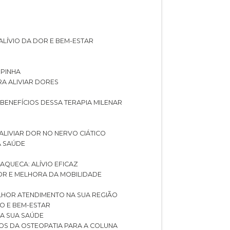
ALÍVIO DA DOR E BEM-ESTAR
SPINHA
RA ALIVIAR DORES
 BENEFÍCIOS DESSA TERAPIA MILENAR
ALIVIAR DOR NO NERVO CIÁTICO
A SAÚDE
AQUECA: ALÍVIO EFICAZ
DOR E MELHORA DA MOBILIDADE
LHOR ATENDIMENTO NA SUA REGIÃO
IO E BEM-ESTAR
RA SUA SAÚDE
CIOS DA OSTEOPATIA PARA A COLUNA