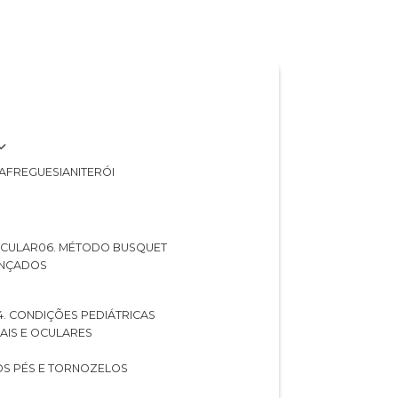
A
FREGUESIA
NITERÓI
 OCULAR
06. MÉTODO BUSQUET
ANÇADOS
04. CONDIÇÕES PEDIÁTRICAS
UAIS E OCULARES
NOS PÉS E TORNOZELOS