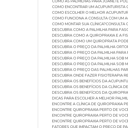
COMO AS PALMILHAS PARA JOANETE P
COMO ENCONTRAR UM ACUPUNTURISTA 
COMO ESCOLHER O MELHOR ACUPUNTUR
COMO FUNCIONA A CONSULTA COM UM A
COMO MONTAR SUA CLÍNICA?
CONSULTA
DESCUBRA COMO A PALMILHA PARA FASC
DESCUBRA COMO A QUIROPRAXIA E A F
DESCUBRA COMO UM QUIROPRATA POD
DESCUBRA O PREÇO DA PALMILHA ORT
DESCUBRA O PREÇO DA PALMILHA PARA
DESCUBRA O PREÇO DA PALMILHA SOB 
DESCUBRA O PREÇO DA PALMILHA SOB M
DESCUBRA O PREÇO DAS PALMILHAS PAR
DESCUBRA ONDE FAZER FISIOTERAPIA 
DESCUBRA OS BENEFÍCIOS DA ACUPUNTU
DESCUBRA OS BENEFÍCIOS DA CLÍNICA 
DESCUBRA OS BENEFÍCIOS DA QUIROPRA
DICAS PARA ESCOLHER A MELHOR PALMI
ENCONTRE A CLÍNICA DE QUIROPRAXIA 
ENCONTRE QUIROPRAXIA PERTO DE VOC
ENCONTRE QUIROPRAXIA PERTO DE VOC
ENCONTRE QUIROPRAXIA PERTO DE VOC
FATORES QUE IMPACTAM O PREÇO DE PA