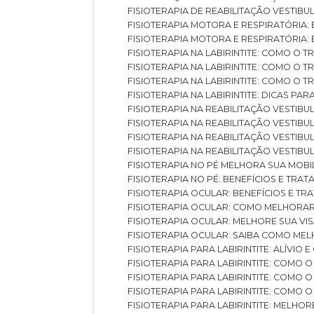
FISIOTERAPIA DE REABILITAÇÃO VESTIB
FISIOTERAPIA MOTORA E RESPIRATÓRIA: 
FISIOTERAPIA MOTORA E RESPIRATÓRIA
FISIOTERAPIA NA LABIRINTITE: COMO 
FISIOTERAPIA NA LABIRINTITE: COMO O
FISIOTERAPIA NA LABIRINTITE: COMO O
FISIOTERAPIA NA LABIRINTITE: DICAS PA
FISIOTERAPIA NA REABILITAÇÃO VESTIB
FISIOTERAPIA NA REABILITAÇÃO VESTI
FISIOTERAPIA NA REABILITAÇÃO VESTIBU
FISIOTERAPIA NA REABILITAÇÃO VESTIB
FISIOTERAPIA NO PÉ MELHORA SUA MOB
FISIOTERAPIA NO PÉ: BENEFÍCIOS E TRA
FISIOTERAPIA OCULAR: BENEFÍCIOS E T
FISIOTERAPIA OCULAR: COMO MELHORA
FISIOTERAPIA OCULAR: MELHORE SUA VI
FISIOTERAPIA OCULAR: SAIBA COMO M
FISIOTERAPIA PARA LABIRINTITE: ALÍVIO
FISIOTERAPIA PARA LABIRINTITE: COMO
FISIOTERAPIA PARA LABIRINTITE: COMO
FISIOTERAPIA PARA LABIRINTITE: COMO
FISIOTERAPIA PARA LABIRINTITE: MELHOR