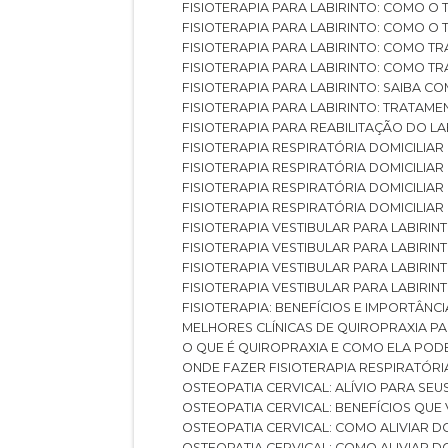
FISIOTERAPIA PARA LABIRINTO: COMO 
FISIOTERAPIA PARA LABIRINTO: COMO 
FISIOTERAPIA PARA LABIRINTO: COMO T
FISIOTERAPIA PARA LABIRINTO: COMO T
FISIOTERAPIA PARA LABIRINTO: SAIBA
FISIOTERAPIA PARA LABIRINTO: TRATAME
FISIOTERAPIA PARA REABILITAÇÃO DO LA
FISIOTERAPIA RESPIRATÓRIA DOMICILI
FISIOTERAPIA RESPIRATÓRIA DOMICILI
FISIOTERAPIA RESPIRATÓRIA DOMICILIAR
FISIOTERAPIA RESPIRATÓRIA DOMICILIA
FISIOTERAPIA VESTIBULAR PARA LABIRIN
FISIOTERAPIA VESTIBULAR PARA LABIRI
FISIOTERAPIA VESTIBULAR PARA LABIRIN
FISIOTERAPIA VESTIBULAR PARA LABIRIN
FISIOTERAPIA: BENEFÍCIOS E IMPORTÂNC
MELHORES CLÍNICAS DE QUIROPRAXIA P
O QUE É QUIROPRAXIA E COMO ELA POD
ONDE FAZER FISIOTERAPIA RESPIRATÓR
OSTEOPATIA CERVICAL: ALÍVIO PARA SE
OSTEOPATIA CERVICAL: BENEFÍCIOS QU
OSTEOPATIA CERVICAL: COMO ALIVIAR 
OSTEOPATIA CERVICAL: COMO ALIVIAR 