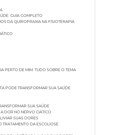
AL
SAÚDE: GUIA COMPLETO
CIOS DA QUIROPRAXIA NA FISIOTERAPIA
IÁTICO
XIA PERTO DE MIM: TUDO SOBRE O TEMA
STA PODE TRANSFORMAR SUA SAÚDE
TRANSFORMAR SUA SAÚDE
 A DOR NO NERVO CIÁTICO
LIVIAR SUAS DORES
O TRATAMENTO DA ESCOLIOSE