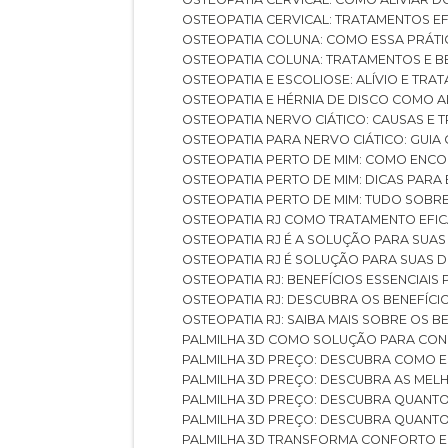
OSTEOPATIA CERVICAL: TRATAMENTOS EF
OSTEOPATIA COLUNA: COMO ESSA PRÁ
OSTEOPATIA COLUNA: TRATAMENTOS E 
OSTEOPATIA E ESCOLIOSE: ALÍVIO E TR
OSTEOPATIA E HÉRNIA DE DISCO COMO 
OSTEOPATIA NERVO CIÁTICO: CAUSAS E
OSTEOPATIA PARA NERVO CIÁTICO: GUI
OSTEOPATIA PERTO DE MIM: COMO ENC
OSTEOPATIA PERTO DE MIM: DICAS PAR
OSTEOPATIA PERTO DE MIM: TUDO SOBR
OSTEOPATIA RJ COMO TRATAMENTO EFI
OSTEOPATIA RJ É A SOLUÇÃO PARA SUA
OSTEOPATIA RJ É SOLUÇÃO PARA SUAS 
OSTEOPATIA RJ: BENEFÍCIOS ESSENCIAIS
OSTEOPATIA RJ: DESCUBRA OS BENEFÍ
OSTEOPATIA RJ: SAIBA MAIS SOBRE OS
PALMILHA 3D COMO SOLUÇÃO PARA CON
PALMILHA 3D PREÇO: DESCUBRA COMO
PALMILHA 3D PREÇO: DESCUBRA AS ME
PALMILHA 3D PREÇO: DESCUBRA QUAN
PALMILHA 3D PREÇO: DESCUBRA QUANT
PALMILHA 3D TRANSFORMA CONFORTO 