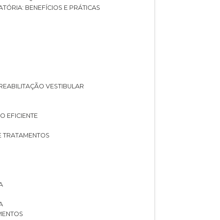
ATÓRIA: BENEFÍCIOS E PRÁTICAS
A REABILITAÇÃO VESTIBULAR
O EFICIENTE
 E TRATAMENTOS
A
A
AMENTOS