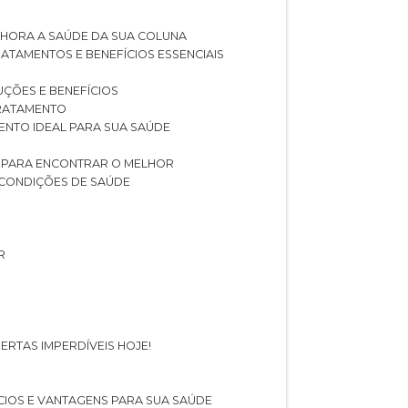
LHORA A SAÚDE DA SUA COLUNA
RATAMENTOS E BENEFÍCIOS ESSENCIAIS
LUÇÕES E BENEFÍCIOS
 TRATAMENTO
ENTO IDEAL PARA SUA SAÚDE
AS PARA ENCONTRAR O MELHOR
 CONDIÇÕES DE SAÚDE
R
ERTAS IMPERDÍVEIS HOJE!
FÍCIOS E VANTAGENS PARA SUA SAÚDE