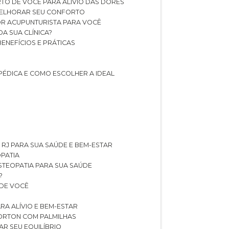
TO DE VOCÊ PARA ALÍVIO DAS DORES
 MELHORAR SEU CONFORTO
OR ACUPUNTURISTA PARA VOCÊ
A SUA CLÍNICA?
BENEFÍCIOS E PRÁTICAS
PÉDICA E COMO ESCOLHER A IDEAL
 RJ PARA SUA SAÚDE E BEM-ESTAR
OPATIA
OSTEOPATIA PARA SUA SAÚDE
?
 DE VOCÊ
RA ALÍVIO E BEM-ESTAR
MORTON COM PALMILHAS
AR SEU EQUILÍBRIO