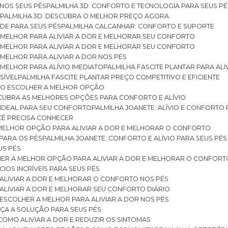
 NOS SEUS PÉS
PALMILHA 3D: CONFORTO E TECNOLOGIA PARA SEUS PÉ
S
PALMILHA 3D: DESCUBRA O MELHOR PREÇO AGORA
DE PARA SEUS PÉS
PALMILHA CALCANHAR: CONFORTO E SUPORTE
 MELHOR PARA ALIVIAR A DOR E MELHORAR SEU CONFORTO
 MELHOR PARA ALIVIAR A DOR E MELHORAR SEU CONFORTO
MELHOR PARA ALIVIAR A DOR NOS PÉS
MELHOR PARA ALÍVIO IMEDIATO
PALMILHA FASCITE PLANTAR PARA AL
SÍVEL
PALMILHA FASCITE PLANTAR PREÇO COMPETITIVO E EFICIENTE
OMO ESCOLHER A MELHOR OPÇÃO
ESCUBRA AS MELHORES OPÇÕES PARA CONFORTO E ALÍVIO
O IDEAL PARA SEU CONFORTO
PALMILHA JOANETE: ALÍVIO E CONFORTO
OCÊ PRECISA CONHECER
 MELHOR OPÇÃO PARA ALIVIAR A DOR E MELHORAR O CONFORTO
 PARA OS PÉS
PALMILHA JOANETE: CONFORTO E ALÍVIO PARA SEUS PÉS
US PÉS
LHER A MELHOR OPÇÃO PARA ALIVIAR A DOR E MELHORAR O CONFORT
IOS INCRÍVEIS PARA SEUS PÉS
ALIVIAR A DOR E MELHORAR O CONFORTO NOS PÉS
ALIVIAR A DOR E MELHORAR SEU CONFORTO DIÁRIO
ESCOLHER A MELHOR PARA ALIVIAR A DOR NOS PÉS
ÇA A SOLUÇÃO PARA SEUS PÉS
COMO ALIVIAR A DOR E REDUZIR OS SINTOMAS