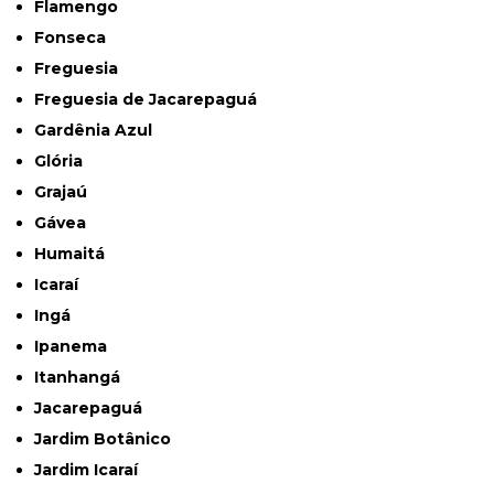
Flamengo
Fonseca
Freguesia
Freguesia de Jacarepaguá
Gardênia Azul
Glória
Grajaú
Gávea
Humaitá
Icaraí
Ingá
Ipanema
Itanhangá
Jacarepaguá
Jardim Botânico
Jardim Icaraí