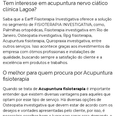
Tem interesse em acupuntura nervo ciático
clínica Lagoa?
Saiba que a Earff Fisioterapia Investigativa oferece a solução
no segmento de FISIOTERAPIA INVESTIGATIVA, como,
Palmilhas ortopédicas, Fisioterapia investigativa em Rio de
Janeiro, Osteopatia investigativa, Rpg fisioterapia,
Acupuntura fisioterapia, Quiropraxia investigativa, entre
outros serviços. Isso acontece graças aos investimentos da
empresa com ótimos profissionais e instalações de
qualidade, buscando sempre a satisfação do cliente e a
excelência em produtos e trabalhos.
O melhor para quem procura por Acupuntura
fisioterapia
Quando se trata de
Acupuntura fisioterapia
é importante
entender que existem diversas vantagens para aqueles que
optam por esse tipo de serviço. Há diversas opções de
Osteopatia investigativa que devem estar de acordo com os
desejos e vontades apresentadas pelo cliente, por isso, é
necessário escolher bem o lugar para sanar essa demanda, e