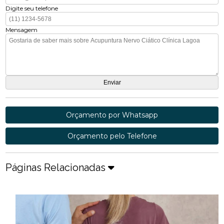
Digite seu telefone
Mensagem
Orçamento por Whatsapp
Orçamento pelo Telefone
Páginas Relacionadas