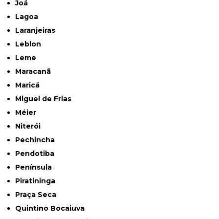
Joá
Lagoa
Laranjeiras
Leblon
Leme
Maracanã
Maricá
Miguel de Frias
Méier
Niterói
Pechincha
Pendotiba
Península
Piratininga
Praça Seca
Quintino Bocaiuva