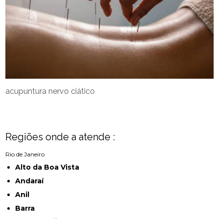
acupuntura nervo ciático
Regiões onde a atende :
Rio de Janeiro
Alto da Boa Vista
Andaraí
Anil
Barra