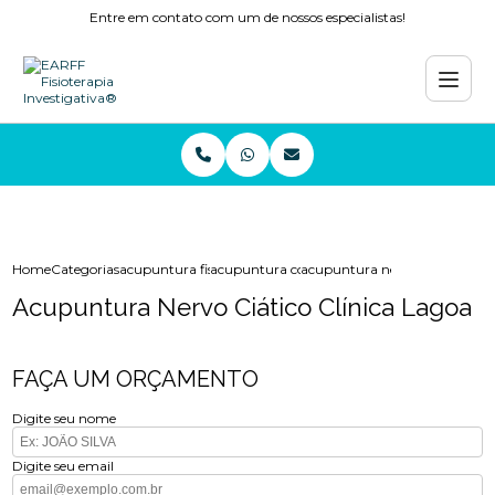
Entre em contato com um de nossos especialistas!
Home
Categorias
acupuntura fisioterapia
acupuntura coluna
acupuntura nervo ciatico clini
Acupuntura Nervo Ciático Clínica Lagoa
FAÇA UM ORÇAMENTO
Digite seu nome
Digite seu email