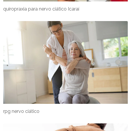
quiropraxia para nervo ciático Icaraí
rpg nervo ciático