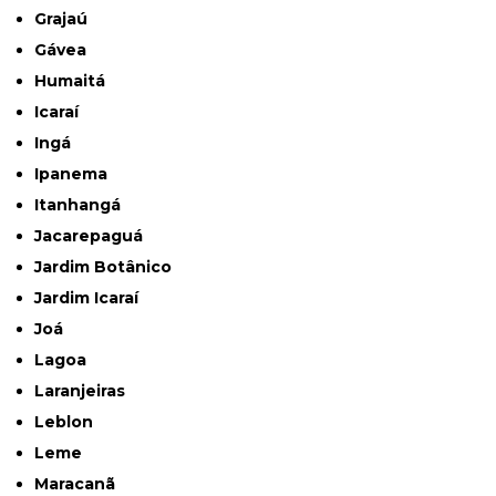
Grajaú
Gávea
Humaitá
Icaraí
Ingá
Ipanema
Itanhangá
Jacarepaguá
Jardim Botânico
Jardim Icaraí
Joá
Lagoa
Laranjeiras
Leblon
Leme
Maracanã