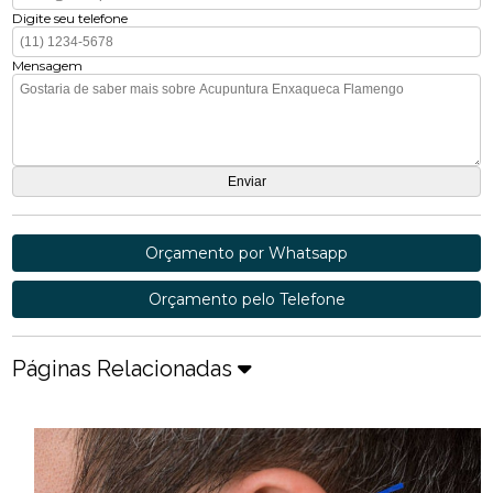
Digite seu telefone
Mensagem
Orçamento por Whatsapp
Orçamento pelo Telefone
Páginas Relacionadas