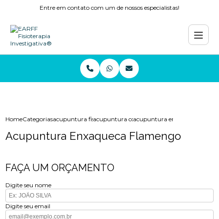
Entre em contato com um de nossos especialistas!
Home
Categorias
acupuntura fisioterapia
acupuntura coluna
acupuntura enxaqueca flame
Acupuntura Enxaqueca Flamengo
FAÇA UM ORÇAMENTO
Digite seu nome
Digite seu email