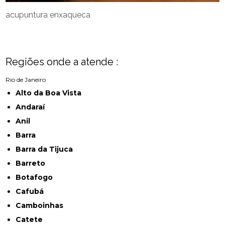
acupuntura enxaqueca
Regiões onde a atende :
Rio de Janeiro
Alto da Boa Vista
Andaraí
Anil
Barra
Barra da Tijuca
Barreto
Botafogo
Cafubá
Camboinhas
Catete