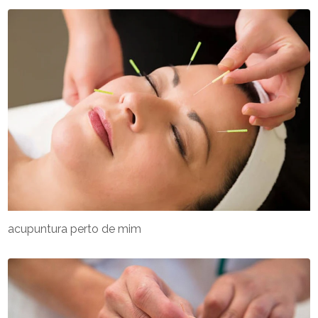
acupuntura perto de mim