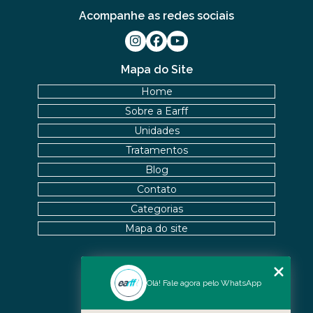
Acompanhe as redes sociais
Mapa do Site
Home
Sobre a Earff
Unidades
Tratamentos
Blog
Contato
Categorias
Mapa do site
Nossas Unidades
Olá! Fale agora pelo WhatsApp
Icaraí - Niterói