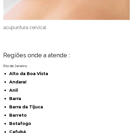
acupuntura cervical
Regiões onde a atende :
Rio de Janeiro
Alto da Boa Vista
Andaraí
Anil
Barra
Barra da Tijuca
Barreto
Botafogo
Cafubá