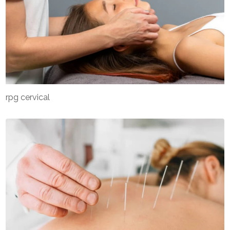
rpg cervical