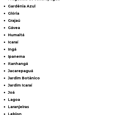
Gardênia Azul
Glória
Grajaú
Gávea
Humaitá
Icaraí
Ingá
Ipanema
Itanhangá
Jacarepaguá
Jardim Botânico
Jardim Icaraí
Joá
Lagoa
Laranjeiras
Leblon