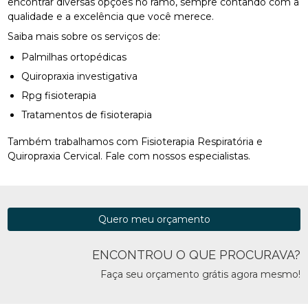
encontrar diversas opções no ramo, sempre contando com a
qualidade e a excelência que você merece.
Saiba mais sobre os serviços de:
Palmilhas ortopédicas
Quiropraxia investigativa
Rpg fisioterapia
Tratamentos de fisioterapia
Também trabalhamos com Fisioterapia Respiratória e
Quiropraxia Cervical. Fale com nossos especialistas.
Quero meu orçamento
ENCONTROU O QUE PROCURAVA?
Faça seu orçamento grátis agora mesmo!