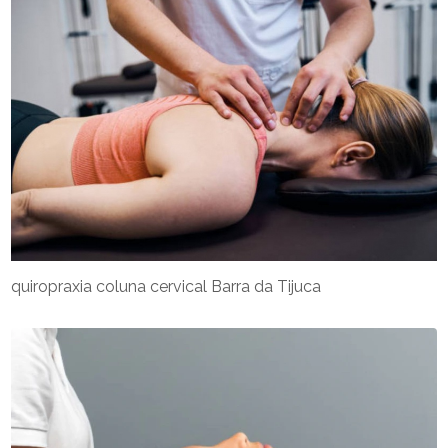
quiropraxia coluna cervical Barra da Tijuca