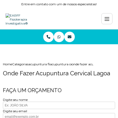
Entre em contato com um de nossos especialistas!
Home
Categorias
acupuntura fisioterapia
acupuntura cervical
onde fazer acupuntura cervica
Onde Fazer Acupuntura Cervical Lagoa
FAÇA UM ORÇAMENTO
Digite seu nome
Digite seu email