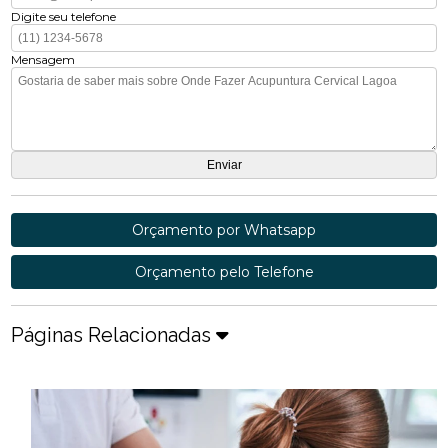
Digite seu telefone
Mensagem
Orçamento por Whatsapp
Orçamento pelo Telefone
Páginas Relacionadas