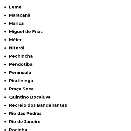
Leme
Maracanã
Maricá
Miguel de Frias
Méier
Niterói
Pechincha
Pendotiba
Península
Piratininga
Praça Seca
Quintino Bocaiuva
Recreio dos Bandeirantes
Rio das Pedras
Rio de Janeiro
Rocinha