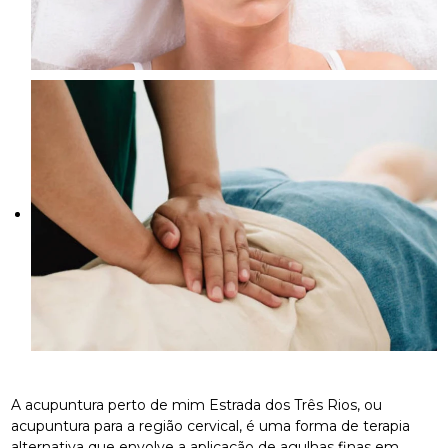
A acupuntura perto de mim Estrada dos Três Rios, ou
acupuntura para a região cervical, é uma forma de terapia
alternativa que envolve a aplicação de agulhas finas em