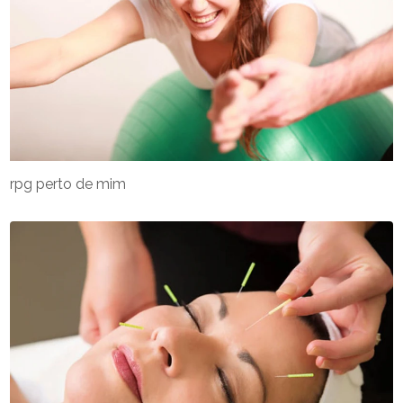
rpg perto de mim