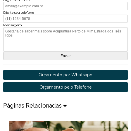
Digite seu telefone
Mensagem
Orçamento por Whatsapp
Orçamento pelo Telefone
Páginas Relacionadas