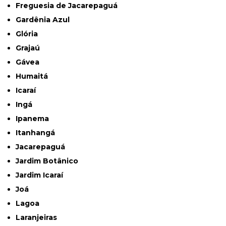
Freguesia de Jacarepaguá
Gardênia Azul
Glória
Grajaú
Gávea
Humaitá
Icaraí
Ingá
Ipanema
Itanhangá
Jacarepaguá
Jardim Botânico
Jardim Icaraí
Joá
Lagoa
Laranjeiras