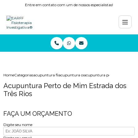
Entre em contato com um de nossos especialistas!
Home
Categorias
acupuntura fisioterapia
acupuntura cervical
acupuntura perto de mim estra
Acupuntura Perto de Mim Estrada dos
Três Rios
FAÇA UM ORÇAMENTO
Digite seu nome
Digite seu email