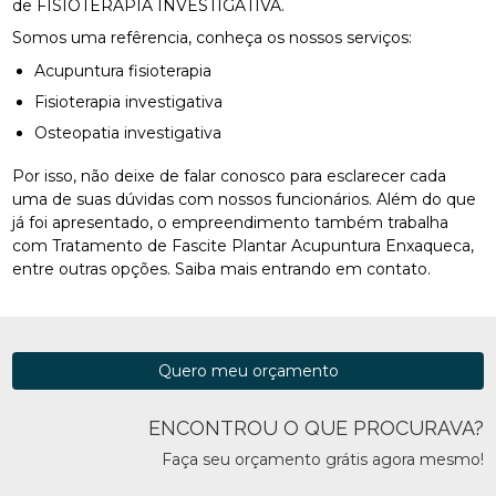
de FISIOTERAPIA INVESTIGATIVA.
Somos uma refêrencia, conheça os nossos serviços:
Acupuntura fisioterapia
Fisioterapia investigativa
Osteopatia investigativa
Por isso, não deixe de falar conosco para esclarecer cada
uma de suas dúvidas com nossos funcionários. Além do que
já foi apresentado, o empreendimento também trabalha
com Tratamento de Fascite Plantar Acupuntura Enxaqueca,
entre outras opções. Saiba mais entrando em contato.
Quero meu orçamento
ENCONTROU O QUE PROCURAVA?
Faça seu orçamento grátis agora mesmo!