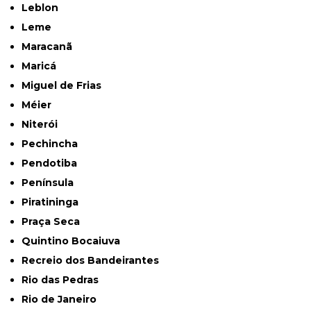
Leblon
Leme
Maracanã
Maricá
Miguel de Frias
Méier
Niterói
Pechincha
Pendotiba
Península
Piratininga
Praça Seca
Quintino Bocaiuva
Recreio dos Bandeirantes
Rio das Pedras
Rio de Janeiro