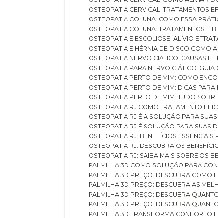
OSTEOPATIA CERVICAL: TRATAMENTOS EF
OSTEOPATIA COLUNA: COMO ESSA PRÁ
OSTEOPATIA COLUNA: TRATAMENTOS E 
OSTEOPATIA E ESCOLIOSE: ALÍVIO E TR
OSTEOPATIA E HÉRNIA DE DISCO COMO 
OSTEOPATIA NERVO CIÁTICO: CAUSAS E
OSTEOPATIA PARA NERVO CIÁTICO: GUI
OSTEOPATIA PERTO DE MIM: COMO ENC
OSTEOPATIA PERTO DE MIM: DICAS PAR
OSTEOPATIA PERTO DE MIM: TUDO SOBR
OSTEOPATIA RJ COMO TRATAMENTO EFI
OSTEOPATIA RJ É A SOLUÇÃO PARA SUA
OSTEOPATIA RJ É SOLUÇÃO PARA SUAS 
OSTEOPATIA RJ: BENEFÍCIOS ESSENCIAIS
OSTEOPATIA RJ: DESCUBRA OS BENEFÍ
OSTEOPATIA RJ: SAIBA MAIS SOBRE OS
PALMILHA 3D COMO SOLUÇÃO PARA CON
PALMILHA 3D PREÇO: DESCUBRA COMO
PALMILHA 3D PREÇO: DESCUBRA AS ME
PALMILHA 3D PREÇO: DESCUBRA QUAN
PALMILHA 3D PREÇO: DESCUBRA QUANT
PALMILHA 3D TRANSFORMA CONFORTO 