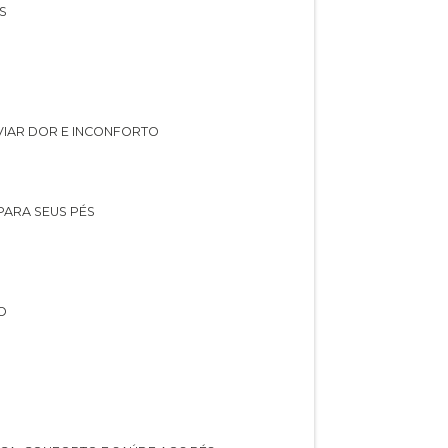
S
IVIAR DOR E INCONFORTO
 PARA SEUS PÉS
O