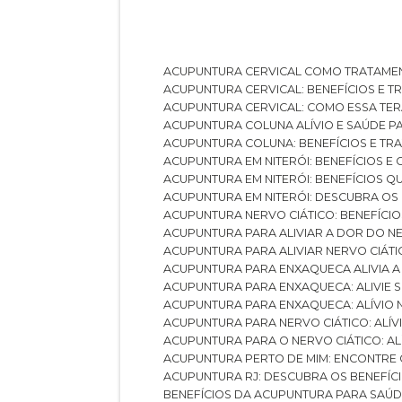
ACUPUNTURA CERVICAL COMO TRATAME
ACUPUNTURA CERVICAL: BENEFÍCIOS E 
ACUPUNTURA CERVICAL: COMO ESSA TE
ACUPUNTURA COLUNA ALÍVIO E SAÚDE P
ACUPUNTURA COLUNA: BENEFÍCIOS E T
ACUPUNTURA EM NITERÓI: BENEFÍCIOS 
ACUPUNTURA EM NITERÓI: BENEFÍCIOS 
ACUPUNTURA EM NITERÓI: DESCUBRA OS
ACUPUNTURA NERVO CIÁTICO: BENEFÍCIOS
ACUPUNTURA PARA ALIVIAR A DOR DO N
ACUPUNTURA PARA ALIVIAR NERVO CIÁT
ACUPUNTURA PARA ENXAQUECA ALIVIA A
ACUPUNTURA PARA ENXAQUECA: ALIVIE
ACUPUNTURA PARA ENXAQUECA: ALÍVIO
ACUPUNTURA PARA NERVO CIÁTICO: ALÍ
ACUPUNTURA PARA O NERVO CIÁTICO: AL
ACUPUNTURA PERTO DE MIM: ENCONTRE
ACUPUNTURA RJ: DESCUBRA OS BENEFÍ
BENEFÍCIOS DA ACUPUNTURA PARA SAÚ