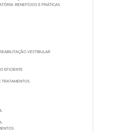
ATÓRIA: BENEFÍCIOS E PRÁTICAS
A REABILITAÇÃO VESTIBULAR
O EFICIENTE
 E TRATAMENTOS
A
A
AMENTOS