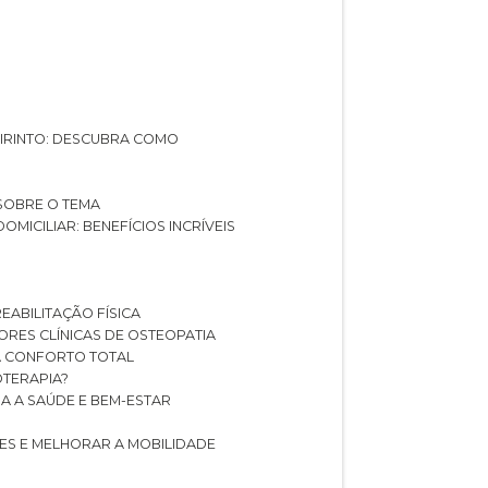
ABIRINTO: DESCUBRA COMO
 SOBRE O TEMA
DOMICILIAR: BENEFÍCIOS INCRÍVEIS
REABILITAÇÃO FÍSICA
HORES CLÍNICAS DE OSTEOPATIA
A CONFORTO TOTAL
IOTERAPIA?
RA A SAÚDE E BEM-ESTAR
RES E MELHORAR A MOBILIDADE