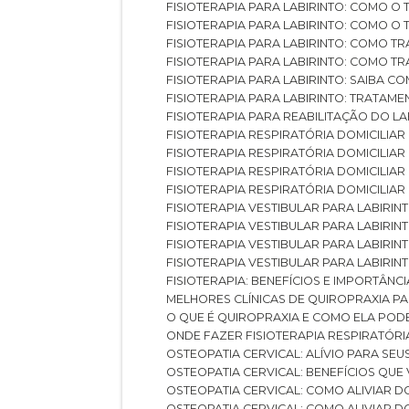
FISIOTERAPIA PARA LABIRINTO: COMO 
FISIOTERAPIA PARA LABIRINTO: COMO 
FISIOTERAPIA PARA LABIRINTO: COMO T
FISIOTERAPIA PARA LABIRINTO: COMO T
FISIOTERAPIA PARA LABIRINTO: SAIBA
FISIOTERAPIA PARA LABIRINTO: TRATAME
FISIOTERAPIA PARA REABILITAÇÃO DO LA
FISIOTERAPIA RESPIRATÓRIA DOMICILI
FISIOTERAPIA RESPIRATÓRIA DOMICILI
FISIOTERAPIA RESPIRATÓRIA DOMICILIAR
FISIOTERAPIA RESPIRATÓRIA DOMICILIA
FISIOTERAPIA VESTIBULAR PARA LABIRIN
FISIOTERAPIA VESTIBULAR PARA LABIRI
FISIOTERAPIA VESTIBULAR PARA LABIRIN
FISIOTERAPIA VESTIBULAR PARA LABIRIN
FISIOTERAPIA: BENEFÍCIOS E IMPORTÂNC
MELHORES CLÍNICAS DE QUIROPRAXIA P
O QUE É QUIROPRAXIA E COMO ELA POD
ONDE FAZER FISIOTERAPIA RESPIRATÓR
OSTEOPATIA CERVICAL: ALÍVIO PARA SE
OSTEOPATIA CERVICAL: BENEFÍCIOS QU
OSTEOPATIA CERVICAL: COMO ALIVIAR 
OSTEOPATIA CERVICAL: COMO ALIVIAR 