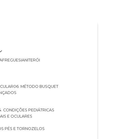
A
FREGUESIA
NITERÓI
 OCULAR
06. MÉTODO BUSQUET
ANÇADOS
04. CONDIÇÕES PEDIÁTRICAS
UAIS E OCULARES
NOS PÉS E TORNOZELOS