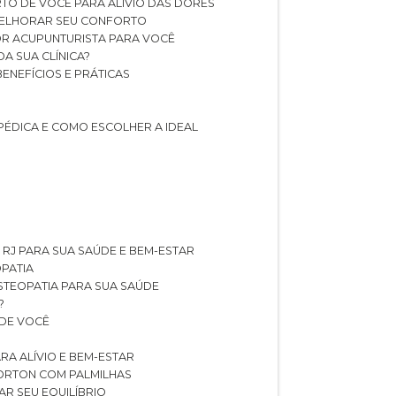
TO DE VOCÊ PARA ALÍVIO DAS DORES
 MELHORAR SEU CONFORTO
OR ACUPUNTURISTA PARA VOCÊ
A SUA CLÍNICA?
BENEFÍCIOS E PRÁTICAS
PÉDICA E COMO ESCOLHER A IDEAL
 RJ PARA SUA SAÚDE E BEM-ESTAR
OPATIA
OSTEOPATIA PARA SUA SAÚDE
?
 DE VOCÊ
RA ALÍVIO E BEM-ESTAR
MORTON COM PALMILHAS
AR SEU EQUILÍBRIO