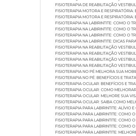
FISIOTERAPIA DE REABILITAÇÃO VESTIB
FISIOTERAPIA MOTORA E RESPIRATÓRIA: 
FISIOTERAPIA MOTORA E RESPIRATÓRIA
FISIOTERAPIA NA LABIRINTITE: COMO 
FISIOTERAPIA NA LABIRINTITE: COMO O
FISIOTERAPIA NA LABIRINTITE: COMO O
FISIOTERAPIA NA LABIRINTITE: DICAS PA
FISIOTERAPIA NA REABILITAÇÃO VESTIB
FISIOTERAPIA NA REABILITAÇÃO VESTI
FISIOTERAPIA NA REABILITAÇÃO VESTIBU
FISIOTERAPIA NA REABILITAÇÃO VESTIB
FISIOTERAPIA NO PÉ MELHORA SUA MOB
FISIOTERAPIA NO PÉ: BENEFÍCIOS E TRA
FISIOTERAPIA OCULAR: BENEFÍCIOS E T
FISIOTERAPIA OCULAR: COMO MELHORA
FISIOTERAPIA OCULAR: MELHORE SUA VI
FISIOTERAPIA OCULAR: SAIBA COMO M
FISIOTERAPIA PARA LABIRINTITE: ALÍVIO
FISIOTERAPIA PARA LABIRINTITE: COMO
FISIOTERAPIA PARA LABIRINTITE: COMO
FISIOTERAPIA PARA LABIRINTITE: COMO
FISIOTERAPIA PARA LABIRINTITE: MELHOR