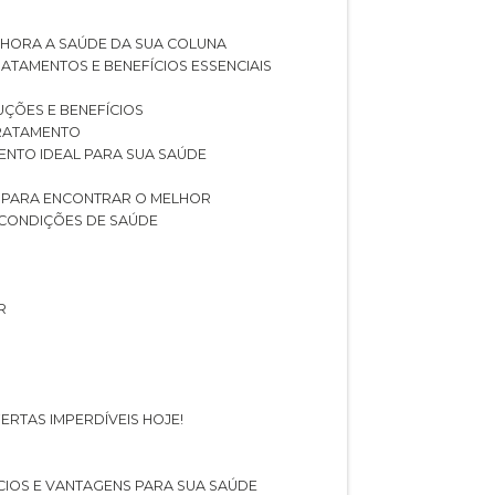
LHORA A SAÚDE DA SUA COLUNA
RATAMENTOS E BENEFÍCIOS ESSENCIAIS
LUÇÕES E BENEFÍCIOS
 TRATAMENTO
ENTO IDEAL PARA SUA SAÚDE
AS PARA ENCONTRAR O MELHOR
 CONDIÇÕES DE SAÚDE
R
ERTAS IMPERDÍVEIS HOJE!
FÍCIOS E VANTAGENS PARA SUA SAÚDE