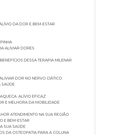
ALÍVIO DA DOR E BEM-ESTAR
SPINHA
RA ALIVIAR DORES
 BENEFÍCIOS DESSA TERAPIA MILENAR
ALIVIAR DOR NO NERVO CIÁTICO
A SAÚDE
AQUECA: ALÍVIO EFICAZ
DOR E MELHORA DA MOBILIDADE
LHOR ATENDIMENTO NA SUA REGIÃO
IO E BEM-ESTAR
RA SUA SAÚDE
CIOS DA OSTEOPATIA PARA A COLUNA