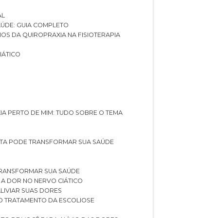
AL
SAÚDE: GUIA COMPLETO
CIOS DA QUIROPRAXIA NA FISIOTERAPIA
IÁTICO
XIA PERTO DE MIM: TUDO SOBRE O TEMA
STA PODE TRANSFORMAR SUA SAÚDE
TRANSFORMAR SUA SAÚDE
 A DOR NO NERVO CIÁTICO
LIVIAR SUAS DORES
O TRATAMENTO DA ESCOLIOSE