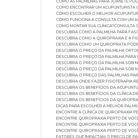
COMO AS PALMILHAS PARA JOANETE P
COMO ENCONTRAR UM ACUPUNTURISTA 
COMO ESCOLHER O MELHOR ACUPUNTUR
COMO FUNCIONA A CONSULTA COM UM A
COMO MONTAR SUA CLÍNICA?
CONSULTA
DESCUBRA COMO A PALMILHA PARA FASC
DESCUBRA COMO A QUIROPRAXIA E A F
DESCUBRA COMO UM QUIROPRATA POD
DESCUBRA O PREÇO DA PALMILHA ORT
DESCUBRA O PREÇO DA PALMILHA PARA
DESCUBRA O PREÇO DA PALMILHA SOB 
DESCUBRA O PREÇO DA PALMILHA SOB M
DESCUBRA O PREÇO DAS PALMILHAS PAR
DESCUBRA ONDE FAZER FISIOTERAPIA 
DESCUBRA OS BENEFÍCIOS DA ACUPUNTU
DESCUBRA OS BENEFÍCIOS DA CLÍNICA 
DESCUBRA OS BENEFÍCIOS DA QUIROPRA
DICAS PARA ESCOLHER A MELHOR PALMI
ENCONTRE A CLÍNICA DE QUIROPRAXIA 
ENCONTRE QUIROPRAXIA PERTO DE VOC
ENCONTRE QUIROPRAXIA PERTO DE VOC
ENCONTRE QUIROPRAXIA PERTO DE VOC
FATORES QUE IMPACTAM O PREÇO DE PA