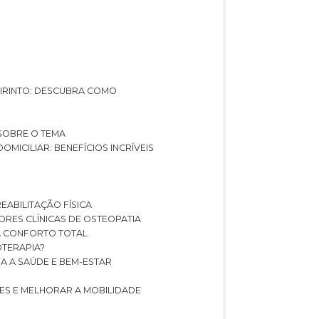
ABIRINTO: DESCUBRA COMO
 SOBRE O TEMA
DOMICILIAR: BENEFÍCIOS INCRÍVEIS
REABILITAÇÃO FÍSICA
HORES CLÍNICAS DE OSTEOPATIA
A CONFORTO TOTAL
IOTERAPIA?
RA A SAÚDE E BEM-ESTAR
RES E MELHORAR A MOBILIDADE