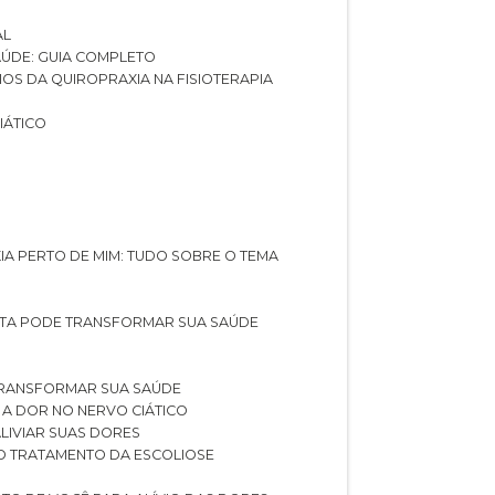
AL
SAÚDE: GUIA COMPLETO
CIOS DA QUIROPRAXIA NA FISIOTERAPIA
IÁTICO
XIA PERTO DE MIM: TUDO SOBRE O TEMA
STA PODE TRANSFORMAR SUA SAÚDE
TRANSFORMAR SUA SAÚDE
 A DOR NO NERVO CIÁTICO
LIVIAR SUAS DORES
O TRATAMENTO DA ESCOLIOSE