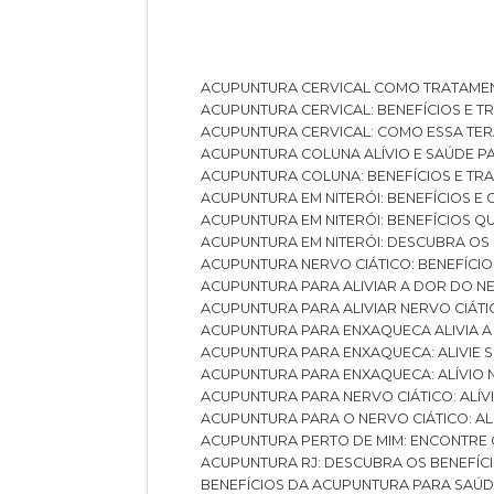
ACUPUNTURA CERVICAL COMO TRATAME
ACUPUNTURA CERVICAL: BENEFÍCIOS E 
ACUPUNTURA CERVICAL: COMO ESSA TE
ACUPUNTURA COLUNA ALÍVIO E SAÚDE P
ACUPUNTURA COLUNA: BENEFÍCIOS E T
ACUPUNTURA EM NITERÓI: BENEFÍCIOS 
ACUPUNTURA EM NITERÓI: BENEFÍCIOS 
ACUPUNTURA EM NITERÓI: DESCUBRA OS
ACUPUNTURA NERVO CIÁTICO: BENEFÍCIOS
ACUPUNTURA PARA ALIVIAR A DOR DO N
ACUPUNTURA PARA ALIVIAR NERVO CIÁT
ACUPUNTURA PARA ENXAQUECA ALIVIA A
ACUPUNTURA PARA ENXAQUECA: ALIVIE
ACUPUNTURA PARA ENXAQUECA: ALÍVIO
ACUPUNTURA PARA NERVO CIÁTICO: ALÍ
ACUPUNTURA PARA O NERVO CIÁTICO: AL
ACUPUNTURA PERTO DE MIM: ENCONTRE
ACUPUNTURA RJ: DESCUBRA OS BENEFÍ
BENEFÍCIOS DA ACUPUNTURA PARA SAÚ