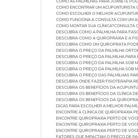
COMO AS PALMILHAS PARA JOANETE P
COMO ENCONTRAR UM ACUPUNTURISTA 
COMO ESCOLHER O MELHOR ACUPUNTUR
COMO FUNCIONA A CONSULTA COM UM A
COMO MONTAR SUA CLÍNICA?
CONSULTA
DESCUBRA COMO A PALMILHA PARA FASC
DESCUBRA COMO A QUIROPRAXIA E A F
DESCUBRA COMO UM QUIROPRATA POD
DESCUBRA O PREÇO DA PALMILHA ORT
DESCUBRA O PREÇO DA PALMILHA PARA
DESCUBRA O PREÇO DA PALMILHA SOB 
DESCUBRA O PREÇO DA PALMILHA SOB M
DESCUBRA O PREÇO DAS PALMILHAS PAR
DESCUBRA ONDE FAZER FISIOTERAPIA 
DESCUBRA OS BENEFÍCIOS DA ACUPUNTU
DESCUBRA OS BENEFÍCIOS DA CLÍNICA 
DESCUBRA OS BENEFÍCIOS DA QUIROPRA
DICAS PARA ESCOLHER A MELHOR PALMI
ENCONTRE A CLÍNICA DE QUIROPRAXIA 
ENCONTRE QUIROPRAXIA PERTO DE VOC
ENCONTRE QUIROPRAXIA PERTO DE VOC
ENCONTRE QUIROPRAXIA PERTO DE VOC
FATORES QUE IMPACTAM O PREÇO DE PA