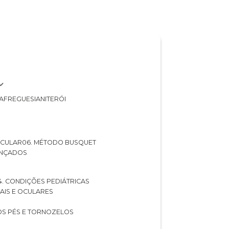
A
FREGUESIA
NITERÓI
 OCULAR
06. MÉTODO BUSQUET
ANÇADOS
04. CONDIÇÕES PEDIÁTRICAS
UAIS E OCULARES
NOS PÉS E TORNOZELOS