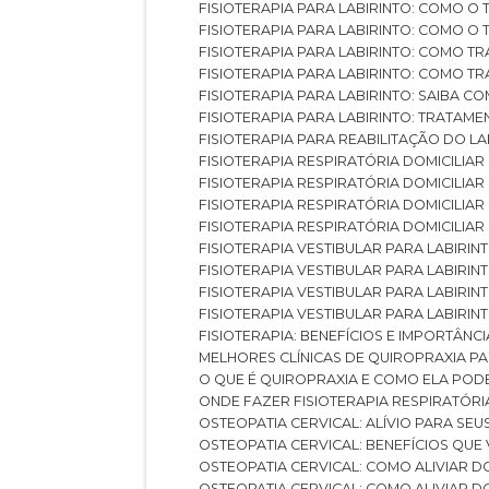
FISIOTERAPIA PARA LABIRINTO: COMO 
FISIOTERAPIA PARA LABIRINTO: COMO 
FISIOTERAPIA PARA LABIRINTO: COMO T
FISIOTERAPIA PARA LABIRINTO: COMO T
FISIOTERAPIA PARA LABIRINTO: SAIBA
FISIOTERAPIA PARA LABIRINTO: TRATAME
FISIOTERAPIA PARA REABILITAÇÃO DO LA
FISIOTERAPIA RESPIRATÓRIA DOMICILI
FISIOTERAPIA RESPIRATÓRIA DOMICILI
FISIOTERAPIA RESPIRATÓRIA DOMICILIAR
FISIOTERAPIA RESPIRATÓRIA DOMICILIA
FISIOTERAPIA VESTIBULAR PARA LABIRIN
FISIOTERAPIA VESTIBULAR PARA LABIRI
FISIOTERAPIA VESTIBULAR PARA LABIRIN
FISIOTERAPIA VESTIBULAR PARA LABIRIN
FISIOTERAPIA: BENEFÍCIOS E IMPORTÂNC
MELHORES CLÍNICAS DE QUIROPRAXIA P
O QUE É QUIROPRAXIA E COMO ELA POD
ONDE FAZER FISIOTERAPIA RESPIRATÓR
OSTEOPATIA CERVICAL: ALÍVIO PARA SE
OSTEOPATIA CERVICAL: BENEFÍCIOS QU
OSTEOPATIA CERVICAL: COMO ALIVIAR 
OSTEOPATIA CERVICAL: COMO ALIVIAR 