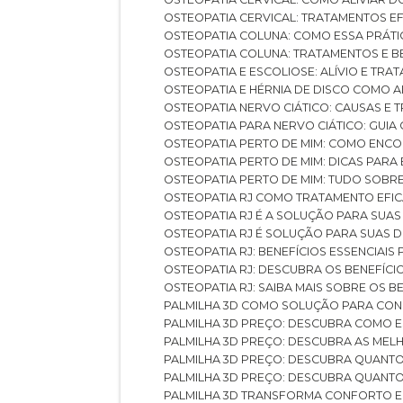
OSTEOPATIA CERVICAL: TRATAMENTOS EF
OSTEOPATIA COLUNA: COMO ESSA PRÁ
OSTEOPATIA COLUNA: TRATAMENTOS E 
OSTEOPATIA E ESCOLIOSE: ALÍVIO E TR
OSTEOPATIA E HÉRNIA DE DISCO COMO 
OSTEOPATIA NERVO CIÁTICO: CAUSAS E
OSTEOPATIA PARA NERVO CIÁTICO: GUI
OSTEOPATIA PERTO DE MIM: COMO ENC
OSTEOPATIA PERTO DE MIM: DICAS PAR
OSTEOPATIA PERTO DE MIM: TUDO SOBR
OSTEOPATIA RJ COMO TRATAMENTO EFI
OSTEOPATIA RJ É A SOLUÇÃO PARA SUA
OSTEOPATIA RJ É SOLUÇÃO PARA SUAS 
OSTEOPATIA RJ: BENEFÍCIOS ESSENCIAIS
OSTEOPATIA RJ: DESCUBRA OS BENEFÍ
OSTEOPATIA RJ: SAIBA MAIS SOBRE OS
PALMILHA 3D COMO SOLUÇÃO PARA CON
PALMILHA 3D PREÇO: DESCUBRA COMO
PALMILHA 3D PREÇO: DESCUBRA AS ME
PALMILHA 3D PREÇO: DESCUBRA QUAN
PALMILHA 3D PREÇO: DESCUBRA QUANT
PALMILHA 3D TRANSFORMA CONFORTO 