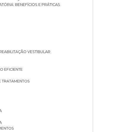
ATÓRIA: BENEFÍCIOS E PRÁTICAS
A REABILITAÇÃO VESTIBULAR
O EFICIENTE
 E TRATAMENTOS
A
A
AMENTOS