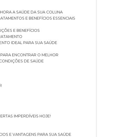
LHORA A SAÚDE DA SUA COLUNA
RATAMENTOS E BENEFÍCIOS ESSENCIAIS
LUÇÕES E BENEFÍCIOS
 TRATAMENTO
ENTO IDEAL PARA SUA SAÚDE
AS PARA ENCONTRAR O MELHOR
 CONDIÇÕES DE SAÚDE
R
ERTAS IMPERDÍVEIS HOJE!
FÍCIOS E VANTAGENS PARA SUA SAÚDE