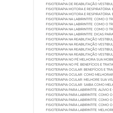
FISIOTERAPIA DE REABILITAÇÃO VESTIB
FISIOTERAPIA MOTORA E RESPIRATÓRIA: 
FISIOTERAPIA MOTORA E RESPIRATÓRIA
FISIOTERAPIA NA LABIRINTITE: COMO 
FISIOTERAPIA NA LABIRINTITE: COMO O
FISIOTERAPIA NA LABIRINTITE: COMO O
FISIOTERAPIA NA LABIRINTITE: DICAS PA
FISIOTERAPIA NA REABILITAÇÃO VESTIB
FISIOTERAPIA NA REABILITAÇÃO VESTI
FISIOTERAPIA NA REABILITAÇÃO VESTIBU
FISIOTERAPIA NA REABILITAÇÃO VESTIB
FISIOTERAPIA NO PÉ MELHORA SUA MOB
FISIOTERAPIA NO PÉ: BENEFÍCIOS E TRA
FISIOTERAPIA OCULAR: BENEFÍCIOS E T
FISIOTERAPIA OCULAR: COMO MELHORA
FISIOTERAPIA OCULAR: MELHORE SUA VI
FISIOTERAPIA OCULAR: SAIBA COMO M
FISIOTERAPIA PARA LABIRINTITE: ALÍVIO
FISIOTERAPIA PARA LABIRINTITE: COMO
FISIOTERAPIA PARA LABIRINTITE: COMO
FISIOTERAPIA PARA LABIRINTITE: COMO
FISIOTERAPIA PARA LABIRINTITE: MELHOR