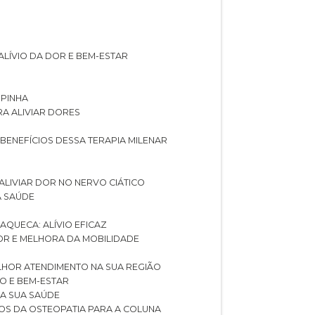
ALÍVIO DA DOR E BEM-ESTAR
SPINHA
RA ALIVIAR DORES
 BENEFÍCIOS DESSA TERAPIA MILENAR
ALIVIAR DOR NO NERVO CIÁTICO
A SAÚDE
AQUECA: ALÍVIO EFICAZ
DOR E MELHORA DA MOBILIDADE
LHOR ATENDIMENTO NA SUA REGIÃO
IO E BEM-ESTAR
RA SUA SAÚDE
CIOS DA OSTEOPATIA PARA A COLUNA