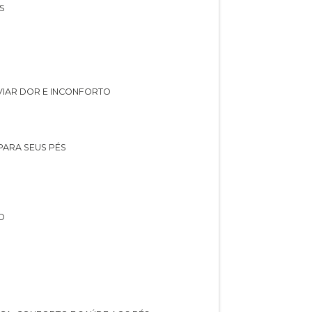
S
IVIAR DOR E INCONFORTO
 PARA SEUS PÉS
O