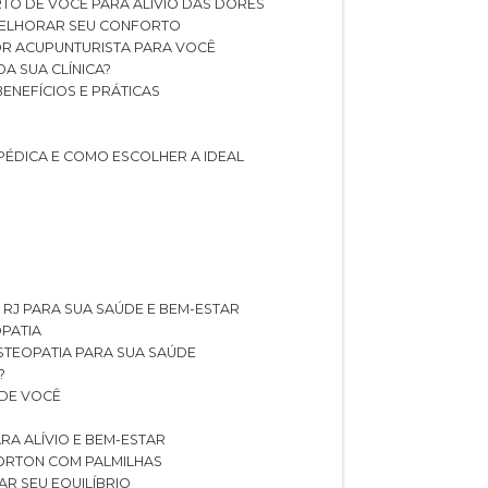
TO DE VOCÊ PARA ALÍVIO DAS DORES
 MELHORAR SEU CONFORTO
OR ACUPUNTURISTA PARA VOCÊ
A SUA CLÍNICA?
BENEFÍCIOS E PRÁTICAS
PÉDICA E COMO ESCOLHER A IDEAL
 RJ PARA SUA SAÚDE E BEM-ESTAR
OPATIA
OSTEOPATIA PARA SUA SAÚDE
?
 DE VOCÊ
RA ALÍVIO E BEM-ESTAR
MORTON COM PALMILHAS
AR SEU EQUILÍBRIO