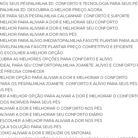
 NOS SEUS PÉS
PALMILHA 3D: CONFORTO E TECNOLOGIA PARA SEUS PÉ
S
PALMILHA 3D: DESCUBRA O MELHOR PREÇO AGORA
DE PARA SEUS PÉS
PALMILHA CALCANHAR: CONFORTO E SUPORTE
 MELHOR PARA ALIVIAR A DOR E MELHORAR SEU CONFORTO
 MELHOR PARA ALIVIAR A DOR E MELHORAR SEU CONFORTO
MELHOR PARA ALIVIAR A DOR NOS PÉS
MELHOR PARA ALÍVIO IMEDIATO
PALMILHA FASCITE PLANTAR PARA AL
SÍVEL
PALMILHA FASCITE PLANTAR PREÇO COMPETITIVO E EFICIENTE
OMO ESCOLHER A MELHOR OPÇÃO
ESCUBRA AS MELHORES OPÇÕES PARA CONFORTO E ALÍVIO
O IDEAL PARA SEU CONFORTO
PALMILHA JOANETE: ALÍVIO E CONFORTO
OCÊ PRECISA CONHECER
 MELHOR OPÇÃO PARA ALIVIAR A DOR E MELHORAR O CONFORTO
 PARA OS PÉS
PALMILHA JOANETE: CONFORTO E ALÍVIO PARA SEUS PÉS
US PÉS
LHER A MELHOR OPÇÃO PARA ALIVIAR A DOR E MELHORAR O CONFORT
IOS INCRÍVEIS PARA SEUS PÉS
ALIVIAR A DOR E MELHORAR O CONFORTO NOS PÉS
ALIVIAR A DOR E MELHORAR SEU CONFORTO DIÁRIO
ESCOLHER A MELHOR PARA ALIVIAR A DOR NOS PÉS
ÇA A SOLUÇÃO PARA SEUS PÉS
COMO ALIVIAR A DOR E REDUZIR OS SINTOMAS