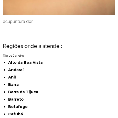
acupuntura dor
Regiões onde a atende :
Rio de Janeiro
Alto da Boa Vista
Andaraí
Anil
Barra
Barra da Tijuca
Barreto
Botafogo
Cafubá