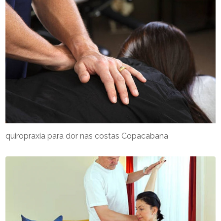
quiropraxia para dor nas costas Copacabana