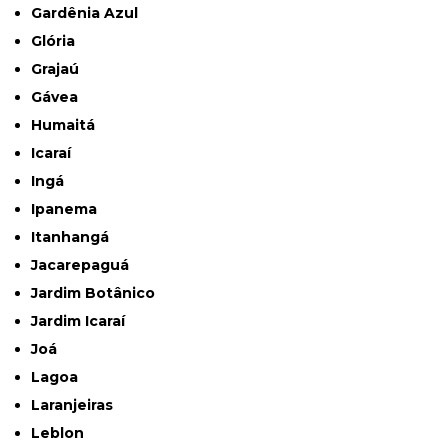
Gardênia Azul
Glória
Grajaú
Gávea
Humaitá
Icaraí
Ingá
Ipanema
Itanhangá
Jacarepaguá
Jardim Botânico
Jardim Icaraí
Joá
Lagoa
Laranjeiras
Leblon