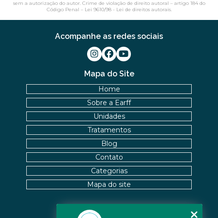
sem a autorização do autor. Crime de violação de direito autoral – artigo 184 do
Código Penal –
Lei 9610/98 - Lei de direitos autorais
.
Acompanhe as redes sociais
Mapa do Site
Home
Sobre a Earff
Unidades
Tratamentos
Blog
Contato
Categorias
Mapa do site