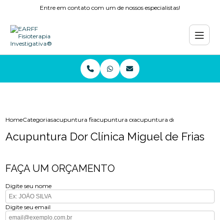
Entre em contato com um de nossos especialistas!
Home
Categorias
acupuntura fisioterapia
acupuntura cervical
acupuntura dor clinica miguel 
Acupuntura Dor Clínica Miguel de Frias
FAÇA UM ORÇAMENTO
Digite seu nome
Digite seu email