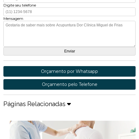
Digite seu telefone
Mensagem
Orçamento por Whatsapp
Orçamento pelo Telefone
Páginas Relacionadas