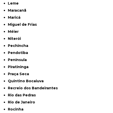
Leme
Maracanã
Maricá
Miguel de Frias
Méier
Niterói
Pechincha
Pendotiba
Península
Piratininga
Praça Seca
Quintino Bocaiuva
Recreio dos Bandeirantes
Rio das Pedras
Rio de Janeiro
Rocinha