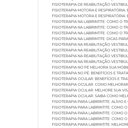
FISIOTERAPIA DE REABILITAÇÃO VESTIB
FISIOTERAPIA MOTORA E RESPIRATÓRIA: 
FISIOTERAPIA MOTORA E RESPIRATÓRIA
FISIOTERAPIA NA LABIRINTITE: COMO 
FISIOTERAPIA NA LABIRINTITE: COMO O
FISIOTERAPIA NA LABIRINTITE: COMO O
FISIOTERAPIA NA LABIRINTITE: DICAS PA
FISIOTERAPIA NA REABILITAÇÃO VESTIB
FISIOTERAPIA NA REABILITAÇÃO VESTI
FISIOTERAPIA NA REABILITAÇÃO VESTIBU
FISIOTERAPIA NA REABILITAÇÃO VESTIB
FISIOTERAPIA NO PÉ MELHORA SUA MOB
FISIOTERAPIA NO PÉ: BENEFÍCIOS E TRA
FISIOTERAPIA OCULAR: BENEFÍCIOS E T
FISIOTERAPIA OCULAR: COMO MELHORA
FISIOTERAPIA OCULAR: MELHORE SUA VI
FISIOTERAPIA OCULAR: SAIBA COMO M
FISIOTERAPIA PARA LABIRINTITE: ALÍVIO
FISIOTERAPIA PARA LABIRINTITE: COMO
FISIOTERAPIA PARA LABIRINTITE: COMO
FISIOTERAPIA PARA LABIRINTITE: COMO
FISIOTERAPIA PARA LABIRINTITE: MELHOR