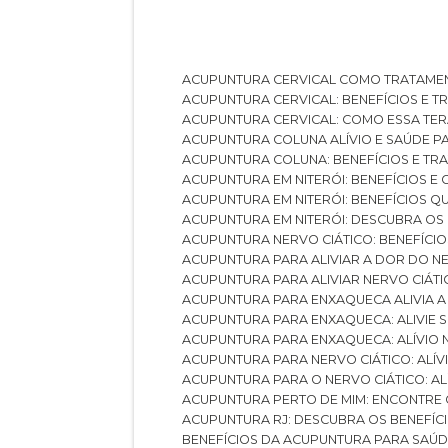
ACUPUNTURA CERVICAL COMO TRATAME
ACUPUNTURA CERVICAL: BENEFÍCIOS E 
ACUPUNTURA CERVICAL: COMO ESSA TE
ACUPUNTURA COLUNA ALÍVIO E SAÚDE P
ACUPUNTURA COLUNA: BENEFÍCIOS E T
ACUPUNTURA EM NITERÓI: BENEFÍCIOS 
ACUPUNTURA EM NITERÓI: BENEFÍCIOS 
ACUPUNTURA EM NITERÓI: DESCUBRA OS
ACUPUNTURA NERVO CIÁTICO: BENEFÍCIOS
ACUPUNTURA PARA ALIVIAR A DOR DO N
ACUPUNTURA PARA ALIVIAR NERVO CIÁT
ACUPUNTURA PARA ENXAQUECA ALIVIA A
ACUPUNTURA PARA ENXAQUECA: ALIVIE
ACUPUNTURA PARA ENXAQUECA: ALÍVIO
ACUPUNTURA PARA NERVO CIÁTICO: ALÍ
ACUPUNTURA PARA O NERVO CIÁTICO: AL
ACUPUNTURA PERTO DE MIM: ENCONTRE
ACUPUNTURA RJ: DESCUBRA OS BENEFÍ
BENEFÍCIOS DA ACUPUNTURA PARA SAÚ