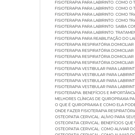
FISIOTERAPIA PARA LABIRINTO: COMO 
FISIOTERAPIA PARA LABIRINTO: COMO 
FISIOTERAPIA PARA LABIRINTO: COMO T
FISIOTERAPIA PARA LABIRINTO: COMO T
FISIOTERAPIA PARA LABIRINTO: SAIBA
FISIOTERAPIA PARA LABIRINTO: TRATAME
FISIOTERAPIA PARA REABILITAÇÃO DO LA
FISIOTERAPIA RESPIRATÓRIA DOMICILI
FISIOTERAPIA RESPIRATÓRIA DOMICILI
FISIOTERAPIA RESPIRATÓRIA DOMICILIAR
FISIOTERAPIA RESPIRATÓRIA DOMICILIA
FISIOTERAPIA VESTIBULAR PARA LABIRIN
FISIOTERAPIA VESTIBULAR PARA LABIRI
FISIOTERAPIA VESTIBULAR PARA LABIRIN
FISIOTERAPIA VESTIBULAR PARA LABIRIN
FISIOTERAPIA: BENEFÍCIOS E IMPORTÂNC
MELHORES CLÍNICAS DE QUIROPRAXIA P
O QUE É QUIROPRAXIA E COMO ELA POD
ONDE FAZER FISIOTERAPIA RESPIRATÓR
OSTEOPATIA CERVICAL: ALÍVIO PARA SE
OSTEOPATIA CERVICAL: BENEFÍCIOS QU
OSTEOPATIA CERVICAL: COMO ALIVIAR 
OSTEOPATIA CERVICAL: COMO ALIVIAR 