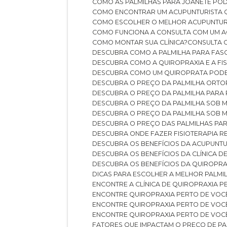
COMO AS PALMILHAS PARA JOANETE P
COMO ENCONTRAR UM ACUPUNTURISTA 
COMO ESCOLHER O MELHOR ACUPUNTUR
COMO FUNCIONA A CONSULTA COM UM A
COMO MONTAR SUA CLÍNICA?
CONSULTA
DESCUBRA COMO A PALMILHA PARA FASC
DESCUBRA COMO A QUIROPRAXIA E A F
DESCUBRA COMO UM QUIROPRATA POD
DESCUBRA O PREÇO DA PALMILHA ORT
DESCUBRA O PREÇO DA PALMILHA PARA
DESCUBRA O PREÇO DA PALMILHA SOB 
DESCUBRA O PREÇO DA PALMILHA SOB M
DESCUBRA O PREÇO DAS PALMILHAS PAR
DESCUBRA ONDE FAZER FISIOTERAPIA 
DESCUBRA OS BENEFÍCIOS DA ACUPUNTU
DESCUBRA OS BENEFÍCIOS DA CLÍNICA 
DESCUBRA OS BENEFÍCIOS DA QUIROPRA
DICAS PARA ESCOLHER A MELHOR PALMI
ENCONTRE A CLÍNICA DE QUIROPRAXIA 
ENCONTRE QUIROPRAXIA PERTO DE VOC
ENCONTRE QUIROPRAXIA PERTO DE VOC
ENCONTRE QUIROPRAXIA PERTO DE VOC
FATORES QUE IMPACTAM O PREÇO DE PA