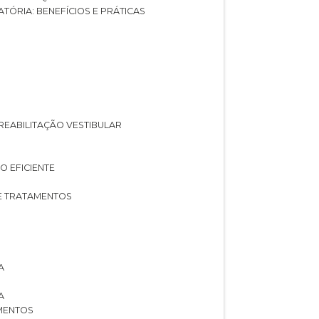
ATÓRIA: BENEFÍCIOS E PRÁTICAS
A REABILITAÇÃO VESTIBULAR
O EFICIENTE
 E TRATAMENTOS
A
A
AMENTOS