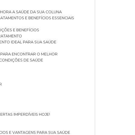
LHORA A SAÚDE DA SUA COLUNA
RATAMENTOS E BENEFÍCIOS ESSENCIAIS
LUÇÕES E BENEFÍCIOS
 TRATAMENTO
ENTO IDEAL PARA SUA SAÚDE
AS PARA ENCONTRAR O MELHOR
 CONDIÇÕES DE SAÚDE
R
ERTAS IMPERDÍVEIS HOJE!
FÍCIOS E VANTAGENS PARA SUA SAÚDE