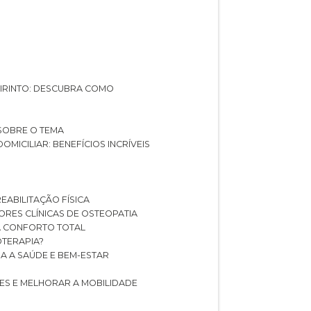
ABIRINTO: DESCUBRA COMO
 SOBRE O TEMA
DOMICILIAR: BENEFÍCIOS INCRÍVEIS
REABILITAÇÃO FÍSICA
HORES CLÍNICAS DE OSTEOPATIA
A CONFORTO TOTAL
IOTERAPIA?
RA A SAÚDE E BEM-ESTAR
RES E MELHORAR A MOBILIDADE