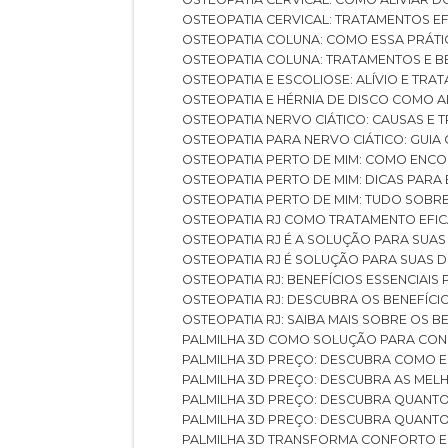
OSTEOPATIA CERVICAL: TRATAMENTOS EF
OSTEOPATIA COLUNA: COMO ESSA PRÁ
OSTEOPATIA COLUNA: TRATAMENTOS E 
OSTEOPATIA E ESCOLIOSE: ALÍVIO E TR
OSTEOPATIA E HÉRNIA DE DISCO COMO 
OSTEOPATIA NERVO CIÁTICO: CAUSAS E
OSTEOPATIA PARA NERVO CIÁTICO: GUI
OSTEOPATIA PERTO DE MIM: COMO ENC
OSTEOPATIA PERTO DE MIM: DICAS PAR
OSTEOPATIA PERTO DE MIM: TUDO SOBR
OSTEOPATIA RJ COMO TRATAMENTO EFI
OSTEOPATIA RJ É A SOLUÇÃO PARA SUA
OSTEOPATIA RJ É SOLUÇÃO PARA SUAS 
OSTEOPATIA RJ: BENEFÍCIOS ESSENCIAIS
OSTEOPATIA RJ: DESCUBRA OS BENEFÍ
OSTEOPATIA RJ: SAIBA MAIS SOBRE OS
PALMILHA 3D COMO SOLUÇÃO PARA CON
PALMILHA 3D PREÇO: DESCUBRA COMO
PALMILHA 3D PREÇO: DESCUBRA AS ME
PALMILHA 3D PREÇO: DESCUBRA QUAN
PALMILHA 3D PREÇO: DESCUBRA QUANT
PALMILHA 3D TRANSFORMA CONFORTO 