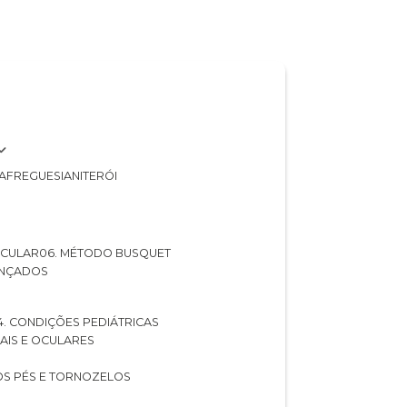
A
FREGUESIA
NITERÓI
 OCULAR
06. MÉTODO BUSQUET
ANÇADOS
04. CONDIÇÕES PEDIÁTRICAS
UAIS E OCULARES
NOS PÉS E TORNOZELOS