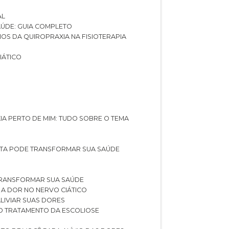
AL
SAÚDE: GUIA COMPLETO
CIOS DA QUIROPRAXIA NA FISIOTERAPIA
IÁTICO
XIA PERTO DE MIM: TUDO SOBRE O TEMA
STA PODE TRANSFORMAR SUA SAÚDE
TRANSFORMAR SUA SAÚDE
 A DOR NO NERVO CIÁTICO
LIVIAR SUAS DORES
O TRATAMENTO DA ESCOLIOSE