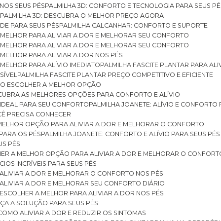
 NOS SEUS PÉS
PALMILHA 3D: CONFORTO E TECNOLOGIA PARA SEUS PÉ
S
PALMILHA 3D: DESCUBRA O MELHOR PREÇO AGORA
DE PARA SEUS PÉS
PALMILHA CALCANHAR: CONFORTO E SUPORTE
 MELHOR PARA ALIVIAR A DOR E MELHORAR SEU CONFORTO
 MELHOR PARA ALIVIAR A DOR E MELHORAR SEU CONFORTO
MELHOR PARA ALIVIAR A DOR NOS PÉS
MELHOR PARA ALÍVIO IMEDIATO
PALMILHA FASCITE PLANTAR PARA AL
SÍVEL
PALMILHA FASCITE PLANTAR PREÇO COMPETITIVO E EFICIENTE
OMO ESCOLHER A MELHOR OPÇÃO
ESCUBRA AS MELHORES OPÇÕES PARA CONFORTO E ALÍVIO
O IDEAL PARA SEU CONFORTO
PALMILHA JOANETE: ALÍVIO E CONFORTO
OCÊ PRECISA CONHECER
 MELHOR OPÇÃO PARA ALIVIAR A DOR E MELHORAR O CONFORTO
 PARA OS PÉS
PALMILHA JOANETE: CONFORTO E ALÍVIO PARA SEUS PÉS
US PÉS
LHER A MELHOR OPÇÃO PARA ALIVIAR A DOR E MELHORAR O CONFORT
IOS INCRÍVEIS PARA SEUS PÉS
ALIVIAR A DOR E MELHORAR O CONFORTO NOS PÉS
ALIVIAR A DOR E MELHORAR SEU CONFORTO DIÁRIO
ESCOLHER A MELHOR PARA ALIVIAR A DOR NOS PÉS
ÇA A SOLUÇÃO PARA SEUS PÉS
COMO ALIVIAR A DOR E REDUZIR OS SINTOMAS