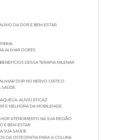
ALÍVIO DA DOR E BEM-ESTAR
SPINHA
RA ALIVIAR DORES
 BENEFÍCIOS DESSA TERAPIA MILENAR
ALIVIAR DOR NO NERVO CIÁTICO
A SAÚDE
AQUECA: ALÍVIO EFICAZ
DOR E MELHORA DA MOBILIDADE
LHOR ATENDIMENTO NA SUA REGIÃO
IO E BEM-ESTAR
RA SUA SAÚDE
CIOS DA OSTEOPATIA PARA A COLUNA