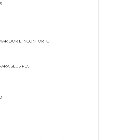
S
IVIAR DOR E INCONFORTO
 PARA SEUS PÉS
O