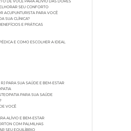
TO DE VOCÊ PARA ALÍVIO DAS DORES
 MELHORAR SEU CONFORTO
OR ACUPUNTURISTA PARA VOCÊ
A SUA CLÍNICA?
BENEFÍCIOS E PRÁTICAS
PÉDICA E COMO ESCOLHER A IDEAL
 RJ PARA SUA SAÚDE E BEM-ESTAR
OPATIA
OSTEOPATIA PARA SUA SAÚDE
?
 DE VOCÊ
RA ALÍVIO E BEM-ESTAR
MORTON COM PALMILHAS
AR SEU EQUILÍBRIO