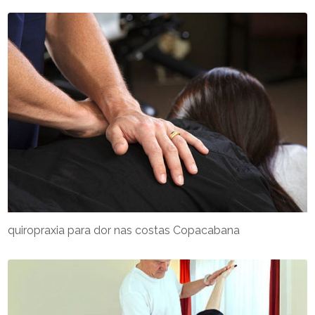
quiropraxia para dor nas costas Copacabana