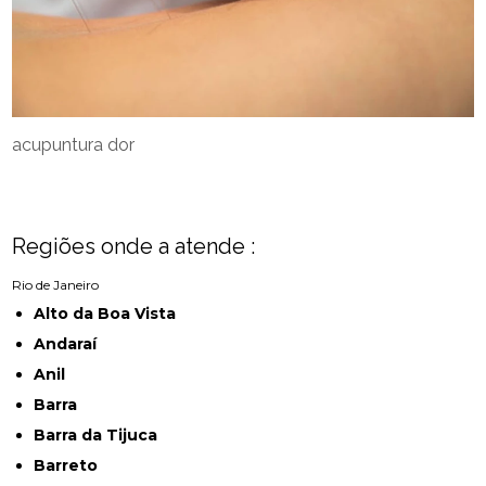
acupuntura dor
Regiões onde a atende :
Rio de Janeiro
Alto da Boa Vista
Andaraí
Anil
Barra
Barra da Tijuca
Barreto