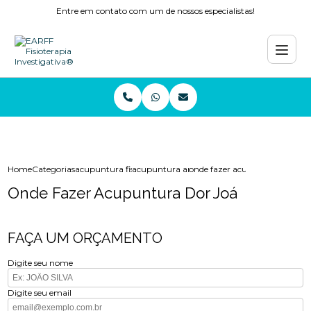
Entre em contato com um de nossos especialistas!
Home
Categorias
acupuntura fisioterapia
acupuntura ansiedade
onde fazer acupuntura dor joa
Onde Fazer Acupuntura Dor Joá
FAÇA UM ORÇAMENTO
Digite seu nome
Digite seu email