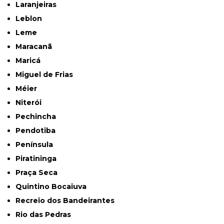
Laranjeiras
Leblon
Leme
Maracanã
Maricá
Miguel de Frias
Méier
Niterói
Pechincha
Pendotiba
Península
Piratininga
Praça Seca
Quintino Bocaiuva
Recreio dos Bandeirantes
Rio das Pedras