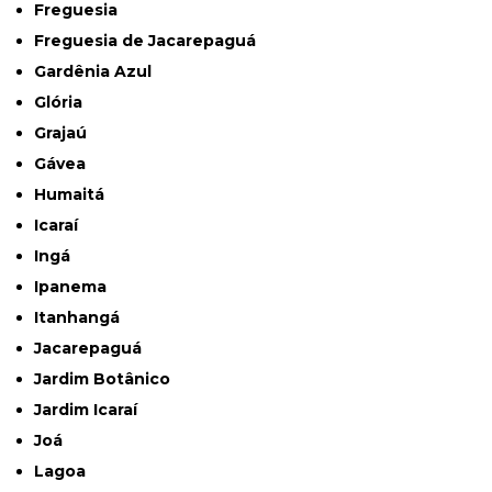
Freguesia
Freguesia de Jacarepaguá
Gardênia Azul
Glória
Grajaú
Gávea
Humaitá
Icaraí
Ingá
Ipanema
Itanhangá
Jacarepaguá
Jardim Botânico
Jardim Icaraí
Joá
Lagoa