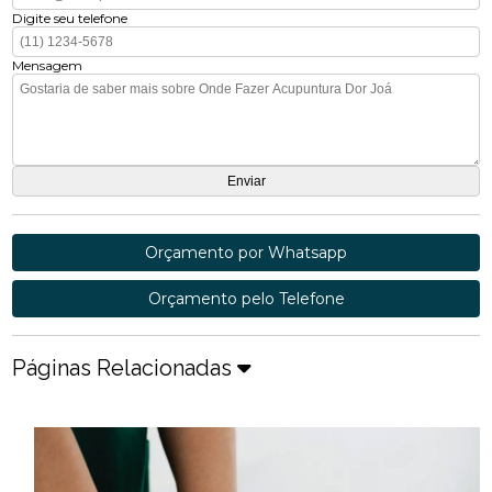
Digite seu telefone
Mensagem
Orçamento por Whatsapp
Orçamento pelo Telefone
Páginas Relacionadas