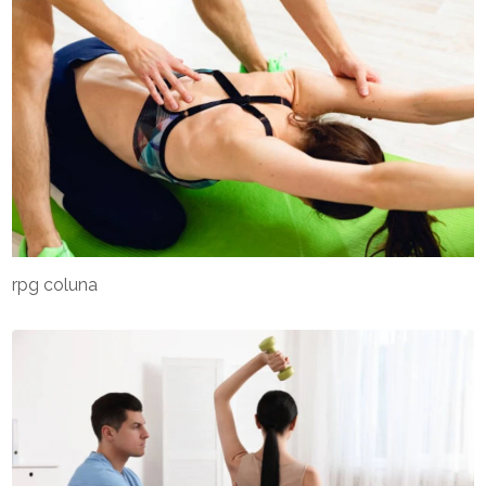
rpg coluna