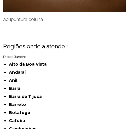
acupuntura coluna
Regiões onde a atende :
Rio de Janeiro
Alto da Boa Vista
Andaraí
Anil
Barra
Barra da Tijuca
Barreto
Botafogo
Cafubá
Camboinhas