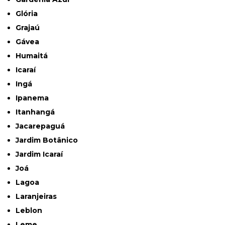
Glória
Grajaú
Gávea
Humaitá
Icaraí
Ingá
Ipanema
Itanhangá
Jacarepaguá
Jardim Botânico
Jardim Icaraí
Joá
Lagoa
Laranjeiras
Leblon
Leme