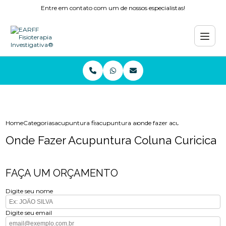
Entre em contato com um de nossos especialistas!
Home
Categorias
acupuntura fisioterapia
acupuntura ansiedade
onde fazer acupuntura coluna 
Onde Fazer Acupuntura Coluna Curicica
FAÇA UM ORÇAMENTO
Digite seu nome
Digite seu email