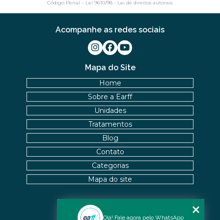
Código Penal –
Lei 9610/98 - Lei de direitos autorais
.
Acompanhe as redes sociais
Mapa do Site
Home
Sobre a Earff
Unidades
Tratamentos
Blog
Contato
Categorias
Mapa do site
Nossas Unidades
Olá! Fale agora pelo WhatsApp