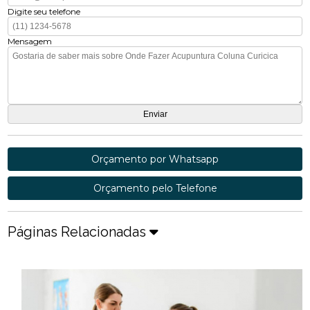
Digite seu telefone
Mensagem
Orçamento por Whatsapp
Orçamento pelo Telefone
Páginas Relacionadas