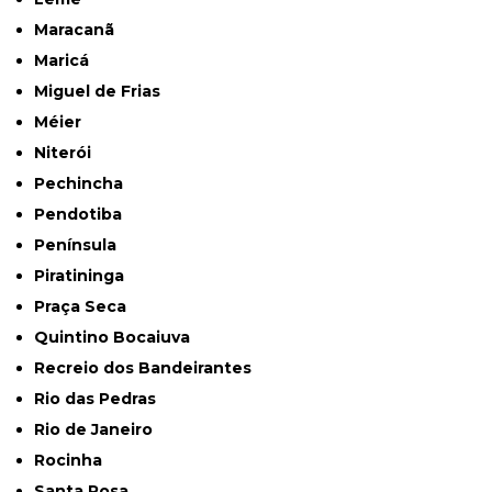
Maracanã
Maricá
Miguel de Frias
Méier
Niterói
Pechincha
Pendotiba
Península
Piratininga
Praça Seca
Quintino Bocaiuva
Recreio dos Bandeirantes
Rio das Pedras
Rio de Janeiro
Rocinha
Santa Rosa