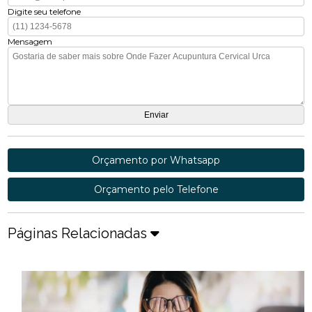
Digite seu telefone
Mensagem
Orçamento por Whatsapp
Orçamento pelo Telefone
Páginas Relacionadas