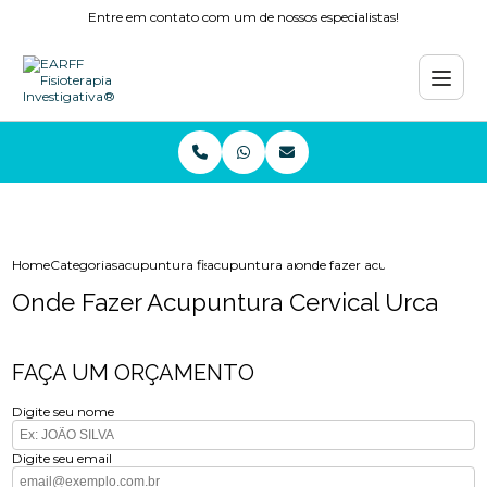
Entre em contato com um de nossos especialistas!
Home
Categorias
acupuntura fisioterapia
acupuntura ansiedade
onde fazer acupuntura cervica
Onde Fazer Acupuntura Cervical Urca
FAÇA UM ORÇAMENTO
Digite seu nome
Digite seu email