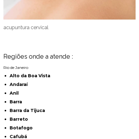
acupuntura cervical
Regiões onde a atende :
Rio de Janeiro
Alto da Boa Vista
Andaraí
Anil
Barra
Barra da Tijuca
Barreto
Botafogo
Cafubá