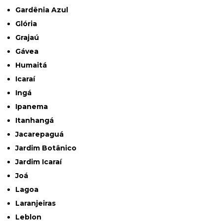
Gardênia Azul
Glória
Grajaú
Gávea
Humaitá
Icaraí
Ingá
Ipanema
Itanhangá
Jacarepaguá
Jardim Botânico
Jardim Icaraí
Joá
Lagoa
Laranjeiras
Leblon