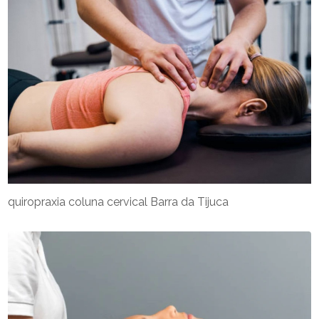
quiropraxia coluna cervical Barra da Tijuca