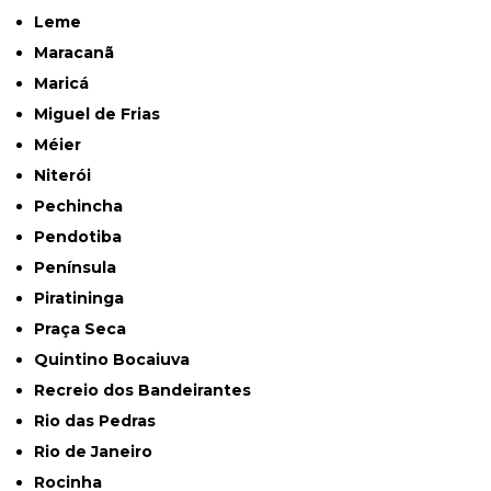
Leme
Maracanã
Maricá
Miguel de Frias
Méier
Niterói
Pechincha
Pendotiba
Península
Piratininga
Praça Seca
Quintino Bocaiuva
Recreio dos Bandeirantes
Rio das Pedras
Rio de Janeiro
Rocinha