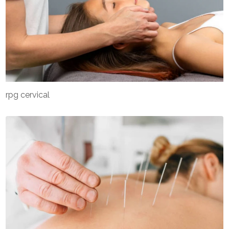
rpg cervical