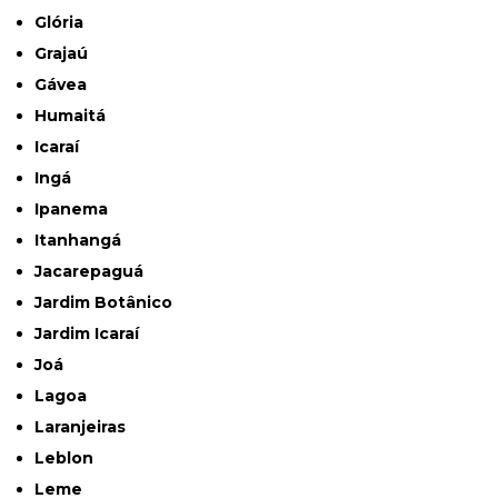
Glória
Grajaú
Gávea
Humaitá
Icaraí
Ingá
Ipanema
Itanhangá
Jacarepaguá
Jardim Botânico
Jardim Icaraí
Joá
Lagoa
Laranjeiras
Leblon
Leme