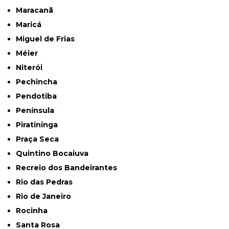
Maracanã
Maricá
Miguel de Frias
Méier
Niterói
Pechincha
Pendotiba
Península
Piratininga
Praça Seca
Quintino Bocaiuva
Recreio dos Bandeirantes
Rio das Pedras
Rio de Janeiro
Rocinha
Santa Rosa