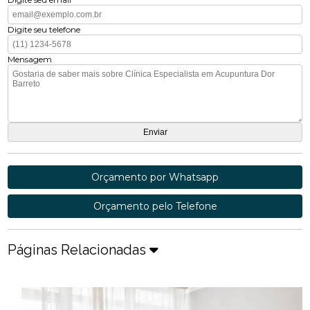
Digite seu telefone
Mensagem
Orçamento por Whatsapp
Orçamento pelo Telefone
Páginas Relacionadas