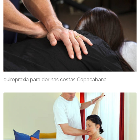
quiropraxia para dor nas costas Copacabana