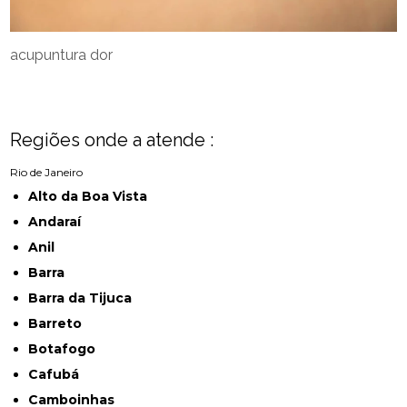
acupuntura dor
Regiões onde a atende :
Rio de Janeiro
Alto da Boa Vista
Andaraí
Anil
Barra
Barra da Tijuca
Barreto
Botafogo
Cafubá
Camboinhas