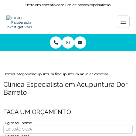
Entre em contato com um de nossos especialistas!
Home
Categorias
acupuntura fisioterapia
acupuntura ansiedade
clinica especialista em acupun
Clínica Especialista em Acupuntura Dor
Barreto
FAÇA UM ORÇAMENTO
Digite seu nome
Digite seu email