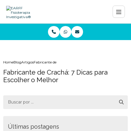
Home
Blog
Artigos
Fabricante de Crachá: 7 Dicas para Escolher o Melhor
Fabricante de Crachá: 7 Dicas para
Escolher o Melhor
Últimas postagens