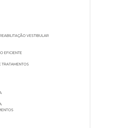
A REABILITAÇÃO VESTIBULAR
O EFICIENTE
 E TRATAMENTOS
A
A
AMENTOS