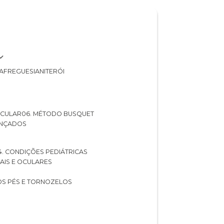
A
FREGUESIA
NITERÓI
 OCULAR
06. MÉTODO BUSQUET
ANÇADOS
04. CONDIÇÕES PEDIÁTRICAS
UAIS E OCULARES
NOS PÉS E TORNOZELOS