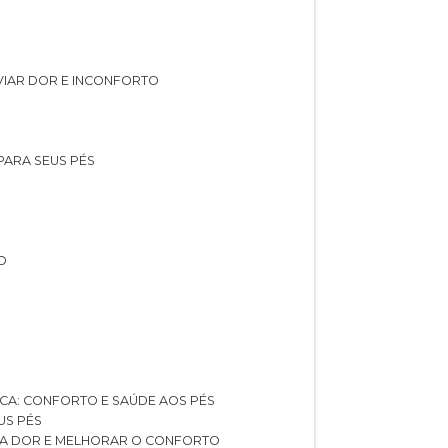
IVIAR DOR E INCONFORTO
 PARA SEUS PÉS
O
ICA: CONFORTO E SAÚDE AOS PÉS
US PÉS
AR A DOR E MELHORAR O CONFORTO