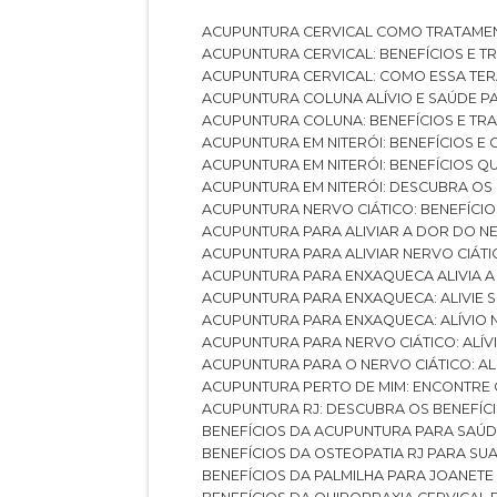
ACUPUNTURA CERVICAL COMO TRATAME
ACUPUNTURA CERVICAL: BENEFÍCIOS E 
ACUPUNTURA CERVICAL: COMO ESSA TE
ACUPUNTURA COLUNA ALÍVIO E SAÚDE P
ACUPUNTURA COLUNA: BENEFÍCIOS E T
ACUPUNTURA EM NITERÓI: BENEFÍCIOS 
ACUPUNTURA EM NITERÓI: BENEFÍCIOS 
ACUPUNTURA EM NITERÓI: DESCUBRA OS
ACUPUNTURA NERVO CIÁTICO: BENEFÍCIOS
ACUPUNTURA PARA ALIVIAR A DOR DO N
ACUPUNTURA PARA ALIVIAR NERVO CIÁT
ACUPUNTURA PARA ENXAQUECA ALIVIA A
ACUPUNTURA PARA ENXAQUECA: ALIVIE
ACUPUNTURA PARA ENXAQUECA: ALÍVIO
ACUPUNTURA PARA NERVO CIÁTICO: ALÍ
ACUPUNTURA PARA O NERVO CIÁTICO: AL
ACUPUNTURA PERTO DE MIM: ENCONTRE
ACUPUNTURA RJ: DESCUBRA OS BENEFÍ
BENEFÍCIOS DA ACUPUNTURA PARA SAÚ
BENEFÍCIOS DA OSTEOPATIA RJ PARA SU
BENEFÍCIOS DA PALMILHA PARA JOANET