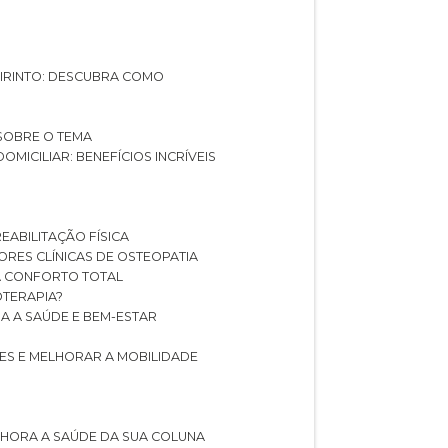
ABIRINTO: DESCUBRA COMO
 SOBRE O TEMA
DOMICILIAR: BENEFÍCIOS INCRÍVEIS
REABILITAÇÃO FÍSICA
HORES CLÍNICAS DE OSTEOPATIA
A CONFORTO TOTAL
IOTERAPIA?
RA A SAÚDE E BEM-ESTAR
RES E MELHORAR A MOBILIDADE
LHORA A SAÚDE DA SUA COLUNA