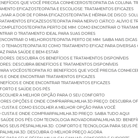
BENEFÍCIOS QUE VOCÊ PRECISA CONHECER
OSTEOPATIA DA COLUNA: T
ATAMENTO EFICAZ
OSTEOPATIA E ESCOLIOSE: TRATAMENTOS EFICAZES
ALIVIAR A DOR DE FORMA EFICAZ
OSTEOPATIA E HÉRNIA DE DISCO: SO
 TRATAMENTOS EFICAZES
OSTEOPATIA PARA NERVO CIÁTICO: ALÍVIO E
A COMPLETO
OSTEOPATIA PERTO DE MIM: COMO ENCONTRAR O TRATAM
ONTRAR O TRATAMENTO IDEAL PARA SUAS DORES
A ENCONTRAR O MELHOR
OSTEOPATIA PERTO DE MIM: SAIBA MAIS DIC
E O TEMA
OSTEOPATIA RJ COMO TRATAMENTO EFICAZ PARA DIVERSAS
CAZ PARA SAÚDE E BEM-ESTAR
S DORES: DESCUBRA OS BENEFÍCIOS E TRATAMENTOS DISPONÍVEIS
DORES: DESCUBRA BENEFÍCIOS E TRATAMENTOS DISPONÍVEIS
 PARA VOCÊ
OSTEOPATIA RJ: BENEFÍCIOS QUE VOCÊ PRECISA CONHECE
CIOS E ONDE ENCONTRAR TRATAMENTOS EFICAZES
 BENEFÍCIOS E ONDE ENCONTRAR TRATAMENTOS EFICAZES
FORTO E SAÚDE DOS PÉS
 ESCOLHER A MELHOR OPÇÃO PARA O SEU CONFORTO
LHORES OPÇÕES E ONDE COMPRAR
PALMILHA 3D PREÇO: DESCUBRA OF
TO CUSTA E COMO ESCOLHER A MELHOR OPÇÃO PARA VOCÊ
O CUSTA E ONDE COMPRAR
PALMILHA 3D PREÇO: SAIBA TUDO AQUI
E SAÚDE DOS PÉS COM TECNOLOGIA INOVADORA
PALMILHA 3D: BENE
 NOS SEUS PÉS
PALMILHA 3D: CONFORTO E TECNOLOGIA PARA SEUS PÉ
S
PALMILHA 3D: DESCUBRA O MELHOR PREÇO AGORA