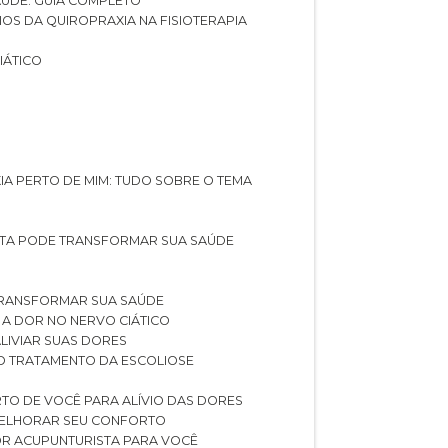
SAÚDE: GUIA COMPLETO
CIOS DA QUIROPRAXIA NA FISIOTERAPIA
IÁTICO
XIA PERTO DE MIM: TUDO SOBRE O TEMA
STA PODE TRANSFORMAR SUA SAÚDE
TRANSFORMAR SUA SAÚDE
 A DOR NO NERVO CIÁTICO
LIVIAR SUAS DORES
O TRATAMENTO DA ESCOLIOSE
TO DE VOCÊ PARA ALÍVIO DAS DORES
 MELHORAR SEU CONFORTO
OR ACUPUNTURISTA PARA VOCÊ