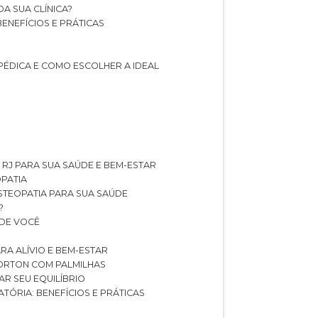
A SUA CLÍNICA?
BENEFÍCIOS E PRÁTICAS
PÉDICA E COMO ESCOLHER A IDEAL
 RJ PARA SUA SAÚDE E BEM-ESTAR
OPATIA
OSTEOPATIA PARA SUA SAÚDE
?
 DE VOCÊ
RA ALÍVIO E BEM-ESTAR
MORTON COM PALMILHAS
AR SEU EQUILÍBRIO
ATÓRIA: BENEFÍCIOS E PRÁTICAS