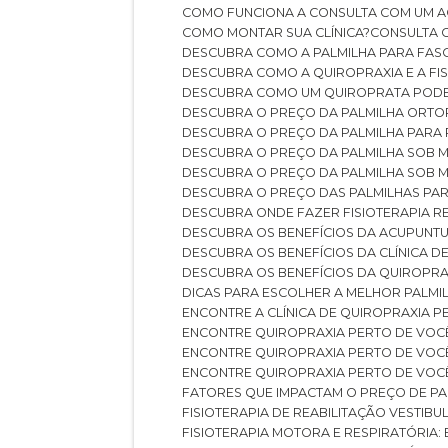
COMO FUNCIONA A CONSULTA COM UM A
COMO MONTAR SUA CLÍNICA?
CONSULTA
DESCUBRA COMO A PALMILHA PARA FASC
DESCUBRA COMO A QUIROPRAXIA E A F
DESCUBRA COMO UM QUIROPRATA POD
DESCUBRA O PREÇO DA PALMILHA ORT
DESCUBRA O PREÇO DA PALMILHA PARA
DESCUBRA O PREÇO DA PALMILHA SOB 
DESCUBRA O PREÇO DA PALMILHA SOB M
DESCUBRA O PREÇO DAS PALMILHAS PAR
DESCUBRA ONDE FAZER FISIOTERAPIA 
DESCUBRA OS BENEFÍCIOS DA ACUPUNTU
DESCUBRA OS BENEFÍCIOS DA CLÍNICA 
DESCUBRA OS BENEFÍCIOS DA QUIROPRA
DICAS PARA ESCOLHER A MELHOR PALMI
ENCONTRE A CLÍNICA DE QUIROPRAXIA 
ENCONTRE QUIROPRAXIA PERTO DE VOC
ENCONTRE QUIROPRAXIA PERTO DE VOC
ENCONTRE QUIROPRAXIA PERTO DE VOC
FATORES QUE IMPACTAM O PREÇO DE PA
FISIOTERAPIA DE REABILITAÇÃO VESTIB
FISIOTERAPIA MOTORA E RESPIRATÓRIA: 