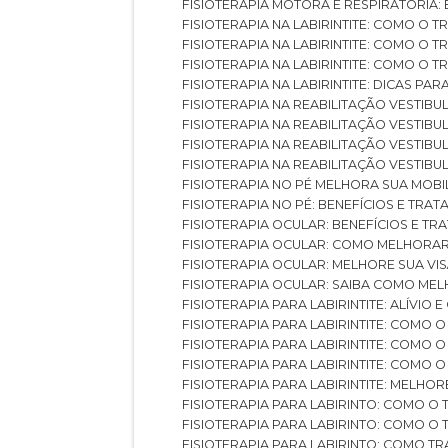
FISIOTERAPIA MOTORA E RESPIRATÓRIA
FISIOTERAPIA NA LABIRINTITE: COMO 
FISIOTERAPIA NA LABIRINTITE: COMO O
FISIOTERAPIA NA LABIRINTITE: COMO O
FISIOTERAPIA NA LABIRINTITE: DICAS PA
FISIOTERAPIA NA REABILITAÇÃO VESTIB
FISIOTERAPIA NA REABILITAÇÃO VESTI
FISIOTERAPIA NA REABILITAÇÃO VESTIBU
FISIOTERAPIA NA REABILITAÇÃO VESTIB
FISIOTERAPIA NO PÉ MELHORA SUA MOB
FISIOTERAPIA NO PÉ: BENEFÍCIOS E TRA
FISIOTERAPIA OCULAR: BENEFÍCIOS E T
FISIOTERAPIA OCULAR: COMO MELHORA
FISIOTERAPIA OCULAR: MELHORE SUA VI
FISIOTERAPIA OCULAR: SAIBA COMO M
FISIOTERAPIA PARA LABIRINTITE: ALÍVIO
FISIOTERAPIA PARA LABIRINTITE: COMO
FISIOTERAPIA PARA LABIRINTITE: COMO
FISIOTERAPIA PARA LABIRINTITE: COMO
FISIOTERAPIA PARA LABIRINTITE: MELHOR
FISIOTERAPIA PARA LABIRINTO: COMO 
FISIOTERAPIA PARA LABIRINTO: COMO 
FISIOTERAPIA PARA LABIRINTO: COMO T