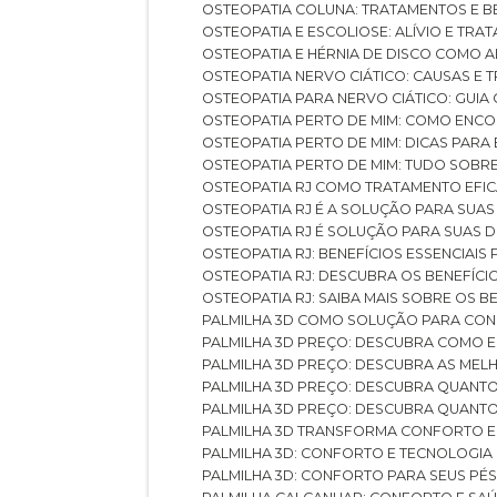
OSTEOPATIA COLUNA: TRATAMENTOS E 
OSTEOPATIA E ESCOLIOSE: ALÍVIO E TR
OSTEOPATIA E HÉRNIA DE DISCO COMO 
OSTEOPATIA NERVO CIÁTICO: CAUSAS E
OSTEOPATIA PARA NERVO CIÁTICO: GUI
OSTEOPATIA PERTO DE MIM: COMO ENC
OSTEOPATIA PERTO DE MIM: DICAS PAR
OSTEOPATIA PERTO DE MIM: TUDO SOBR
OSTEOPATIA RJ COMO TRATAMENTO EFI
OSTEOPATIA RJ É A SOLUÇÃO PARA SUA
OSTEOPATIA RJ É SOLUÇÃO PARA SUAS 
OSTEOPATIA RJ: BENEFÍCIOS ESSENCIAIS
OSTEOPATIA RJ: DESCUBRA OS BENEFÍ
OSTEOPATIA RJ: SAIBA MAIS SOBRE OS
PALMILHA 3D COMO SOLUÇÃO PARA CON
PALMILHA 3D PREÇO: DESCUBRA COMO
PALMILHA 3D PREÇO: DESCUBRA AS ME
PALMILHA 3D PREÇO: DESCUBRA QUAN
PALMILHA 3D PREÇO: DESCUBRA QUANT
PALMILHA 3D TRANSFORMA CONFORTO 
PALMILHA 3D: CONFORTO E TECNOLOGIA
PALMILHA 3D: CONFORTO PARA SEUS PÉ