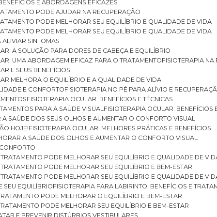
: BENEFÍCIOS E ABORDAGENS EFICAZES
O TRATAMENTO PODE AJUDAR NA RECUPERAÇÃO
 TRATAMENTO PODE MELHORAR SEU EQUILÍBRIO E QUALIDADE DE VIDA
 TRATAMENTO PODE MELHORAR SEU EQUILÍBRIO E QUALIDADE DE VIDA
RA ALIVIAR SINTOMAS
ULAR: A SOLUÇÃO PARA DORES DE CABEÇA E EQUILÍBRIO
BULAR: UMA ABORDAGEM EFICAZ PARA O TRATAMENTO
FISIOTERAPIA N
LAR E SEUS BENEFÍCIOS
ULAR MELHORA O EQUILÍBRIO E A QUALIDADE DE VIDA
ILIDADE E CONFORTO
FISIOTERAPIA NO PÉ PARA ALÍVIO E RECUPERAÇÃ
TAMENTOS
FISIOTERAPIA OCULAR: BENEFÍCIOS E TÉCNICAS
RATAMENTOS PARA A SAÚDE VISUAL
FISIOTERAPIA OCULAR: BENEFÍCIOS
R A SAÚDE DOS SEUS OLHOS E AUMENTAR O CONFORTO VISUAL
SÃO HOJE!
FISIOTERAPIA OCULAR: MELHORES PRÁTICAS E BENEFÍCIOS
ELHORAR A SAÚDE DOS OLHOS E AUMENTAR O CONFORTO VISUAL
 E CONFORTO
 O TRATAMENTO PODE MELHORAR SEU EQUILÍBRIO E QUALIDADE DE VID
 O TRATAMENTO PODE MELHORAR SEU EQUILÍBRIO E BEM-ESTAR
 O TRATAMENTO PODE MELHORAR SEU EQUILÍBRIO E QUALIDADE DE VID
E SEU EQUILÍBRIO
FISIOTERAPIA PARA LABIRINTO: BENEFÍCIOS E TRAT
O TRATAMENTO PODE MELHORAR O EQUILÍBRIO E BEM-ESTAR
O TRATAMENTO PODE MELHORAR SEU EQUILÍBRIO E BEM-ESTAR
RATAR E PREVENIR DISTÚRBIOS VESTIBULARES