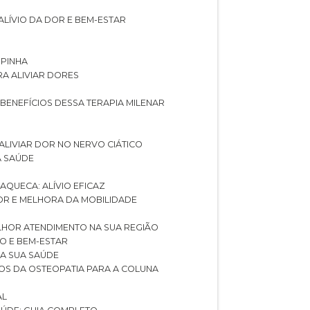
ALÍVIO DA DOR E BEM-ESTAR
SPINHA
RA ALIVIAR DORES
 BENEFÍCIOS DESSA TERAPIA MILENAR
ALIVIAR DOR NO NERVO CIÁTICO
A SAÚDE
AQUECA: ALÍVIO EFICAZ
DOR E MELHORA DA MOBILIDADE
LHOR ATENDIMENTO NA SUA REGIÃO
IO E BEM-ESTAR
RA SUA SAÚDE
CIOS DA OSTEOPATIA PARA A COLUNA
AL