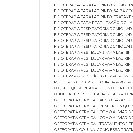
FISIOTERAPIA PARA LABIRINTO: COMO T
FISIOTERAPIA PARA LABIRINTO: SAIBA
FISIOTERAPIA PARA LABIRINTO: TRATAME
FISIOTERAPIA PARA REABILITAÇÃO DO LA
FISIOTERAPIA RESPIRATÓRIA DOMICILI
FISIOTERAPIA RESPIRATÓRIA DOMICILI
FISIOTERAPIA RESPIRATÓRIA DOMICILIAR
FISIOTERAPIA RESPIRATÓRIA DOMICILIA
FISIOTERAPIA VESTIBULAR PARA LABIRIN
FISIOTERAPIA VESTIBULAR PARA LABIRI
FISIOTERAPIA VESTIBULAR PARA LABIRIN
FISIOTERAPIA VESTIBULAR PARA LABIRIN
FISIOTERAPIA: BENEFÍCIOS E IMPORTÂNC
MELHORES CLÍNICAS DE QUIROPRAXIA P
O QUE É QUIROPRAXIA E COMO ELA POD
ONDE FAZER FISIOTERAPIA RESPIRATÓR
OSTEOPATIA CERVICAL: ALÍVIO PARA SE
OSTEOPATIA CERVICAL: BENEFÍCIOS QU
OSTEOPATIA CERVICAL: COMO ALIVIAR 
OSTEOPATIA CERVICAL: COMO ALIVIAR 
OSTEOPATIA CERVICAL: TRATAMENTOS EF
OSTEOPATIA COLUNA: COMO ESSA PRÁ