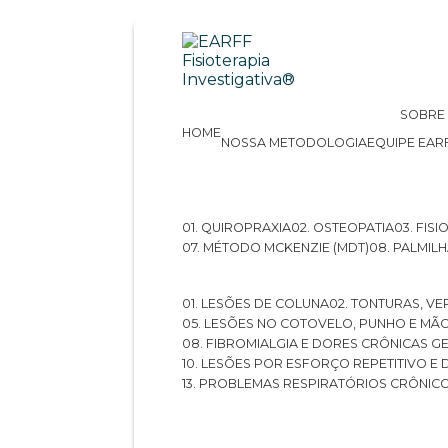
SOBRE
HOME
NOSSA METODOLOGIA
EQUIPE EAR
01. QUIROPRAXIA
02. OSTEOPATIA
03. FI
07. MÉTODO MCKENZIE (MDT)
08. PALMI
01. LESÕES DE COLUNA
02. TONTURAS, VE
05. LESÕES NO COTOVELO, PUNHO E MÃ
08. FIBROMIALGIA E DORES CRÔNICAS 
10. LESÕES POR ESFORÇO REPETITIVO 
13. PROBLEMAS RESPIRATÓRIOS CRÔNIC