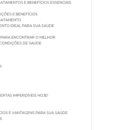
RATAMENTOS E BENEFÍCIOS ESSENCIAIS
LUÇÕES E BENEFÍCIOS
 TRATAMENTO
ENTO IDEAL PARA SUA SAÚDE
AS PARA ENCONTRAR O MELHOR
 CONDIÇÕES DE SAÚDE
R
ERTAS IMPERDÍVEIS HOJE!
FÍCIOS E VANTAGENS PARA SUA SAÚDE
S